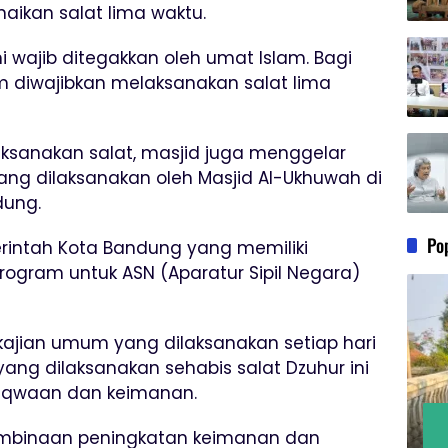
ikan salat lima waktu.
ni wajib ditegakkan oleh umat Islam. Bagi
 diwajibkan melaksanakan salat lima
ksanakan salat, masjid juga menggelar
yang dilaksanakan oleh Masjid Al-Ukhuwah di
dung.
Po
rintah Kota Bandung yang memiliki
rogram untuk ASN (Aparatur Sipil Negara)
ajian umum yang dilaksanakan setiap hari
 yang dilaksanakan sehabis salat Dzuhur ini
taqwaan dan keimanan.
pembinaan peningkatan keimanan dan