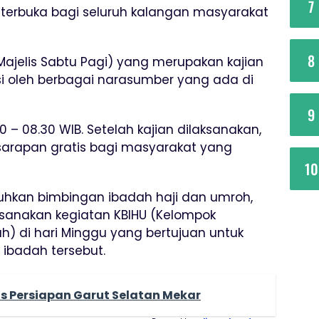
7
a terbuka bagi seluruh kalangan masyarakat
8
Majelis Sabtu Pagi) yang merupakan kajian
i oleh berbagai narasumber yang ada di
9
0 – 08.30 WIB. Setelah kajian dilaksanakan,
sarapan gratis bagi masyarakat yang
10
hkan bimbingan ibadah haji dan umroh,
sanakan kegiatan KBIHU (Kelompok
h) di hari Minggu yang bertujuan untuk
ibadah tersebut.
s Persiapan Garut Selatan Mekar