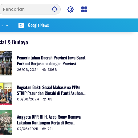
Google News
sial & Budaya
Pemerintahan Daerah Provinsi Jawa Barat
Perkuat Kerjasama dengan Provinsi
Chungcheongnam Do Korea Selatan
26/06/2024
3866
Kegiatan Bakti Sosial Mahasiswa PPKn
STKIP Pasundan Cimahi di Panti Asuhan
Ulul Azmi Kota Cimahi
06/06/2024
831
Anggota DPR RI H. Asep Romy Romaya
Lakukan Kunjungan Kerja di Desa
Patrolsari
07/06/2025
721