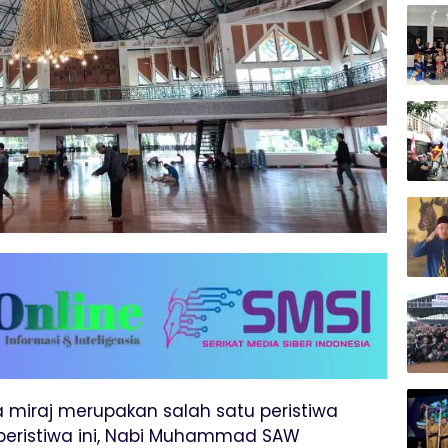
a miraj merupakan salah satu peristiwa
 peristiwa ini, Nabi Muhammad SAW