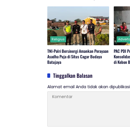
Jabar
Religius
Adverto
TNI-Polri Bersinergi Amankan Perayaan
PAC PDI P
Asadha Puja di Situs Cagar Budaya
Konsolida
Batujaya
di Kebon 
Tinggalkan Balasan
Alamat email Anda tidak akan dipublikasi