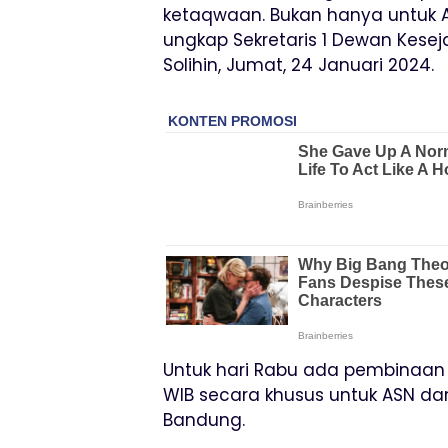
ketaqwaan. Bukan hanya untuk 
ungkap Sekretaris 1 Dewan Kese
Solihin, Jumat, 24 Januari 2024.
Untuk hari Rabu ada pembinaan r
WIB secara khusus untuk ASN da
Bandung.