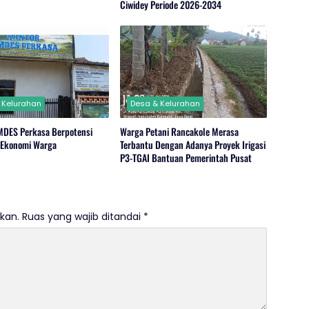
Ciwidey Periode 2026-2034
 Kelurahan
Desa & Kelurahan
MDES Perkasa Berpotensi
Warga Petani Rancakole Merasa
 Ekonomi Warga
Terbantu Dengan Adanya Proyek Irigasi
P3-TGAI Bantuan Pemerintah Pusat
kan.
Ruas yang wajib ditandai
*