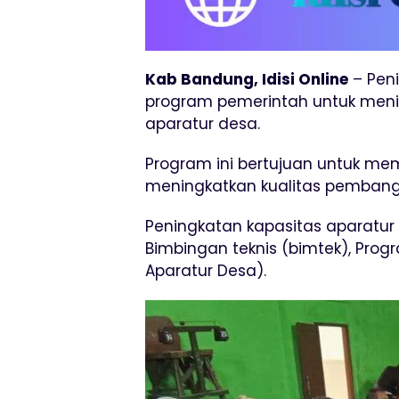
Kab Bandung, Idisi Online
– Peni
program pemerintah untuk me
aparatur desa.
Program ini bertujuan untuk me
meningkatkan kualitas pembang
Peningkatan kapasitas aparatur 
Bimbingan teknis (bimtek), Pr
Aparatur Desa).