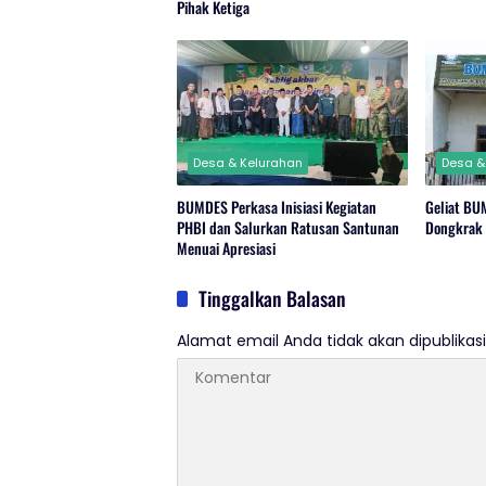
Pihak Ketiga
Desa & Kelurahan
Desa &
BUMDES Perkasa Inisiasi Kegiatan
Geliat BU
PHBI dan Salurkan Ratusan Santunan
Dongkrak
Menuai Apresiasi
Tinggalkan Balasan
Alamat email Anda tidak akan dipublikasi