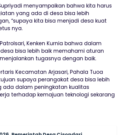
upriyadi menyampaikan bahwa kita harus
iatan yang ada di desa bisa lebih
an, “supaya kita bisa menjadi desa kuat
etus nya.
 Patrolsari, Kenken Kurnia bahwa dalam
 desa bisa lebih baik memahami aturan
menjalankan tugasnya dengan baik.
rtaris Kecamatan Arjasari, Pahala Tuoa
tujuan supaya perangakat desa bisa lebih
g ada dalam peningkatan kualitas
erja terhadap kemajuan teknologi sekarang
026, Pemerintah Desa Cisondari