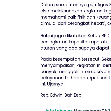
Dalam sambutannya pun Agus S
bisa melaksanakan kegiatan keg
memahami baik fisik dan keuang
dimulai dari perangkat hebat”, c
Hal ini juga dikatakan Ketua BPD
peningkatan kapasitas aparatur
aturan yang ada supaya dapat 
Pada kesempatan tersebut, Seke
menyampaikan, kegiatan ini ber
banyak menggali informasi yan
pelayanan terhadap kepuasan k
ini. Ujarnya.
Rep. Edwin, Bah Eep
Info Lainnya
Musrenbang TA 2