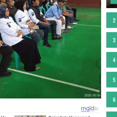
2
3
4
5
6