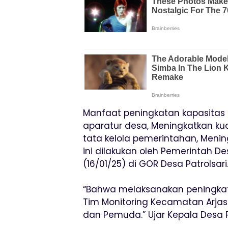
Manfaat peningkatan kapasitas 
aparatur desa, Meningkatkan k
tata kelola pemerintahan, Meni
ini dilakukan oleh Pemerintah De
(16/01/25) di GOR Desa Patrolsari
“Bahwa melaksanakan peningkatan
Tim Monitoring Kecamatan Arjasar
dan Pemuda.” Ujar Kepala Desa Pa