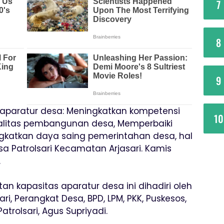
7
8
9
aparatur desa: Meningkatkan kompetensi
10
ualitas pembangunan desa, Memperbaiki
ngkatkan daya saing pemerintahan desa, hal
sa Patrolsari Kecamatan Arjasari. Kamis
.
 kapasitas aparatur desa ini dihadiri oleh
i, Perangkat Desa, BPD, LPM, PKK, Puskesos,
trolsari, Agus Supriyadi.