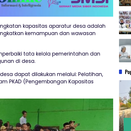
ngkatan kapasitas aparatur desa adalah
ningkatkan kemampuan dan wawasan
mperbaiki tata kelola pemerintahan dan
unan di desa.
Po
desa dapat dilakukan melalui: Pelatihan,
ogram PKAD (Pengembangan Kapasitas