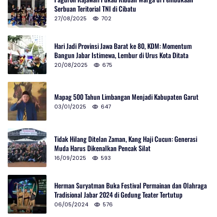
Serbuan Teritorial TNI di Cibatu
27/08/2025
702
Hari Jadi Provinsi Jawa Barat ke 80, KDM: Momentum
Bangun Jabar Istimewa, Lembur di Urus Kota Ditata
20/08/2025
675
Mapag 500 Tahun Limbangan Menjadi Kabupaten Garut
03/01/2025
647
Tidak Hilang Ditelan Zaman, Kang Haji Cucun: Generasi
Muda Harus Dikenalkan Pencak Silat
16/09/2025
593
Herman Suryatman Buka Festival Permainan dan Olahraga
Tradisional Jabar 2024 di Gedung Teater Tertutup
06/05/2024
576