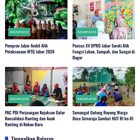
Advertorial
Advertorial
Pemprov Jabar Ambil Alih
Pansus XV DPRD Jabar Soroti Alih
Pelaksanaan MTQ Jabar 2026
Fungsi Lahan, Sampah, dan Sungai di
Bogor
Advertorial
Advertorial
PAC PDI Perjuangan Kejaksan Gelar
Semangat Gotong Royong Warga
Konsolidasi Ranting dan Anak
Desa Sirnaraja Sambut HUT RI ke-81
Ranting di Kebon Baru
Tinggalkan Balasan