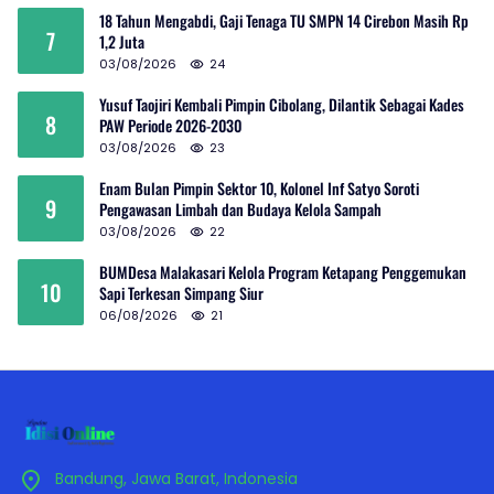
18 Tahun Mengabdi, Gaji Tenaga TU SMPN 14 Cirebon Masih Rp
7
1,2 Juta
03/08/2026
24
Yusuf Taojiri Kembali Pimpin Cibolang, Dilantik Sebagai Kades
8
PAW Periode 2026-2030
03/08/2026
23
Enam Bulan Pimpin Sektor 10, Kolonel Inf Satyo Soroti
9
Pengawasan Limbah dan Budaya Kelola Sampah
03/08/2026
22
BUMDesa Malakasari Kelola Program Ketapang Penggemukan
10
Sapi Terkesan Simpang Siur
06/08/2026
21
Bandung, Jawa Barat, Indonesia