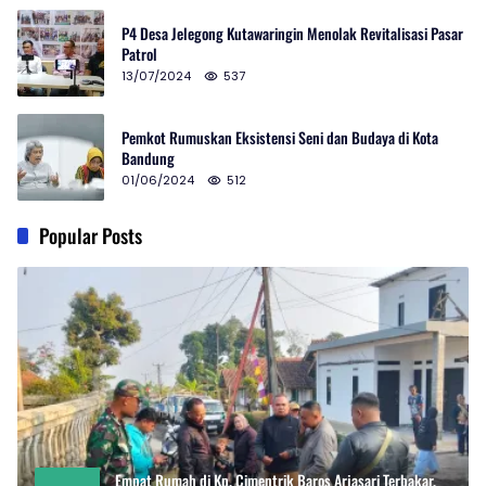
P4 Desa Jelegong Kutawaringin Menolak Revitalisasi Pasar
Patrol
13/07/2024
537
Pemkot Rumuskan Eksistensi Seni dan Budaya di Kota
Bandung
01/06/2024
512
Popular Posts
Empat Rumah di Kp. Cimentrik Baros Arjasari Terbakar,