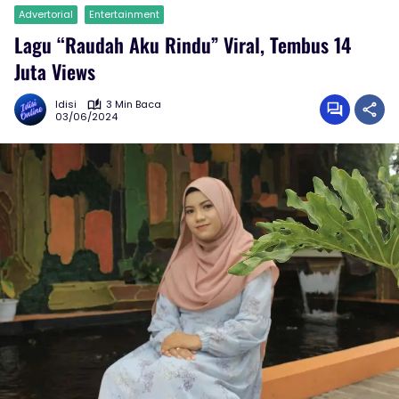
Advertorial
Entertainment
Lagu “Raudah Aku Rindu” Viral, Tembus 14
Juta Views
Idisi
3 Min Baca
03/06/2024