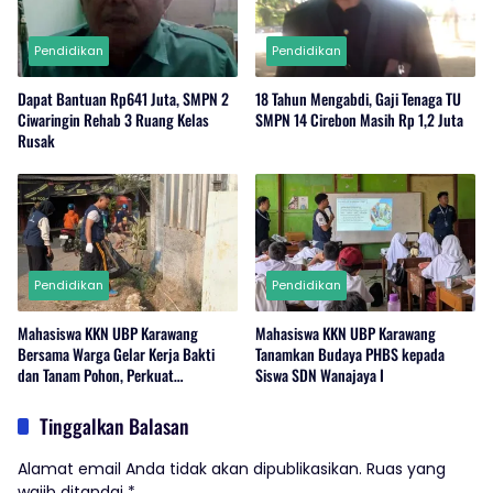
Pendidikan
Pendidikan
Dapat Bantuan Rp641 Juta, SMPN 2
18 Tahun Mengabdi, Gaji Tenaga TU
Ciwaringin Rehab 3 Ruang Kelas
SMPN 14 Cirebon Masih Rp 1,2 Juta
Rusak
Pendidikan
Pendidikan
Mahasiswa KKN UBP Karawang
Mahasiswa KKN UBP Karawang
Bersama Warga Gelar Kerja Bakti
Tanamkan Budaya PHBS kepada
dan Tanam Pohon, Perkuat
Siswa SDN Wanajaya I
Kepedulian Lingkungan di Wanajaya
Tinggalkan Balasan
Alamat email Anda tidak akan dipublikasikan.
Ruas yang
wajib ditandai
*