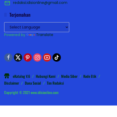
redaksi.idisionline@gmail.com
Terjemahan
Powered by
Translate
eKatalog V.6
Hubungi Kami
Media Siber
Kode Etik
Disclaimer
Dana Sosial
Tim Redaksi
Copyright © 2021 www.idisionline.com