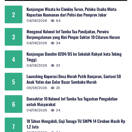
Kunjungan Wisata ke Ciwidey Turun, Pelaku Usaha Minta
2
Kepastian Keamanan dari Polisi dan Pemprov Jabar
04/08/2026
64
Mengenal Kolonel Inf Tamba Tua Pandjaitan, Perwira
3
Berpengalaman yang Kini Pimpin Sektor 10 Citarum Harum
04/08/2026
34
Kunjungan Dandim 0204/DS ke Sekolah Rakyat kota Tebing
4
Tinggi.
04/08/2026
33
Launching Koperasi Desa Merah Putih Banjaran, Santuni 50
5
Anak Yatim dan Gelar Bazar Sembako Murah
09/08/2026
25
Dansektor 10 Kolonel Inf Tamba Tua Tegaskan Pengabdian
6
untuk Masyarakat
04/08/2026
24
18 Tahun Mengabdi, Gaji Tenaga TU SMPN 14 Cirebon Masih Rp
7
1,2 Juta