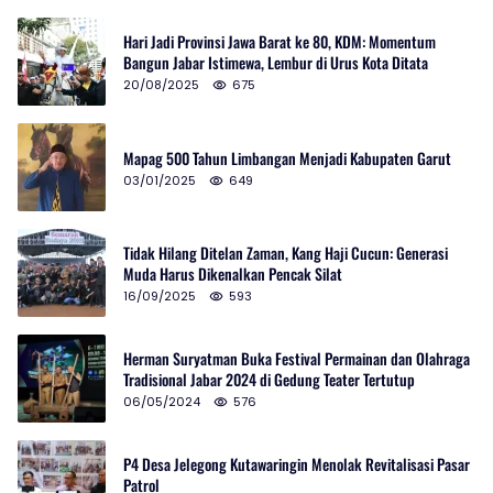
Hari Jadi Provinsi Jawa Barat ke 80, KDM: Momentum
Bangun Jabar Istimewa, Lembur di Urus Kota Ditata
20/08/2025
675
Mapag 500 Tahun Limbangan Menjadi Kabupaten Garut
03/01/2025
649
Tidak Hilang Ditelan Zaman, Kang Haji Cucun: Generasi
Muda Harus Dikenalkan Pencak Silat
16/09/2025
593
Herman Suryatman Buka Festival Permainan dan Olahraga
Tradisional Jabar 2024 di Gedung Teater Tertutup
06/05/2024
576
P4 Desa Jelegong Kutawaringin Menolak Revitalisasi Pasar
Patrol