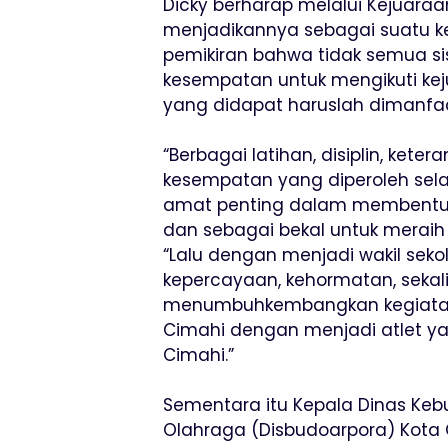
Dicky berharap melalui Kejuaraa
menjadikannya sebagai suatu 
pemikiran bahwa tidak semua sis
kesempatan untuk mengikuti kej
yang didapat haruslah dimanfa
“Berbagai latihan, disiplin, ke
kesempatan yang diperoleh sela
amat penting dalam membentuk ka
dan sebagai bekal untuk meraih 
“Lalu dengan menjadi wakil sekola
kepercayaan, kehormatan, seka
menumbuhkembangkan kegiatan 
Cimahi dengan menjadi atlet 
Cimahi.”
Sementara itu Kepala Dinas Ke
Olahraga (Disbudoarpora) Kot