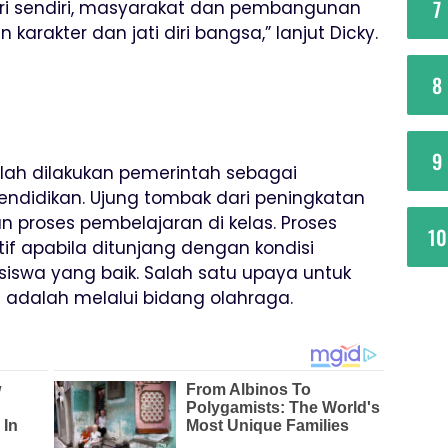
7
ri sendiri, masyarakat dan pembangunan
rakter dan jati diri bangsa,” lanjut Dicky.
8
9
lah dilakukan pemerintah sebagai
ndidikan. Ujung tombak dari peningkatan
 proses pembelajaran di kelas. Proses
10
tif apabila ditunjang dengan kondisi
siswa yang baik. Salah satu upaya untuk
 adalah melalui bidang olahraga.