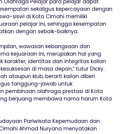
n Olahraga Pelajar para pelajar dapat
kesempatan sekaligus kepercayaan dengan
wa-siswi di Kota Cimahi memiliki
uaraan pelajar ini, sehingga kesempatan
atkan dengan sebaik-baiknya.
terampilan, wawasan kebangsaan dan
ma kejuaraan ini, merupakan hal yang
rakter, identitas dan integritas kalian
kesuksesan di masa depan,” tutur Dicky.
h ataupun klub, berarti kalian diberi
ligus tanggung-jawab untuk
pembinaan olahraga prestasi di Kota
yang berjuang membawa nama harum Kota
budayaan Pariwisata Kepemudaan dan
a Cimahi Ahmad Nuryana menyatakan