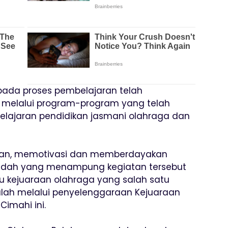
pada proses pembelajaran telah
h melalui program-program yang telah
elajaran pendidikan jasmani olahraga dan
an, memotivasi dan memberdayakan
wadah yang menampung kegiatan tersebut
u kejuaraan olahraga yang salah satu
lah melalui penyelenggaraan Kejuaraan
Cimahi ini.