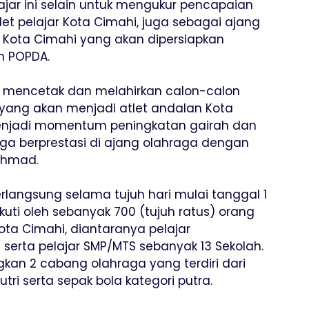
jar ini selain untuk mengukur pencapaian
et pelajar Kota Cimahi, juga sebagai ajang
r Kota Cimahi yang akan dipersiapkan
n POPDA.
uk mencetak dan melahirkan calon-calon
r yang akan menjadi atlet andalan Kota
enjadi momentum peningkatan gairah dan
juga berprestasi di ajang olahraga dengan
Achmad.
langsung selama tujuh hari mulai tanggal 1
ikuti oleh sebanyak 700 (tujuh ratus) orang
Kota Cimahi, diantaranya pelajar
serta pelajar SMP/MTS sebanyak 13 Sekolah.
gkan 2 cabang olahraga yang terdiri dari
tri serta sepak bola kategori putra.