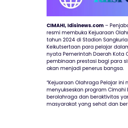
CIMAHI, Idisinews.com
– Penjaba
resmi membuka Kejuaraan Olahra
tahun 2024 di Stadion Sangkuria
Keikutsertaan para pelajar dal
nyata Pemerintah Daerah Kota
pembinaan prestasi bagi para si
akan menjadi penerus bangsa.
“Kejuaraan Olahraga Pelajar ini
menyukseskan program Cimahi B
berolahraga dan beraktivitas 
masyarakat yang sehat dan berpre