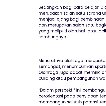
Sedangkan bagi para pelajar, D
merupakan salah satu sarana un
menjadi ajang bagi pembinaan
dan merupakan salah satu bagian
yang meliputi olah hati atau qolbu
sambungnya.
Menurutnya olahraga merupakan
semangat, menumbuhkan sportiv
Olahraga juga dapat memiliki ar
building atau pembangunan wa
“Dalam perspektif ini, pembang
berorientasi pada penyiapan te
membangun seluruh potensi ke