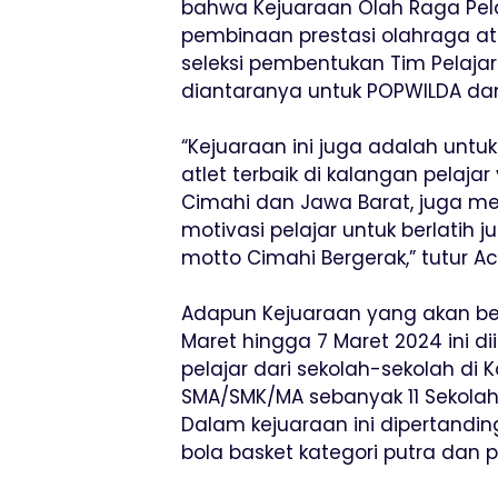
bahwa Kejuaraan Olah Raga Pela
pembinaan prestasi olahraga atl
seleksi pembentukan Tim Pelaja
diantaranya untuk POPWILDA da
“Kejuaraan ini juga adalah unt
atlet terbaik di kalangan pelaja
Cimahi dan Jawa Barat, juga m
motivasi pelajar untuk berlatih 
motto Cimahi Bergerak,” tutur 
Adapun Kejuaraan yang akan ber
Maret hingga 7 Maret 2024 ini di
pelajar dari sekolah-sekolah di 
SMA/SMK/MA sebanyak 11 Sekolah 
Dalam kejuaraan ini dipertandin
bola basket kategori putra dan pu