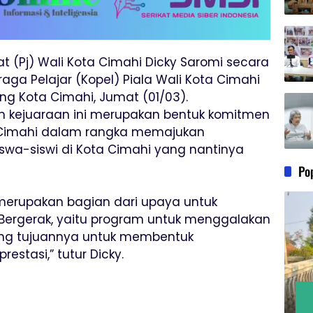
t (Pj) Wali Kota Cimahi Dicky Saromi secara
ga Pelajar (Kopel) Piala Wali Kota Cimahi
ng Kota Cimahi, Jumat (01/03).
am kejuaraan ini merupakan bentuk komitmen
 Cimahi dalam rangka memajukan
swa-siswi di Kota Cimahi yang nantinya
Po
 merupakan bagian dari upaya untuk
ergerak, yaitu program untuk menggalakan
yang tujuannya untuk membentuk
stasi,” tutur Dicky.