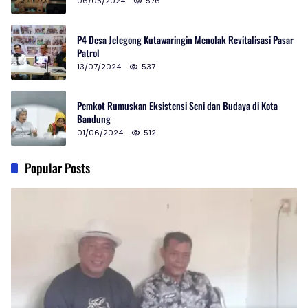
06/05/2024
576
P4 Desa Jelegong Kutawaringin Menolak Revitalisasi Pasar
Patrol
13/07/2024
537
Pemkot Rumuskan Eksistensi Seni dan Budaya di Kota
Bandung
01/06/2024
512
Popular Posts