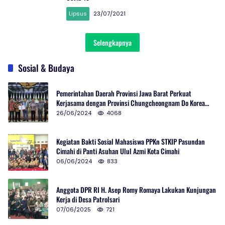
Lipsus
23/07/2021
Selengkapnya
Sosial & Budaya
Pemerintahan Daerah Provinsi Jawa Barat Perkuat
Kerjasama dengan Provinsi Chungcheongnam Do Korea
Selatan
26/06/2024
4068
Kegiatan Bakti Sosial Mahasiswa PPKn STKIP Pasundan
Cimahi di Panti Asuhan Ulul Azmi Kota Cimahi
06/06/2024
833
Anggota DPR RI H. Asep Romy Romaya Lakukan Kunjungan
Kerja di Desa Patrolsari
07/06/2025
721