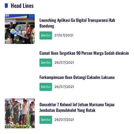
Head Lines
Lounching Aplikasi Go Digital Transparansi Kab
Bandung
Berita
27/07/2021
Camat Ibun Targetkan 90 Persen Warga Sudah divaksin
Berita
26/07/2021
Forkompimcam Ibun Datangi Cakades Laksana
Berita
26/07/2021
Idisi
Online
Dansektor 7 Kolonel Inf Jefson Marisano Tinjau
Jembatan Dayeuhkolot Yang Retak
Berita
26/07/2021