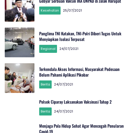
Gebyar Serbuan Vaksin IKA UNPAD di Jalak Harupat
Kesehatan
25/07/2021
Panglima TNI Katakan, TNI-Polri Diberi Tugas Untuk
Menyiapkan Isolasi Terpusat
Regional
24/07/2021
Terkendala Akses Informasi, Masyarakat Pedesaan
Belum Pahami Aplikasi Pikobar
Berita
24/07/2021
Polsek Ciparay Laksanakan Vaksinasi Tahap 2
Berita
24/07/2021
Menjaga Pola Hidup Sehat Agar Mencegah Penularan
Covid-19