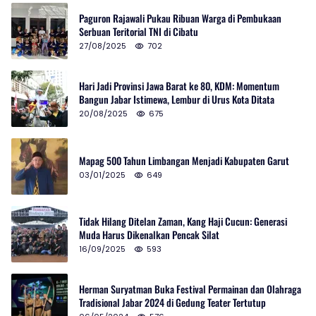
Paguron Rajawali Pukau Ribuan Warga di Pembukaan
Serbuan Teritorial TNI di Cibatu
27/08/2025
702
Hari Jadi Provinsi Jawa Barat ke 80, KDM: Momentum
Bangun Jabar Istimewa, Lembur di Urus Kota Ditata
20/08/2025
675
Mapag 500 Tahun Limbangan Menjadi Kabupaten Garut
03/01/2025
649
Tidak Hilang Ditelan Zaman, Kang Haji Cucun: Generasi
Muda Harus Dikenalkan Pencak Silat
16/09/2025
593
Herman Suryatman Buka Festival Permainan dan Olahraga
Tradisional Jabar 2024 di Gedung Teater Tertutup