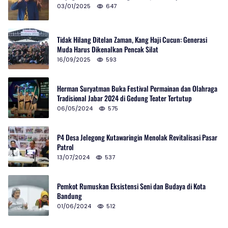
03/01/2025
647
Tidak Hilang Ditelan Zaman, Kang Haji Cucun: Generasi
Muda Harus Dikenalkan Pencak Silat
16/09/2025
593
Herman Suryatman Buka Festival Permainan dan Olahraga
Tradisional Jabar 2024 di Gedung Teater Tertutup
06/05/2024
575
P4 Desa Jelegong Kutawaringin Menolak Revitalisasi Pasar
Patrol
13/07/2024
537
Pemkot Rumuskan Eksistensi Seni dan Budaya di Kota
Bandung
01/06/2024
512