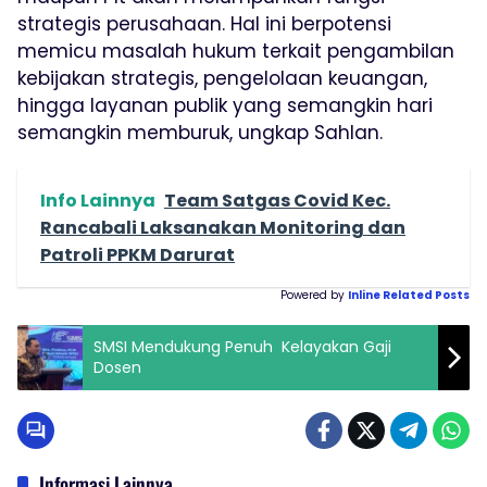
strategis perusahaan. Hal ini berpotensi
memicu masalah hukum terkait pengambilan
kebijakan strategis, pengelolaan keuangan,
hingga layanan publik yang semangkin hari
semangkin memburuk, ungkap Sahlan.
Info Lainnya
Team Satgas Covid Kec.
Rancabali Laksanakan Monitoring dan
Patroli PPKM Darurat
Powered by
Inline Related Posts
SMSI Mendukung Penuh Kelayakan Gaji
Dosen
Informasi Lainnya