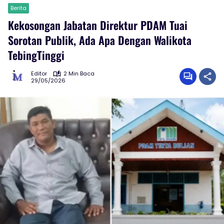
Berita
Kekosongan Jabatan Direktur PDAM Tuai
Sorotan Publik, Ada Apa Dengan Walikota
TebingTinggi
Editor
2 Min Baca
29/05/2026