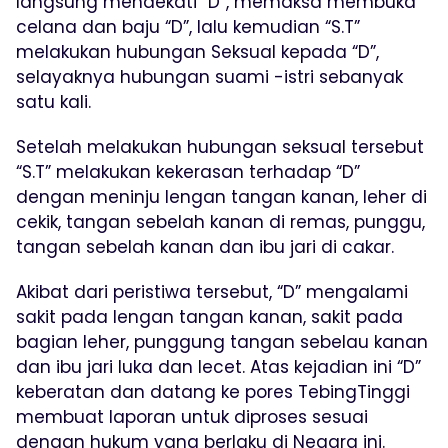
langsung mendekati “D”, memaksa membuka
celana dan baju “D”, lalu kemudian “S.T”
melakukan hubungan Seksual kepada “D”,
selayaknya hubungan suami -istri sebanyak
satu kali.
Setelah melakukan hubungan seksual tersebut
“S.T” melakukan kekerasan terhadap “D”
dengan meninju lengan tangan kanan, leher di
cekik, tangan sebelah kanan di remas, punggu,
tangan sebelah kanan dan ibu jari di cakar.
Akibat dari peristiwa tersebut, “D” mengalami
sakit pada lengan tangan kanan, sakit pada
bagian leher, punggung tangan sebelau kanan
dan ibu jari luka dan lecet. Atas kejadian ini “D”
keberatan dan datang ke pores TebingTinggi
membuat laporan untuk diproses sesuai
dengan hukum yang berlaku di Negara ini.