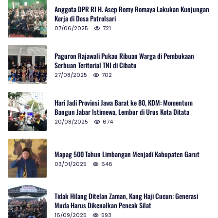
Anggota DPR RI H. Asep Romy Romaya Lakukan Kunjungan
Kerja di Desa Patrolsari
07/06/2025
721
Paguron Rajawali Pukau Ribuan Warga di Pembukaan
Serbuan Teritorial TNI di Cibatu
27/08/2025
702
Hari Jadi Provinsi Jawa Barat ke 80, KDM: Momentum
Bangun Jabar Istimewa, Lembur di Urus Kota Ditata
20/08/2025
674
Mapag 500 Tahun Limbangan Menjadi Kabupaten Garut
03/01/2025
646
Tidak Hilang Ditelan Zaman, Kang Haji Cucun: Generasi
Muda Harus Dikenalkan Pencak Silat
16/09/2025
593