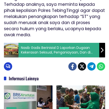
Terhadap anaknya, saya meminta kepada
pihak kepolisian Polres TebingTinggi agar dapat
melakukan penangkapan terhadap “ST” yang
sudah merusak anak saya dan di proses
secara hukum yang berlaku, ucapnya kepada
awak media.
Nasib Gadis Berinisial D Laporkan Dugaan
Kekerasan Seksual, Penganiayaan, Dan di
Ancaman .
Informasi Lainnya