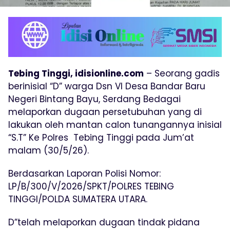
Tebing Tinggi, idisionline.com
– Seorang gadis
berinisial “D” warga Dsn VI Desa Bandar Baru
Negeri Bintang Bayu, Serdang Bedagai
melaporkan dugaan persetubuhan yang di
lakukan oleh mantan calon tunangannya inisial
“S.T” Ke Polres Tebing Tinggi pada Jum’at
malam (30/5/26).
Berdasarkan Laporan Polisi Nomor:
LP/B/300/V/2026/SPKT/POLRES TEBING
TINGGI/POLDA SUMATERA UTARA.
D”telah melaporkan dugaan tindak pidana