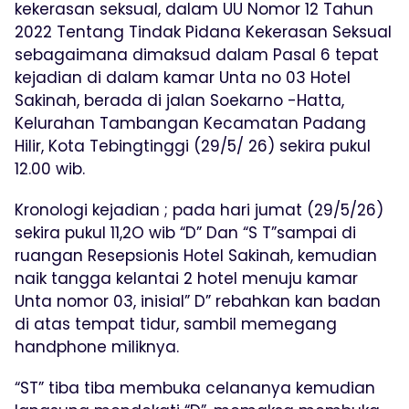
kekerasan seksual, dalam UU Nomor 12 Tahun
2022 Tentang Tindak Pidana Kekerasan Seksual
sebagaimana dimaksud dalam Pasal 6 tepat
kejadian di dalam kamar Unta no 03 Hotel
Sakinah, berada di jalan Soekarno -Hatta,
Kelurahan Tambangan Kecamatan Padang
Hilir, Kota Tebingtinggi (29/5/ 26) sekira pukul
12.00 wib.
Kronologi kejadian ; pada hari jumat (29/5/26)
sekira pukul 11,2O wib “D” Dan “S T”sampai di
ruangan Resepsionis Hotel Sakinah, kemudian
naik tangga kelantai 2 hotel menuju kamar
Unta nomor 03, inisial” D” rebahkan kan badan
di atas tempat tidur, sambil memegang
handphone miliknya.
“ST” tiba tiba membuka celananya kemudian