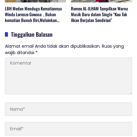
LBH Medan Menduga Kematiannya
Romeo AL-ILHAM Tampilkan Warna
Winda Lorenzo Gowasa , Bukan
Musik Baru dalam Single “Kau Tak
kematian Bunuh Diri,Melainkan
Akan Berjalan Sendirian”
Adanya Dugaan Tindak Pidana.
Tinggalkan Balasan
Alamat email Anda tidak akan dipublikasikan.
Ruas yang
wajib ditandai
*