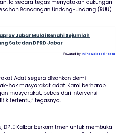
ahan. Ia secara tegas menyatakan dukungan
gesahan Rancangan Undang-Undang (RUU)
aprov Jabar Mulai Benahi Sejumlah
dung Sate dan DPRD Jabar
Powered by
Inline Related Posts
akat Adat segera disahkan demi
ak-hak masyarakat adat. Kami berharap
an masyarakat, bebas dari intervensi
tik tertentu,” tegasnya.
u, DPLE Kalbar berkomitmen untuk membuka