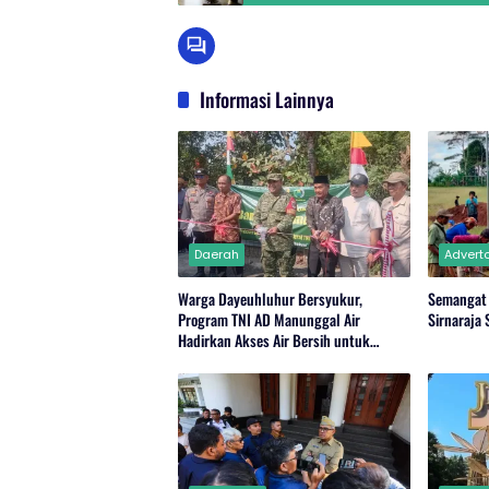
Informasi Lainnya
Daerah
Adverto
Warga Dayeuhluhur Bersyukur,
Semangat
Program TNI AD Manunggal Air
Sirnaraja
Hadirkan Akses Air Bersih untuk
Masyarakat