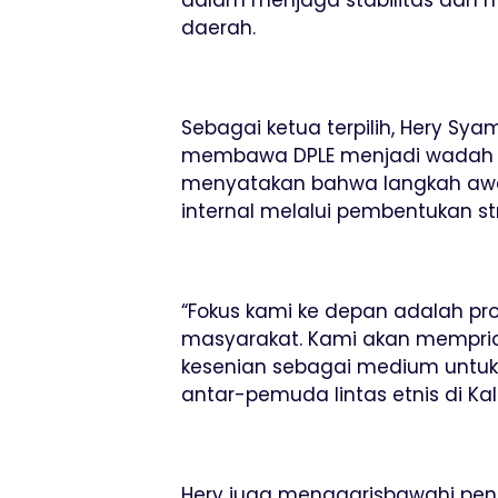
daerah.
Sebagai ketua terpilih, Hery S
membawa DPLE menjadi wadah yang
menyatakan bahwa langkah aw
internal melalui pembentukan str
“Fokus kami ke depan adalah p
masyarakat. Kami akan memprior
kesenian sebagai medium untu
antar-pemuda lintas etnis di Kal
Hery juga menggarisbawahi pen