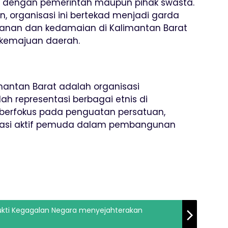
ya dengan pemerintah maupun pihak swasta.
 organisasi ini bertekad menjadi garda
nan dan kedamaian di Kalimantan Barat
kemajuan daerah.
mantan Barat adalah organisasi
 representasi berbagai etnis di
i berfokus pada penguatan persatuan,
sipasi aktif pemuda dalam pembangunan
Bukti Kegagalan Negara menyejahterakan