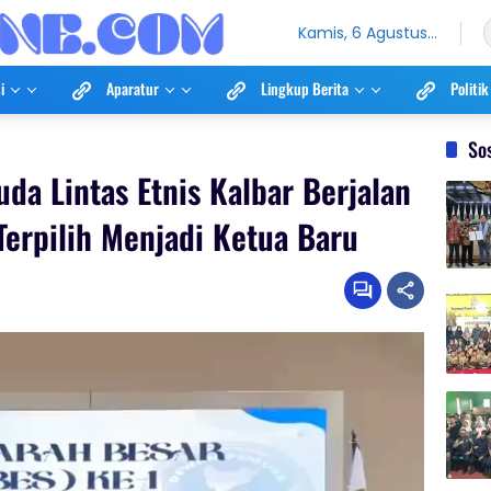
Kamis, 6 Agustus
2026
i
Aparatur
Lingkup Berita
Politik
So
a Lintas Etnis Kalbar Berjalan
Terpilih Menjadi Ketua Baru