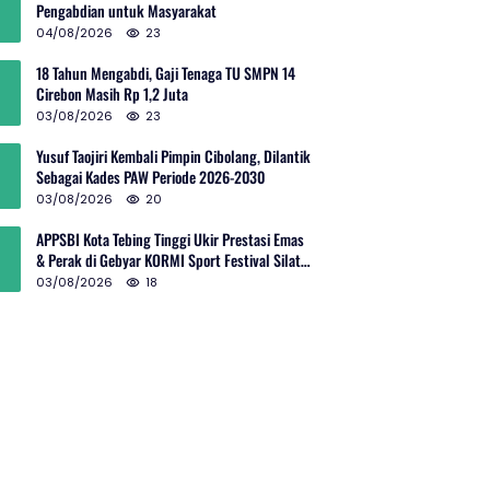
Pengabdian untuk Masyarakat
04/08/2026
23
18 Tahun Mengabdi, Gaji Tenaga TU SMPN 14
Cirebon Masih Rp 1,2 Juta
03/08/2026
23
Yusuf Taojiri Kembali Pimpin Cibolang, Dilantik
Sebagai Kades PAW Periode 2026-2030
03/08/2026
20
APPSBI Kota Tebing Tinggi Ukir Prestasi Emas
& Perak di Gebyar KORMI Sport Festival Silat
Budaya Sumut
03/08/2026
18