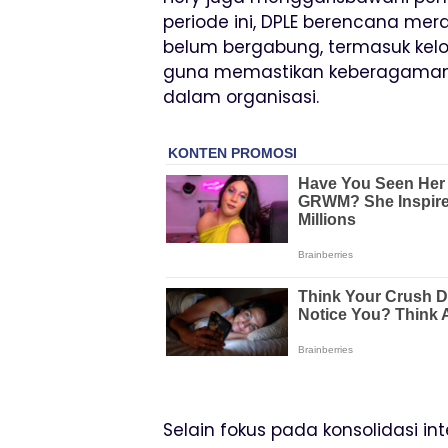
periode ini, DPLE berencana me
belum bergabung, termasuk kel
guna memastikan keberagaman K
dalam organisasi.
Selain fokus pada konsolidasi i