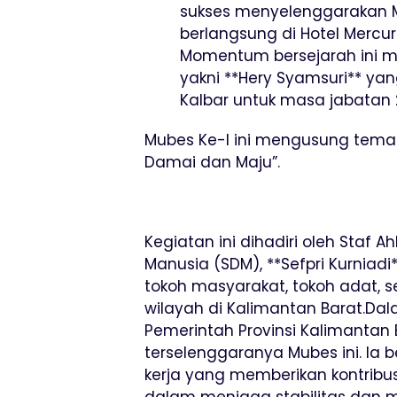
sukses menyelenggarakan 
berlangsung di Hotel Mercu
Momentum bersejarah ini me
yakni **Hery Syamsuri** yan
Kalbar untuk masa jabatan
Mubes Ke-I ini mengusung tema 
Damai dan Maju”.
Kegiatan ini dihadiri oleh Staf 
Manusia (SDM), **Sefpri Kurniad
tokoh masyarakat, tokoh adat, s
wilayah di Kalimantan Barat.Dal
Pemerintah Provinsi Kalimantan
terselenggaranya Mubes ini. Ia
kerja yang memberikan kontrib
dalam menjaga stabilitas da