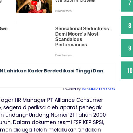
7
8
9
10
 Lahirkan Kader Berdedikasi Tinggi Dan
Powered by
Inline Related Posts
t agar HR Manager PT Alliance Consumer
e, segera diperiksa oleh aparat penegak
an Undang-Undang Nomor 21 Tahun 2000
Buruh. Dalam dokumen resmi FSP KEP SPSI,
men diduga telah melakukan tindakan