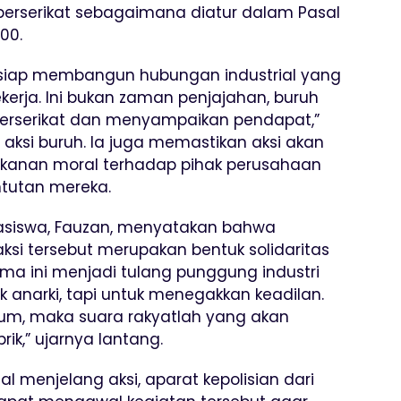
rserikat sebagaimana diatur dalam Pasal
00.
siap membangun hubungan industrial yang
kerja. Ini bukan zaman penjajahan, buruh
 berserikat dan menyampaikan pendapat,”
r aksi buruh. Ia juga memastikan aksi akan
kanan moral terhadap pihak perusahaan
ntutan mereka.
hasiswa, Fauzan, menyatakan bahwa
ksi tersebut merupakan bentuk solidaritas
ma ini menjadi tulang punggung industri
k anarki, tapi untuk menegakkan keadilan.
kum, maka suara rakyatlah yang akan
k,” ujarnya lantang.
 menjelang aksi, aparat kepolisian dari