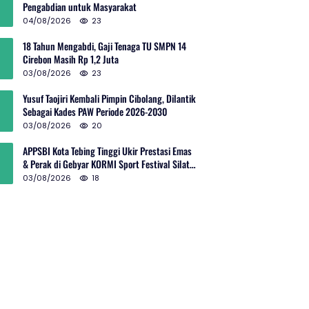
Pengabdian untuk Masyarakat
04/08/2026
23
18 Tahun Mengabdi, Gaji Tenaga TU SMPN 14
Cirebon Masih Rp 1,2 Juta
03/08/2026
23
Yusuf Taojiri Kembali Pimpin Cibolang, Dilantik
Sebagai Kades PAW Periode 2026-2030
03/08/2026
20
APPSBI Kota Tebing Tinggi Ukir Prestasi Emas
& Perak di Gebyar KORMI Sport Festival Silat
Budaya Sumut
03/08/2026
18