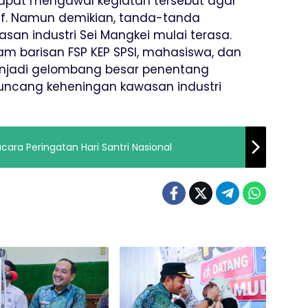
dapat mengawal kegiatan tersebut agar
sif. Namun demikian, tanda-tanda
asan industri Sei Mangkei mulai terasa.
m barisan FSP KEP SPSI, mahasiswa, dan
njadi gelombang besar penentang
uncang keheningan kawasan industri
ra Peringatan Hari Santri Nasional