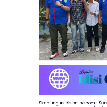
Simalungun,idisionline.com– S