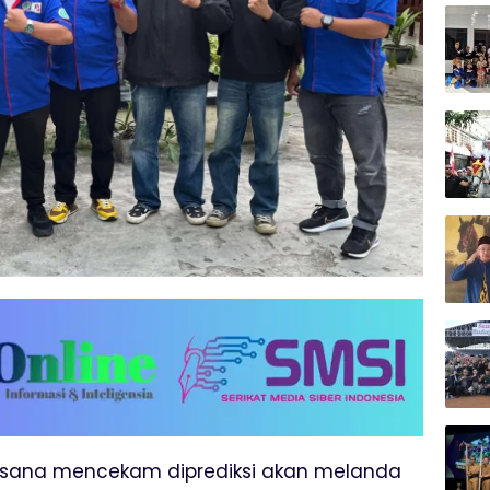
uasana mencekam diprediksi akan melanda