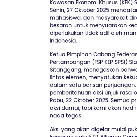
Kawasan Ekonomi Khusus (KEK) S
Senin, 27 Oktober 2025 mendatan
mahasiswa, dan masyarakat dire
besaran untuk menyuarakan kea
diperlakukan tidak adil oleh ma
Indonesia.
Ketua Pimpinan Cabang Federasi 
Pertambangan (FSP KEP SPSI) Si
Sitanggang, menegaskan bahwa a
lintas elemen, menyatukan kek
dalam satu barisan perjuangan
pemberitahuan aksi unjuk rasa k
Rabu, 22 Oktober 2025. Semua pr
aksi damai, tapi kami akan had
nada tegas.
Aksi yang akan digelar mulai puk