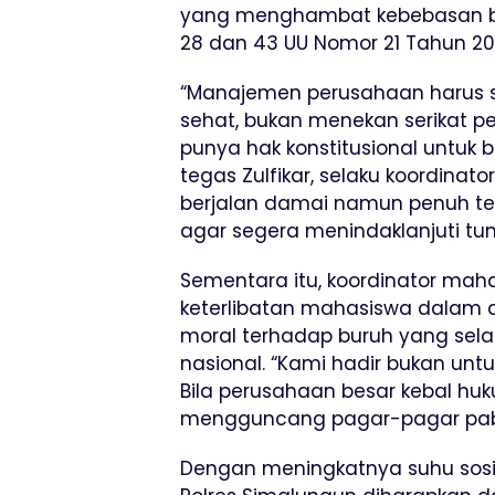
yang menghambat kebebasan be
28 dan 43 UU Nomor 21 Tahun 20
“Manajemen perusahaan harus 
sehat, bukan menekan serikat pe
punya hak konstitusional untuk
tegas Zulfikar, selaku koordinato
berjalan damai namun penuh te
agar segera menindaklanjuti tu
Sementara itu, koordinator ma
keterlibatan mahasiswa dalam a
moral terhadap buruh yang sela
nasional. “Kami hadir bukan untu
Bila perusahaan besar kebal hu
mengguncang pagar-pagar pabri
Dengan meningkatnya suhu sosial