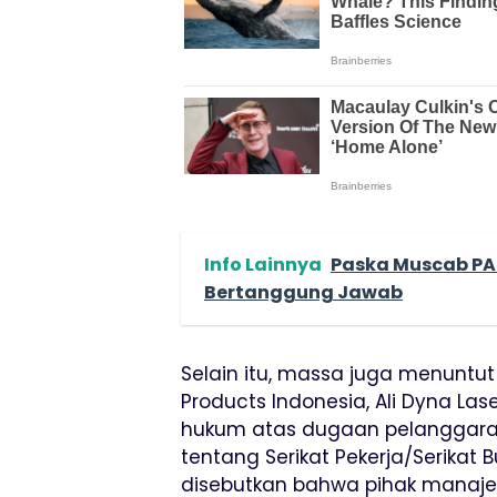
Info Lainnya
Paska Muscab PAN
Bertanggung Jawab
Selain itu, massa juga menuntu
Products Indonesia, Ali Dyna Las
hukum atas dugaan pelanggar
tentang Serikat Pekerja/Serikat 
disebutkan bahwa pihak manaje