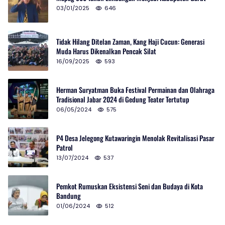
03/01/2025
646
Tidak Hilang Ditelan Zaman, Kang Haji Cucun: Generasi
Muda Harus Dikenalkan Pencak Silat
16/09/2025
593
Herman Suryatman Buka Festival Permainan dan Olahraga
Tradisional Jabar 2024 di Gedung Teater Tertutup
06/05/2024
575
P4 Desa Jelegong Kutawaringin Menolak Revitalisasi Pasar
Patrol
13/07/2024
537
Pemkot Rumuskan Eksistensi Seni dan Budaya di Kota
Bandung
01/06/2024
512