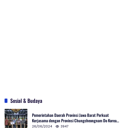
Sosial & Budaya
Pemerintahan Daerah Provinsi Jawa Barat Perkuat
Kerjasama dengan Provinsi Chungcheongnam Do Korea
Selatan
26/06/2024
3947