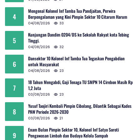
Mengenal Kolonel Inf Tamba Tua Pandjaitan, Perwira
4
Berpengalaman yang Kini Pimpin Sektor 10 Citarum Harum
04/08/2026
33
Kunjungan Dandim 0204/DS ke Sekolah Rakyat kota Tebing
5
Tinggi.
04/08/2026
32
Dansektor 10 Kolonel Inf Tamba Tua Tegaskan Pengabdian
6
untuk Masyarakat
04/08/2026
23
18 Tahun Mengabdi, Gaji Tenaga TU SMPN 14 Cirebon Masih Rp
7
1,2 Juta
03/08/2026
23
Yusuf Taojiri Kembali Pimpin Cibolang, Dilantik Sebagai Kades
8
PAW Periode 2026-2030
03/08/2026
21
Enam Bulan Pimpin Sektor 10, Kolonel Inf Satyo Soroti
9
Pengawasan Limbah dan Budaya Kelola Sampah