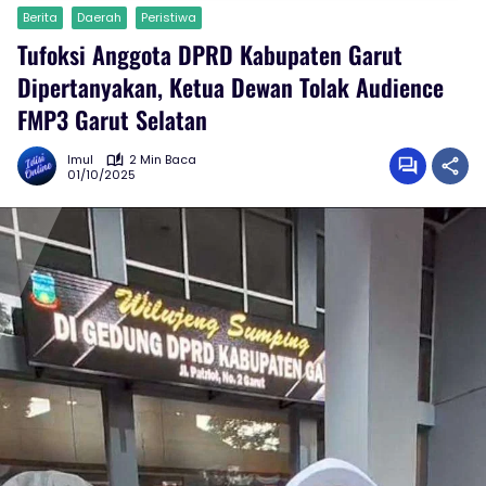
Berita
Daerah
Peristiwa
Tufoksi Anggota DPRD Kabupaten Garut
Dipertanyakan, Ketua Dewan Tolak Audience
FMP3 Garut Selatan
Imul
2 Min Baca
01/10/2025