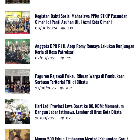
Kegiatan Bakti Sosial Mahasiswa PPKn STKIP Pasundan
Cimahi di Panti Asuhan Ulul Azmi Kota Cimahi
06/06/2024
833
Anggota DPR RI H. Asep Romy Romaya Lakukan Kunjungan
Kerja di Desa Patrolsari
07/06/2025
721
Paguron Rajawali Pukau Ribuan Warga di Pembukaan
Serbuan Teritorial TNI di Cibatu
27/08/2025
702
Hari Jadi Provinsi Jawa Barat ke 80, KDM: Momentum
Bangun Jabar Istimewa, Lembur di Urus Kota Ditata
20/08/2025
675
Mapag 500 Tahun Limbangan Menjadi Kabupaten Garut