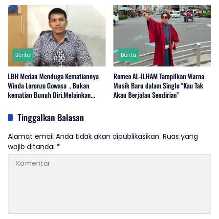
Berita
Berita
LBH Medan Menduga Kematiannya
Romeo AL-ILHAM Tampilkan Warna
Winda Lorenzo Gowasa , Bukan
Musik Baru dalam Single “Kau Tak
kematian Bunuh Diri,Melainkan
Akan Berjalan Sendirian”
Adanya Dugaan Tindak Pidana.
Tinggalkan Balasan
Alamat email Anda tidak akan dipublikasikan.
Ruas yang
wajib ditandai
*