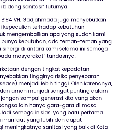
 bidang sanitasi” tuturnya.
ITB’84 VH. Gadjahmada juga menyebutkan
 kepedulian terhadap kebutuhan
tuk mengembalikan apa yang sudah kami
 punya kebutuhan, ada teman-teman yang
sinergi di antara kami selama ini semoga
pada masyarakat” tandasnya.
rkotaan dengan tingkat kepadatan
enyebabkan tingginya risiko penyebaran
sease) menjadi lebih tinggi. Oleh karenanya,
k dan aman menjadi sangat penting dalam
 jangan sampai generasi kita yang akan
bangsa lain hanya gara-gara di masa
 Jadi semoga inisiasi yang baru pertama
a manfaat yang lebih dan dapat
 meningkatnya sanitasi yang baik di Kota