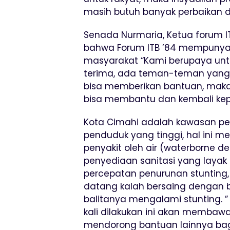
masih butuh banyak perbaikan di
Senada Nurmaria, Ketua forum 
bahwa Forum ITB ’84 mempunyai
masyarakat “Kami berupaya un
terima, ada teman-teman yang
bisa memberikan bantuan, maka 
bisa membantu dan kembali ke
Kota Cimahi adalah kawasan pe
penduduk yang tinggi, hal ini m
penyakit oleh air (waterborne de
penyediaan sanitasi yang laya
percepatan penurunan stunting,
datang kalah bersaing dengan 
balitanya mengalami stunting. ”
kali dilakukan ini akan membaw
mendorong bantuan lainnya bagi