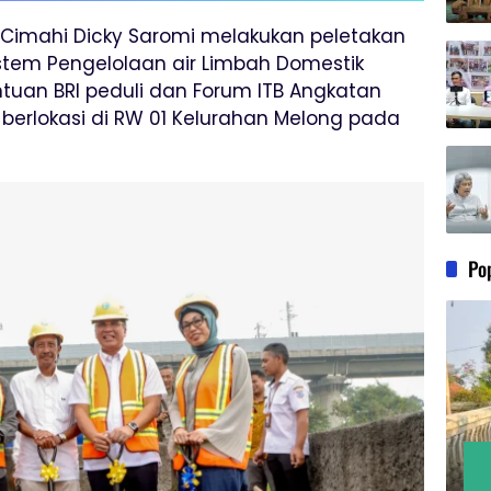
ota Cimahi Dicky Saromi melakukan peletakan
em Pengelolaan air Limbah Domestik
tuan BRI peduli dan Forum ITB Angkatan
berlokasi di RW 01 Kelurahan Melong pada
Po