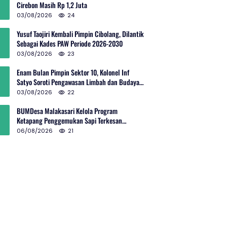
Cirebon Masih Rp 1,2 Juta
03/08/2026
24
Yusuf Taojiri Kembali Pimpin Cibolang, Dilantik
Sebagai Kades PAW Periode 2026-2030
03/08/2026
23
Enam Bulan Pimpin Sektor 10, Kolonel Inf
Satyo Soroti Pengawasan Limbah dan Budaya
Kelola Sampah
03/08/2026
22
BUMDesa Malakasari Kelola Program
Ketapang Penggemukan Sapi Terkesan
Simpang Siur
06/08/2026
21