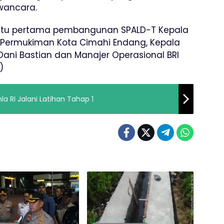
awancara.
batu pertama pembangunan SPALD-T Kepala
Permukiman Kota Cimahi Endang, Kepala
Dani Bastian dan Manajer Operasional BRI
)
 RI Jalani Latihan Tahap 1