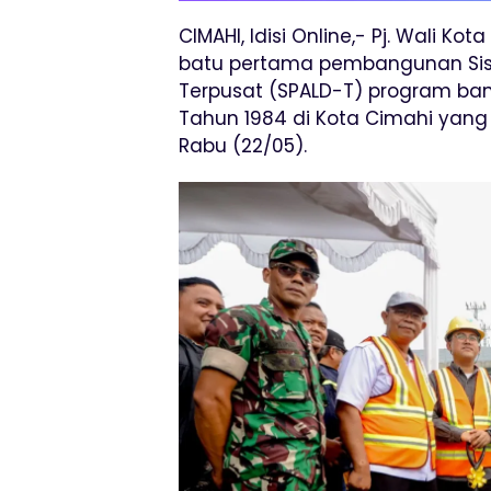
CIMAHI, Idisi Online,- Pj. Wali K
batu pertama pembangunan Sist
Terpusat (SPALD-T) program ban
Tahun 1984 di Kota Cimahi yang 
Rabu (22/05).