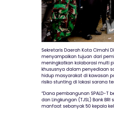
Sekretaris Daerah Kota Cimahi 
menyampaikan tujuan dari pemba
meningkatkan kolaborasi multi
khususnya dalam penyediaan sar
hidup masyarakat di kawasan p
risiko stunting di lokasi sarana t
“Dana pembangunan SPALD-T be
dan Lingkungan (TJSL) Bank BRI
manfaat sebanyak 50 kepala kelua