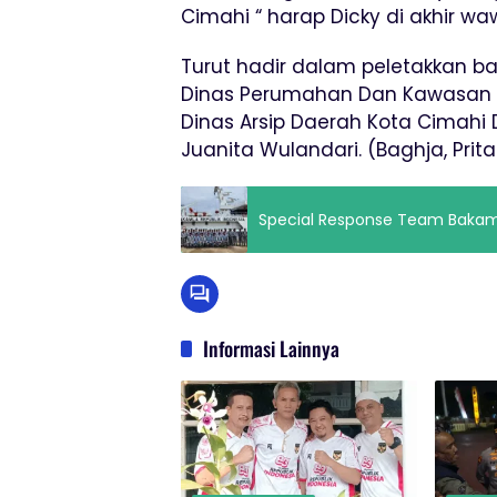
Cimahi “ harap Dicky di akhir w
Turut hadir dalam peletakkan 
Dinas Perumahan Dan Kawasan 
Dinas Arsip Daerah Kota Cimahi 
Juanita Wulandari. (Baghja, Prita
Special Response Team Bakamla
Informasi Lainnya