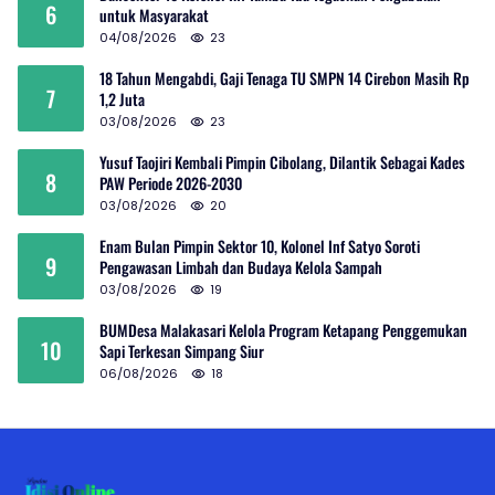
6
untuk Masyarakat
04/08/2026
23
18 Tahun Mengabdi, Gaji Tenaga TU SMPN 14 Cirebon Masih Rp
7
1,2 Juta
03/08/2026
23
Yusuf Taojiri Kembali Pimpin Cibolang, Dilantik Sebagai Kades
8
PAW Periode 2026-2030
03/08/2026
20
Enam Bulan Pimpin Sektor 10, Kolonel Inf Satyo Soroti
9
Pengawasan Limbah dan Budaya Kelola Sampah
03/08/2026
19
BUMDesa Malakasari Kelola Program Ketapang Penggemukan
10
Sapi Terkesan Simpang Siur
06/08/2026
18