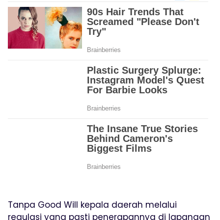
Tanpa Good Will kepala daerah melalui
regulasi yang pasti penerapannya di lapangan