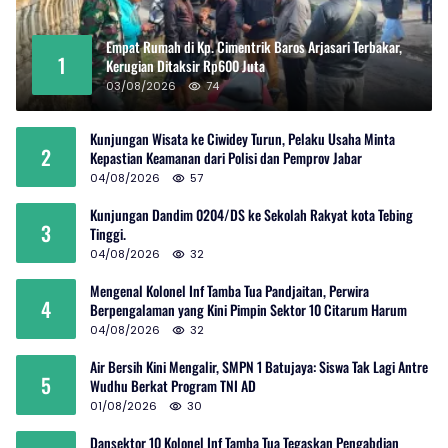
Empat Rumah di Kp. Cimentrik Baros Arjasari Terbakar,
1
Kerugian Ditaksir Rp600 Juta
03/08/2026
74
Kunjungan Wisata ke Ciwidey Turun, Pelaku Usaha Minta
2
Kepastian Keamanan dari Polisi dan Pemprov Jabar
04/08/2026
57
Kunjungan Dandim 0204/DS ke Sekolah Rakyat kota Tebing
3
Tinggi.
04/08/2026
32
Mengenal Kolonel Inf Tamba Tua Pandjaitan, Perwira
4
Berpengalaman yang Kini Pimpin Sektor 10 Citarum Harum
04/08/2026
32
Air Bersih Kini Mengalir, SMPN 1 Batujaya: Siswa Tak Lagi Antre
5
Wudhu Berkat Program TNI AD
01/08/2026
30
Dansektor 10 Kolonel Inf Tamba Tua Tegaskan Pengabdian