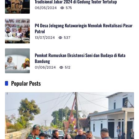
Tradisional Jabar 2024 di Gedung Teater Tertutup
06/05/2024
575
P4 Desa Jelegong Kutawaringin Menolak Revitalisasi Pasar
Patrol
13/07/2024
537
Pemkot Rumuskan Eksistensi Seni dan Budaya di Kota
Bandung
01/06/2024
512
Popular Posts