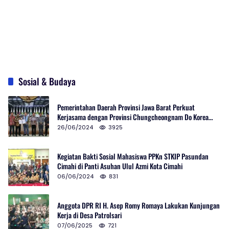
Sosial & Budaya
Pemerintahan Daerah Provinsi Jawa Barat Perkuat
Kerjasama dengan Provinsi Chungcheongnam Do Korea
Selatan
26/06/2024
3925
Kegiatan Bakti Sosial Mahasiswa PPKn STKIP Pasundan
Cimahi di Panti Asuhan Ulul Azmi Kota Cimahi
06/06/2024
831
Anggota DPR RI H. Asep Romy Romaya Lakukan Kunjungan
Kerja di Desa Patrolsari
07/06/2025
721