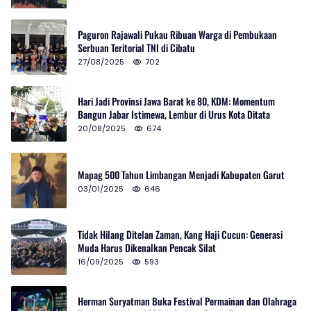
Paguron Rajawali Pukau Ribuan Warga di Pembukaan
Serbuan Teritorial TNI di Cibatu
27/08/2025
702
Hari Jadi Provinsi Jawa Barat ke 80, KDM: Momentum
Bangun Jabar Istimewa, Lembur di Urus Kota Ditata
20/08/2025
674
Mapag 500 Tahun Limbangan Menjadi Kabupaten Garut
03/01/2025
646
Tidak Hilang Ditelan Zaman, Kang Haji Cucun: Generasi
Muda Harus Dikenalkan Pencak Silat
16/09/2025
593
Herman Suryatman Buka Festival Permainan dan Olahraga