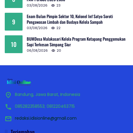
03/08/2026
23
Enam Bulan Pimpin Sektor 10, Kolonel Inf Satyo Soroti
9
Pengawasan Limbah dan Budaya Kelola Sampah
03/08/2026
22
BUMDesa Malakasari Kelola Program Ketapang Penggemukan
10
Sapi Terkesan Simpang Siur
06/08/2026
20
Bandung, Jawa Barat, Indonesia
085282358553; 081220463715
redaksi.idisionline@gmail.com
Terjemahan