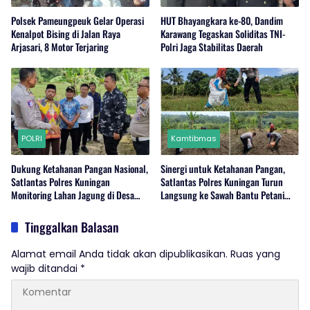
Polsek Pameungpeuk Gelar Operasi
HUT Bhayangkara ke-80, Dandim
Kenalpot Bising di Jalan Raya
Karawang Tegaskan Soliditas TNI-
Arjasari, 8 Motor Terjaring
Polri Jaga Stabilitas Daerah
POLRI
Kamtibmas
Dukung Ketahanan Pangan Nasional,
Sinergi untuk Ketahanan Pangan,
Satlantas Polres Kuningan
Satlantas Polres Kuningan Turun
Monitoring Lahan Jagung di Desa
Langsung ke Sawah Bantu Petani
Cibulan
Desa Cibulan
Tinggalkan Balasan
Alamat email Anda tidak akan dipublikasikan.
Ruas yang
wajib ditandai
*