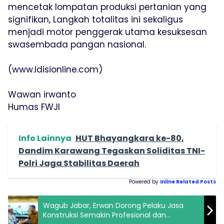
mencetak lompatan produksi pertanian yang
signifikan, Langkah totalitas ini sekaligus
menjadi motor penggerak utama kesuksesan
swasembada pangan nasional.
(www.Idisionline.com)
Wawan irwanto
Humas FWJI
Info Lainnya
HUT Bhayangkara ke-80,
Dandim Karawang Tegaskan Soliditas TNI-
Polri Jaga Stabilitas Daerah
Powered by
Inline Related Posts
Wagub Jabar, Erwan Dorong Pelaku Jasa
Konstruksi Semakin Profesional dan