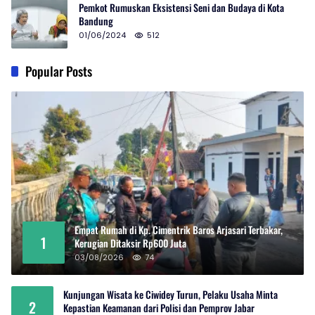
Pemkot Rumuskan Eksistensi Seni dan Budaya di Kota
Bandung
01/06/2024
512
Popular Posts
Empat Rumah di Kp. Cimentrik Baros Arjasari Terbakar,
1
Kerugian Ditaksir Rp600 Juta
03/08/2026
74
Kunjungan Wisata ke Ciwidey Turun, Pelaku Usaha Minta
2
Kepastian Keamanan dari Polisi dan Pemprov Jabar