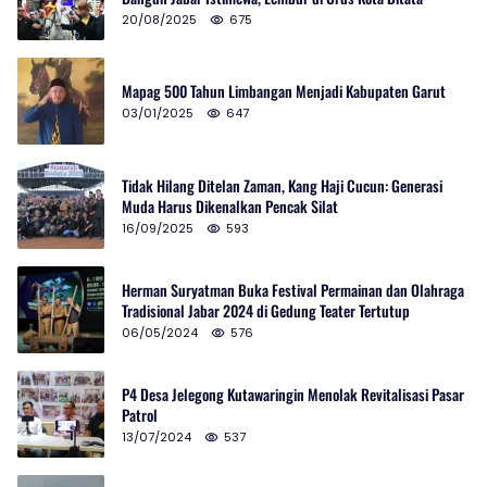
20/08/2025
675
Mapag 500 Tahun Limbangan Menjadi Kabupaten Garut
03/01/2025
647
Tidak Hilang Ditelan Zaman, Kang Haji Cucun: Generasi
Muda Harus Dikenalkan Pencak Silat
16/09/2025
593
Herman Suryatman Buka Festival Permainan dan Olahraga
Tradisional Jabar 2024 di Gedung Teater Tertutup
06/05/2024
576
P4 Desa Jelegong Kutawaringin Menolak Revitalisasi Pasar
Patrol
13/07/2024
537