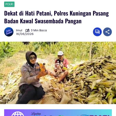
POLRI
Dekat di Hati Petani, Polres Kuningan Pasang
Badan Kawal Swasembada Pangan
Imul
3 Min Baca
16/06/2026