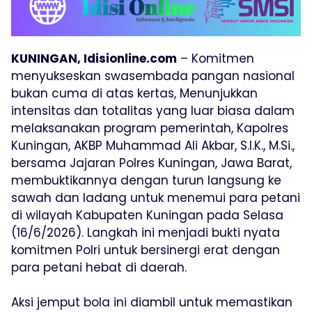
KUNINGAN, Idisionline.com
– Komitmen
menyukseskan swasembada pangan nasional
bukan cuma di atas kertas, Menunjukkan
intensitas dan totalitas yang luar biasa dalam
melaksanakan program pemerintah, Kapolres
Kuningan, AKBP Muhammad Ali Akbar, S.I.K., M.Si.,
bersama Jajaran Polres Kuningan, Jawa Barat,
membuktikannya dengan turun langsung ke
sawah dan ladang untuk menemui para petani
di wilayah Kabupaten Kuningan pada Selasa
(16/6/2026). Langkah ini menjadi bukti nyata
komitmen Polri untuk bersinergi erat dengan
para petani hebat di daerah.
Aksi jemput bola ini diambil untuk memastikan