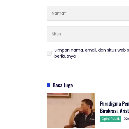
Simpan nama, email, dan situs web 
berikutnya.
Baca Juga
Paradigma Pemi
Birokrasi, Aris
Opini Publik
02