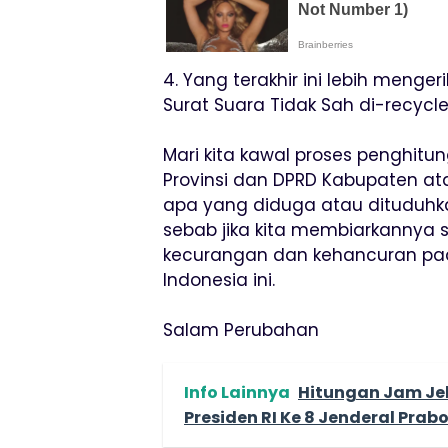
4. Yang terakhir ini lebih menge
Surat Suara Tidak Sah di-recycle
Mari kita kawal proses penghitun
Provinsi dan DPRD Kabupaten at
apa yang diduga atau dituduhkan
sebab jika kita membiarkannya 
kecurangan dan kehancuran pad
Indonesia ini.
Salam Perubahan
Info Lainnya
Hitungan Jam Jel
Presiden RI Ke 8 Jenderal Pra