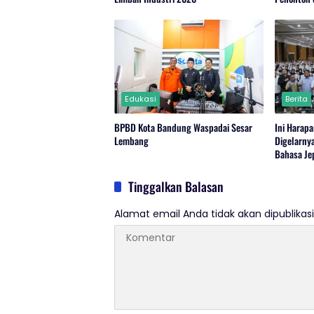
Edukasi
Berita
BPBD Kota Bandung Waspadai Sesar
Ini Harap
Lembang
Digelarny
Bahasa Je
Tinggalkan Balasan
Alamat email Anda tidak akan dipublikasi