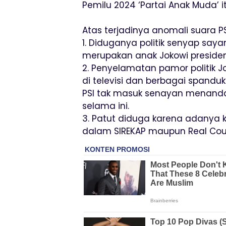
Pemilu 2024 ‘Partai Anak Muda’ i
Atas terjadinya anomali suara P
1. Diduganya politik senyap saya
merupakan anak Jokowi presiden
2. Penyelamatan pamor politik J
di televisi dan berbagai spandu
PSI tak masuk senayan menanda
selama ini.
3. Patut diduga karena adanya k
dalam SIREKAP maupun Real Count