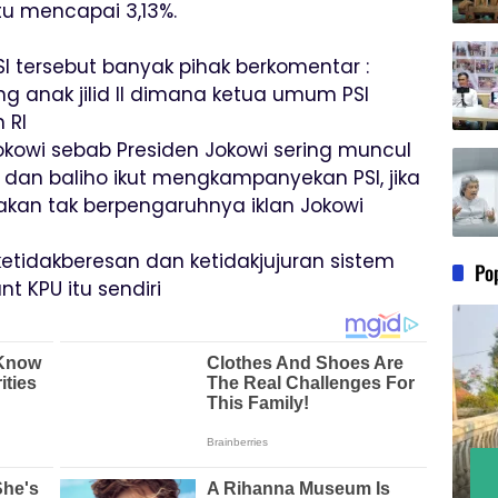
tu mencapai 3,13%.
SI tersebut banyak pihak berkomentar :
ng anak jilid II dimana ketua umum PSI
 RI
okowi sebab Presiden Jokowi sering muncul
k dan baliho ikut mengkampanyekan PSI, jika
kan tak berpengaruhnya iklan Jokowi
etidakberesan dan ketidakjujuran sistem
Po
 KPU itu sendiri