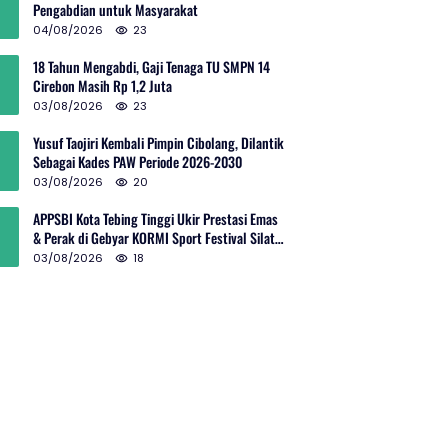
Pengabdian untuk Masyarakat
04/08/2026
23
18 Tahun Mengabdi, Gaji Tenaga TU SMPN 14
Cirebon Masih Rp 1,2 Juta
03/08/2026
23
Yusuf Taojiri Kembali Pimpin Cibolang, Dilantik
Sebagai Kades PAW Periode 2026-2030
03/08/2026
20
APPSBI Kota Tebing Tinggi Ukir Prestasi Emas
& Perak di Gebyar KORMI Sport Festival Silat
Budaya Sumut
03/08/2026
18