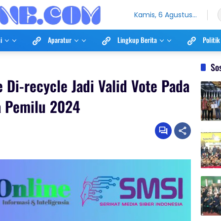
Kamis, 6 Agustus
2026
i
Aparatur
Lingkup Berita
Politik
So
 Di-recycle Jadi Valid Vote Pada
a Pemilu 2024