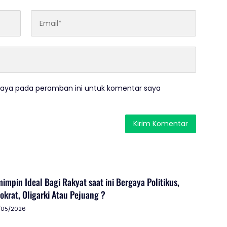
saya pada peramban ini untuk komentar saya
mpin Ideal Bagi Rakyat saat ini Bergaya Politikus,
tokrat, Oligarki Atau Pejuang ?
/05/2026