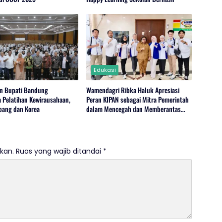
Edukasi
an Bupati Bandung
Wamendagri Ribka Haluk Apresiasi
a Pelatihan Kewirausahaan,
Peran KIPAN sebagai Mitra Pemerintah
pang dan Korea
dalam Mencegah dan Memberantas
Narkoba
kan.
Ruas yang wajib ditandai
*