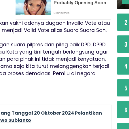
2
rikan yakni adanya dugaan Invalid Vote atau
 menjadi Valid Vote alias Suara Suara Sah.
3
gan suara pilpres dan pileg baik DPD, DPRD
au Kota yang kini tengah berlangsung agar
 para pihak ini tidak menjadi kenyataan,
4
sama saja kita turut melanggengkan terjadi
a proses demokrasi Pemilu di negara
5
6
ang Tanggal 20 Oktober 2024 Pelantikan
bowo Subianto