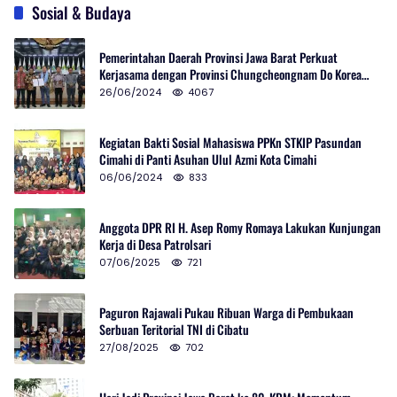
Sosial & Budaya
Pemerintahan Daerah Provinsi Jawa Barat Perkuat
Kerjasama dengan Provinsi Chungcheongnam Do Korea
Selatan
26/06/2024
4067
Kegiatan Bakti Sosial Mahasiswa PPKn STKIP Pasundan
Cimahi di Panti Asuhan Ulul Azmi Kota Cimahi
06/06/2024
833
Anggota DPR RI H. Asep Romy Romaya Lakukan Kunjungan
Kerja di Desa Patrolsari
07/06/2025
721
Paguron Rajawali Pukau Ribuan Warga di Pembukaan
Serbuan Teritorial TNI di Cibatu
27/08/2025
702