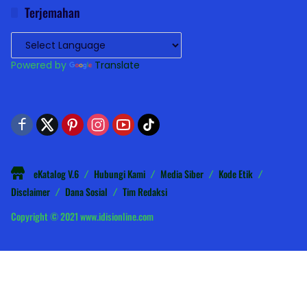
Terjemahan
Powered by
Translate
eKatalog V.6
Hubungi Kami
Media Siber
Kode Etik
Disclaimer
Dana Sosial
Tim Redaksi
Copyright © 2021 www.idisionline.com