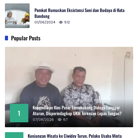
Pemkot Rumuskan Eksistensi Seni dan Budaya di Kota
Bandung
01/06/2024
512
Popular Posts
Kepemilikan Kios Pasar Lemahabang Diduga Langgar
1
Aturan, Disperindagkop UKM Terkesan Lepas Tangan?
07/08/2026
67
Kunjungan Wisata ke Ciwidey Turun, Pelaku Usaha Minta