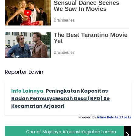
Reporter Edwin
Info Lainnya
Peningkatan Kapasitas
Badan Permusyawarah Desa (BPD) Se
Kecamatan Arjasari
Powered by
Inline Related Posts
Camat Majalaya Afresiasi Kegiatan Lomba