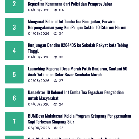
2
Kepastian Keamanan dari Polisi dan Pemprov Jabar
04/08/2026
64
Mengenal Kolonel Inf Tamba Tua Pandjaitan, Perwira
3
Berpengalaman yang Kini Pimpin Sektor 10 Citarum Harum
04/08/2026
34
Kunjungan Dandim 0204/DS ke Sekolah Rakyat kota Tebing
4
Tinggi.
04/08/2026
33
Launching Koperasi Desa Merah Putih Banjaran, Santuni 50
5
Anak Yatim dan Gelar Bazar Sembako Murah
09/08/2026
27
Dansektor 10 Kolonel Inf Tamba Tua Tegaskan Pengabdian
6
untuk Masyarakat
04/08/2026
24
BUMDesa Malakasari Kelola Program Ketapang Penggemukan
7
Sapi Terkesan Simpang Siur
06/08/2026
23