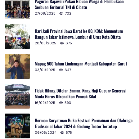
Paguron Rajawali Pukau Ribuan Warga di Pembukaan
Serbuan Teritorial TNI di Cibatu
27/08/2025
702
Hari Jadi Provinsi Jawa Barat ke 80, KDM: Momentum
Bangun Jabar Istimewa, Lembur di Urus Kota Ditata
20/08/2025
675
Mapag 500 Tahun Limbangan Menjadi Kabupaten Garut
03/01/2025
647
Tidak Hilang Ditelan Zaman, Kang Haji Cucun: Generasi
Muda Harus Dikenalkan Pencak Silat
16/09/2025
593
Herman Suryatman Buka Festival Permainan dan Olahraga
Tradisional Jabar 2024 di Gedung Teater Tertutup
06/05/2024
575