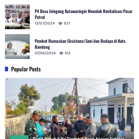
P4 Desa Jelegong Kutawaringin Menolak Revitalisasi Pasar
Patrol
13/07/2024
537
Pemkot Rumuskan Eksistensi Seni dan Budaya di Kota
Bandung
01/06/2024
512
Popular Posts
Empat Rumah di Kp. Cimentrik Baros Arjasari Terbakar,