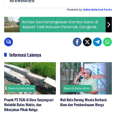
di Desanya
Powered by
Inline Related Posts
Kontes Seni Ketangkasan Domba Garut di
Arjasari Tarik Ratusan Peternak, Dongkrak
Ekonomi Warga
Informasi Lainnya
Desa & Kelurahan
Desa & Kelurahan
Proyek P3 TGAI di Desa Tanjungsari
Wali Kota Dorong Wisata Berbasis
Melebihi Batas Waktu, dan
Alam dan Pemberdayaan Warga
Dikerjakan Pihak Ketiga