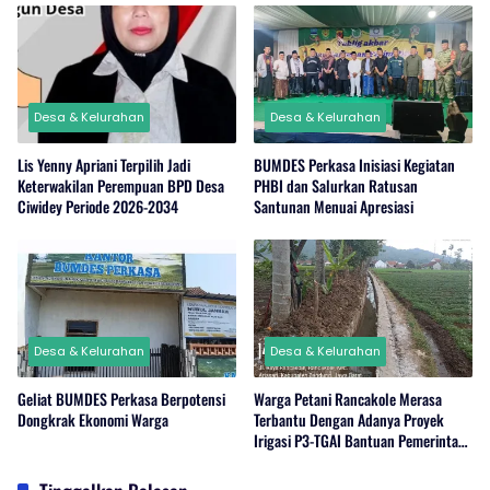
Desa & Kelurahan
Desa & Kelurahan
Lis Yenny Apriani Terpilih Jadi
BUMDES Perkasa Inisiasi Kegiatan
Keterwakilan Perempuan BPD Desa
PHBI dan Salurkan Ratusan
Ciwidey Periode 2026-2034
Santunan Menuai Apresiasi
Desa & Kelurahan
Desa & Kelurahan
Geliat BUMDES Perkasa Berpotensi
Warga Petani Rancakole Merasa
Dongkrak Ekonomi Warga
Terbantu Dengan Adanya Proyek
Irigasi P3-TGAI Bantuan Pemerintah
Pusat