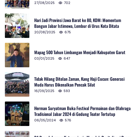
27/08/2025
702
Hari Jadi Provinsi Jawa Barat ke 80, KDM: Momentum
Bangun Jabar Istimewa, Lembur di Urus Kota Ditata
20/08/2025
675
Mapag 500 Tahun Limbangan Menjadi Kabupaten Garut
03/01/2025
647
Tidak Hilang Ditelan Zaman, Kang Haji Cucun: Generasi
Muda Harus Dikenalkan Pencak Silat
16/09/2025
593
Herman Suryatman Buka Festival Permainan dan Olahraga
Tradisional Jabar 2024 di Gedung Teater Tertutup
06/05/2024
576