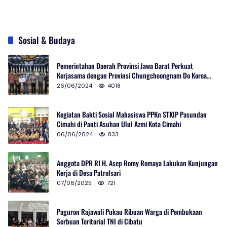
Sosial & Budaya
Pemerintahan Daerah Provinsi Jawa Barat Perkuat
Kerjasama dengan Provinsi Chungcheongnam Do Korea
Selatan
26/06/2024
4018
Kegiatan Bakti Sosial Mahasiswa PPKn STKIP Pasundan
Cimahi di Panti Asuhan Ulul Azmi Kota Cimahi
06/06/2024
833
Anggota DPR RI H. Asep Romy Romaya Lakukan Kunjungan
Kerja di Desa Patrolsari
07/06/2025
721
Paguron Rajawali Pukau Ribuan Warga di Pembukaan
Serbuan Teritorial TNI di Cibatu