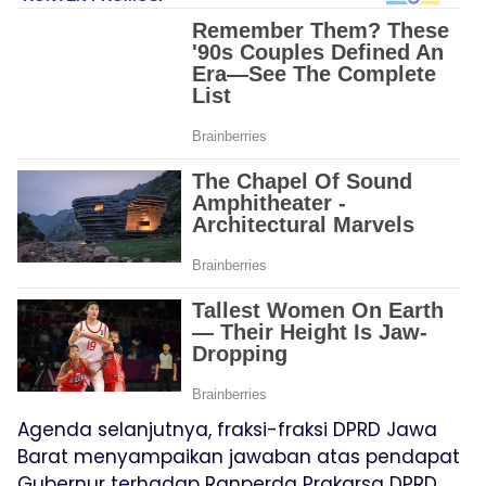
Agenda selanjutnya, fraksi-fraksi DPRD Jawa
Barat menyampaikan jawaban atas pendapat
Gubernur terhadap Ranperda Prakarsa DPRD