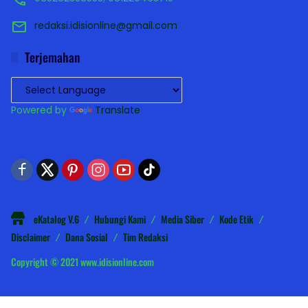
redaksi.idisionline@gmail.com
Terjemahan
Powered by
Translate
eKatalog V.6
Hubungi Kami
Media Siber
Kode Etik
Disclaimer
Dana Sosial
Tim Redaksi
Copyright © 2021 www.idisionline.com