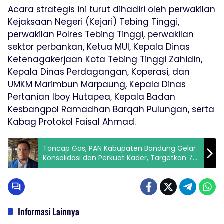
Acara strategis ini turut dihadiri oleh perwakilan
Kejaksaan Negeri (Kejari) Tebing Tinggi,
perwakilan Polres Tebing Tinggi, perwakilan
sektor perbankan, Ketua MUI, Kepala Dinas
Ketenagakerjaan Kota Tebing Tinggi Zahidin,
Kepala Dinas Perdagangan, Koperasi, dan
UMKM Marimbun Marpaung, Kepala Dinas
Pertanian Iboy Hutapea, Kepala Badan
Kesbangpol Ramadhan Barqah Pulungan, serta
Kabag Protokol Faisal Ahmad.
Tancap Gas, PAN Kabupaten Bandung Gelar
Konsolidasi dan Perkuat Kader, Targetkan 7
Kursi DPRD
Informasi Lainnya