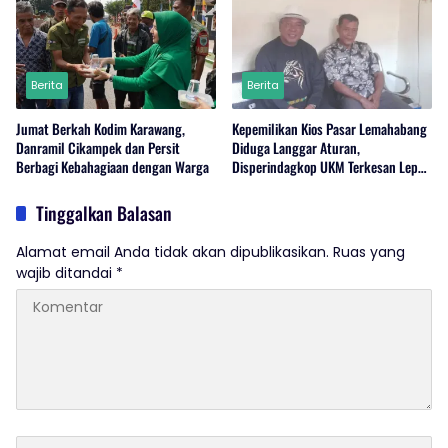
Berita
Berita
Jumat Berkah Kodim Karawang,
Kepemilikan Kios Pasar Lemahabang
Danramil Cikampek dan Persit
Diduga Langgar Aturan,
Berbagi Kebahagiaan dengan Warga
Disperindagkop UKM Terkesan Lepas
Tangan?
Tinggalkan Balasan
Alamat email Anda tidak akan dipublikasikan.
Ruas yang
wajib ditandai
*