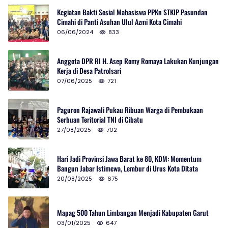
Kegiatan Bakti Sosial Mahasiswa PPKn STKIP Pasundan
Cimahi di Panti Asuhan Ulul Azmi Kota Cimahi
06/06/2024
833
Anggota DPR RI H. Asep Romy Romaya Lakukan Kunjungan
Kerja di Desa Patrolsari
07/06/2025
721
Paguron Rajawali Pukau Ribuan Warga di Pembukaan
Serbuan Teritorial TNI di Cibatu
27/08/2025
702
Hari Jadi Provinsi Jawa Barat ke 80, KDM: Momentum
Bangun Jabar Istimewa, Lembur di Urus Kota Ditata
20/08/2025
675
Mapag 500 Tahun Limbangan Menjadi Kabupaten Garut
03/01/2025
647