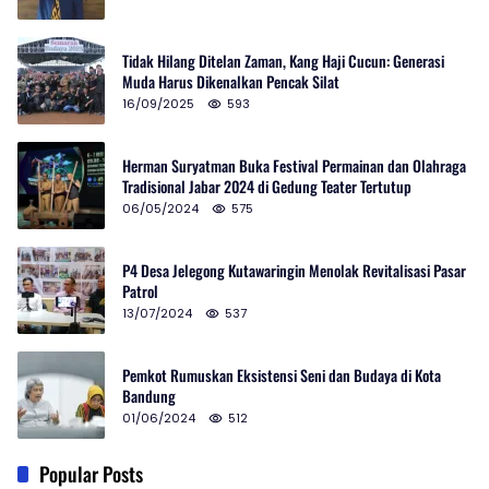
Tidak Hilang Ditelan Zaman, Kang Haji Cucun: Generasi
Muda Harus Dikenalkan Pencak Silat
16/09/2025
593
Herman Suryatman Buka Festival Permainan dan Olahraga
Tradisional Jabar 2024 di Gedung Teater Tertutup
06/05/2024
575
P4 Desa Jelegong Kutawaringin Menolak Revitalisasi Pasar
Patrol
13/07/2024
537
Pemkot Rumuskan Eksistensi Seni dan Budaya di Kota
Bandung
01/06/2024
512
Popular Posts