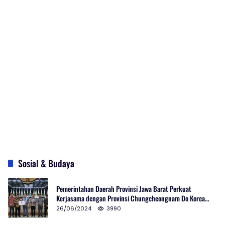
Sosial & Budaya
Pemerintahan Daerah Provinsi Jawa Barat Perkuat
Kerjasama dengan Provinsi Chungcheongnam Do Korea
Selatan
26/06/2024
3990