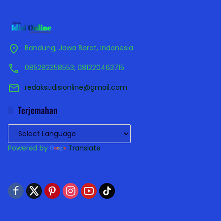
Bandung, Jawa Barat, Indonesia
085282358553; 081220463715
redaksi.idisionline@gmail.com
Terjemahan
Powered by
Translate