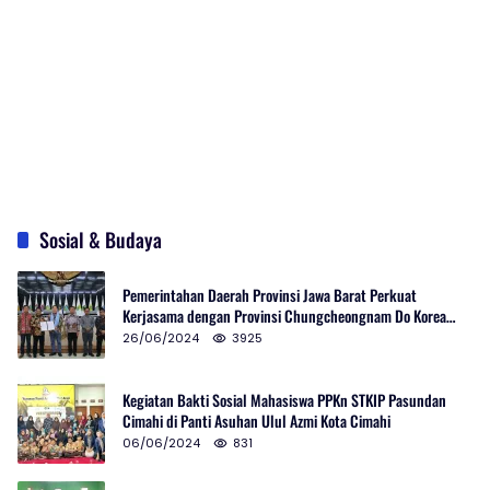
Sosial & Budaya
Pemerintahan Daerah Provinsi Jawa Barat Perkuat
Kerjasama dengan Provinsi Chungcheongnam Do Korea
Selatan
26/06/2024
3925
Kegiatan Bakti Sosial Mahasiswa PPKn STKIP Pasundan
Cimahi di Panti Asuhan Ulul Azmi Kota Cimahi
06/06/2024
831