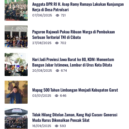
Anggota DPR RI H. Asep Romy Romaya Lakukan Kunjungan
Kerja di Desa Patrolsari
07/06/2025
721
Paguron Rajawali Pukau Ribuan Warga di Pembukaan
Serbuan Teritorial TNI di Cibatu
27/08/2025
702
Hari Jadi Provinsi Jawa Barat ke 80, KDM: Momentum
Bangun Jabar Istimewa, Lembur di Urus Kota Ditata
20/08/2025
674
Mapag 500 Tahun Limbangan Menjadi Kabupaten Garut
03/01/2025
646
Tidak Hilang Ditelan Zaman, Kang Haji Cucun: Generasi
Muda Harus Dikenalkan Pencak Silat
16/09/2025
593