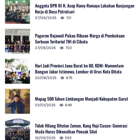
Anggota DPR RI H. Asep Romy Romaya Lakukan Kunjungan
Kerja di Desa Patrolsari
07/06/2025
721
Paguron Rajawali Pukau Ribuan Warga di Pembukaan
Serbuan Teritorial TNI di Cibatu
27/08/2025
702
Hari Jadi Provinsi Jawa Barat ke 80, KDM: Momentum
Bangun Jabar Istimewa, Lembur di Urus Kota Ditata
20/08/2025
675
Mapag 500 Tahun Limbangan Menjadi Kabupaten Garut
03/01/2025
649
Tidak Hilang Ditelan Zaman, Kang Haji Cucun: Generasi
Muda Harus Dikenalkan Pencak Silat
16/09/2025
593