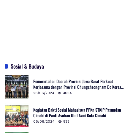
Sosial & Budaya
Pemerintahan Daerah Provinsi Jawa Barat Perkuat
Kerjasama dengan Provinsi Chungcheongnam Do Korea
Selatan
26/06/2024
4054
Kegiatan Bakti Sosial Mahasiswa PPKn STKIP Pasundan
Cimahi di Panti Asuhan Ulul Azmi Kota Cimahi
06/06/2024
833