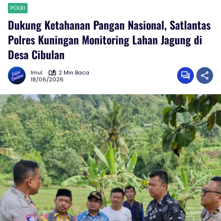
POLRI
Dukung Ketahanan Pangan Nasional, Satlantas
Polres Kuningan Monitoring Lahan Jagung di
Desa Cibulan
Imul
2 Min Baca
18/06/2026