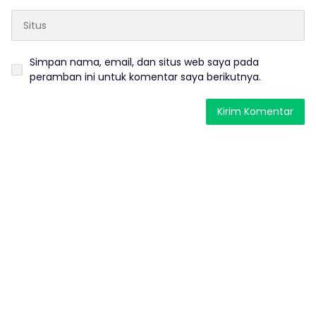
Simpan nama, email, dan situs web saya pada
peramban ini untuk komentar saya berikutnya.