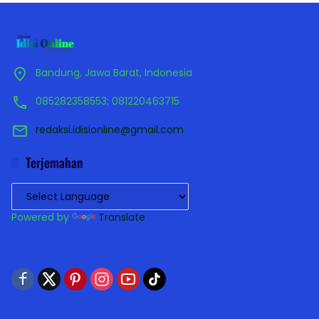
Bandung, Jawa Barat, Indonesia
085282358553; 081220463715
redaksi.idisionline@gmail.com
Terjemahan
Powered by
Translate