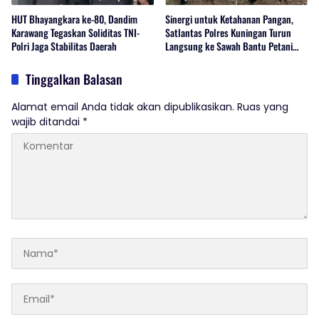
HUT Bhayangkara ke-80, Dandim
Sinergi untuk Ketahanan Pangan,
Karawang Tegaskan Soliditas TNI-
Satlantas Polres Kuningan Turun
Polri Jaga Stabilitas Daerah
Langsung ke Sawah Bantu Petani
Desa Cibulan
Tinggalkan Balasan
Alamat email Anda tidak akan dipublikasikan.
Ruas yang
wajib ditandai
*