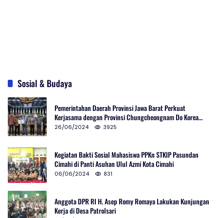
Sosial & Budaya
Pemerintahan Daerah Provinsi Jawa Barat Perkuat
Kerjasama dengan Provinsi Chungcheongnam Do Korea
Selatan
26/06/2024
3925
Kegiatan Bakti Sosial Mahasiswa PPKn STKIP Pasundan
Cimahi di Panti Asuhan Ulul Azmi Kota Cimahi
06/06/2024
831
Anggota DPR RI H. Asep Romy Romaya Lakukan Kunjungan
Kerja di Desa Patrolsari