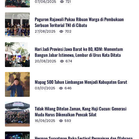
07/06/2025
721
Paguron Rajawali Pukau Ribuan Warga di Pembukaan
Serbuan Teritorial TNI di Cibatu
27/08/2025
702
Hari Jadi Provinsi Jawa Barat ke 80, KDM: Momentum
Bangun Jabar Istimewa, Lembur di Urus Kota Ditata
20/08/2025
674
Mapag 500 Tahun Limbangan Menjadi Kabupaten Garut
03/01/2025
646
Tidak Hilang Ditelan Zaman, Kang Haji Cucun: Generasi
Muda Harus Dikenalkan Pencak Silat
16/09/2025
593
Herman Suryatman Buka Festival Permainan dan Olahraga