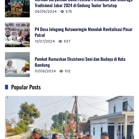
Tradisional Jabar 2024 di Gedung Teater Tertutup
06/05/2024
575
P4 Desa Jelegong Kutawaringin Menolak Revitalisasi Pasar
Patrol
13/07/2024
537
Pemkot Rumuskan Eksistensi Seni dan Budaya di Kota
Bandung
01/06/2024
512
Popular Posts