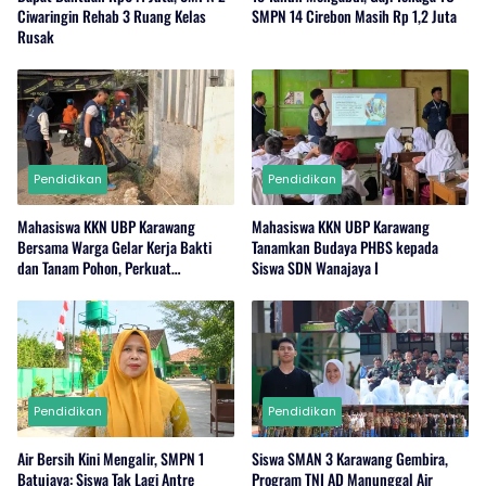
Ciwaringin Rehab 3 Ruang Kelas
SMPN 14 Cirebon Masih Rp 1,2 Juta
Rusak
Pendidikan
Pendidikan
Mahasiswa KKN UBP Karawang
Mahasiswa KKN UBP Karawang
Bersama Warga Gelar Kerja Bakti
Tanamkan Budaya PHBS kepada
dan Tanam Pohon, Perkuat
Siswa SDN Wanajaya I
Kepedulian Lingkungan di Wanajaya
Pendidikan
Pendidikan
Air Bersih Kini Mengalir, SMPN 1
Siswa SMAN 3 Karawang Gembira,
Batujaya: Siswa Tak Lagi Antre
Program TNI AD Manunggal Air