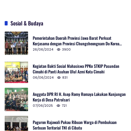
Sosial & Budaya
Pemerintahan Daerah Provinsi Jawa Barat Perkuat
Kerjasama dengan Provinsi Chungcheongnam Do Korea
Selatan
26/06/2024
3900
Kegiatan Bakti Sosial Mahasiswa PPKn STKIP Pasundan
Cimahi di Panti Asuhan Ulul Azmi Kota Cimahi
06/06/2024
831
Anggota DPR RI H. Asep Romy Romaya Lakukan Kunjungan
Kerja di Desa Patrolsari
07/06/2025
721
Paguron Rajawali Pukau Ribuan Warga di Pembukaan
Serbuan Teritorial TNI di Cibatu