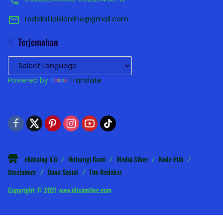
redaksi.idisionline@gmail.com
Terjemahan
Powered by
Translate
eKatalog V.6
Hubungi Kami
Media Siber
Kode Etik
Disclaimer
Dana Sosial
Tim Redaksi
Copyright © 2021 www.idisionline.com