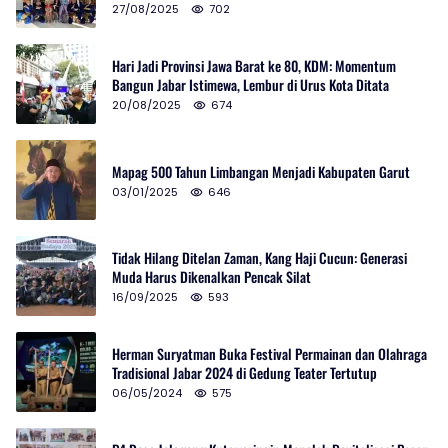
27/08/2025
702
Hari Jadi Provinsi Jawa Barat ke 80, KDM: Momentum
Bangun Jabar Istimewa, Lembur di Urus Kota Ditata
20/08/2025
674
Mapag 500 Tahun Limbangan Menjadi Kabupaten Garut
03/01/2025
646
Tidak Hilang Ditelan Zaman, Kang Haji Cucun: Generasi
Muda Harus Dikenalkan Pencak Silat
16/09/2025
593
Herman Suryatman Buka Festival Permainan dan Olahraga
Tradisional Jabar 2024 di Gedung Teater Tertutup
06/05/2024
575