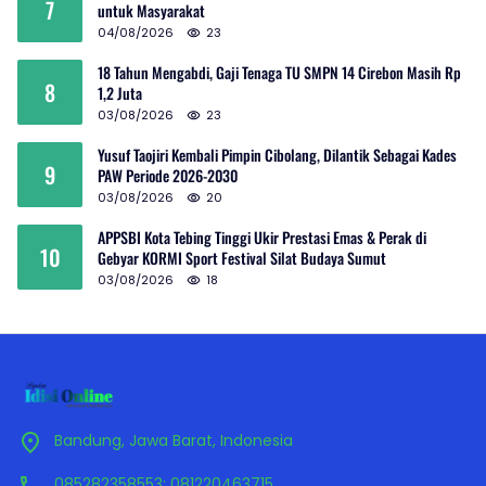
7
untuk Masyarakat
04/08/2026
23
18 Tahun Mengabdi, Gaji Tenaga TU SMPN 14 Cirebon Masih Rp
8
1,2 Juta
03/08/2026
23
Yusuf Taojiri Kembali Pimpin Cibolang, Dilantik Sebagai Kades
9
PAW Periode 2026-2030
03/08/2026
20
APPSBI Kota Tebing Tinggi Ukir Prestasi Emas & Perak di
10
Gebyar KORMI Sport Festival Silat Budaya Sumut
03/08/2026
18
Bandung, Jawa Barat, Indonesia
085282358553; 081220463715