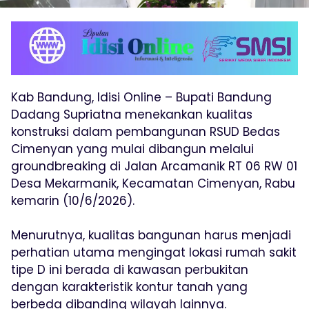
Kab Bandung, Idisi Online – Bupati Bandung
Dadang Supriatna menekankan kualitas
konstruksi dalam pembangunan RSUD Bedas
Cimenyan yang mulai dibangun melalui
groundbreaking di Jalan Arcamanik RT 06 RW 01
Desa Mekarmanik, Kecamatan Cimenyan, Rabu
kemarin (10/6/2026).
Menurutnya, kualitas bangunan harus menjadi
perhatian utama mengingat lokasi rumah sakit
tipe D ini berada di kawasan perbukitan
dengan karakteristik kontur tanah yang
berbeda dibanding wilayah lainnya.