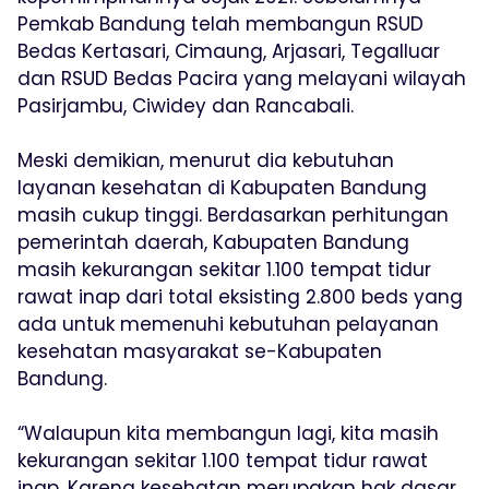
Pemkab Bandung telah membangun RSUD
Bedas Kertasari, Cimaung, Arjasari, Tegalluar
dan RSUD Bedas Pacira yang melayani wilayah
Pasirjambu, Ciwidey dan Rancabali.
Meski demikian, menurut dia kebutuhan
layanan kesehatan di Kabupaten Bandung
masih cukup tinggi. Berdasarkan perhitungan
pemerintah daerah, Kabupaten Bandung
masih kekurangan sekitar 1.100 tempat tidur
rawat inap dari total eksisting 2.800 beds yang
ada untuk memenuhi kebutuhan pelayanan
kesehatan masyarakat se-Kabupaten
Bandung.
“Walaupun kita membangun lagi, kita masih
kekurangan sekitar 1.100 tempat tidur rawat
inap. Karena kesehatan merupakan hak dasar