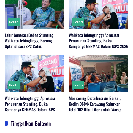
Berita
Berita
Lahir Generasi Bebas Stunting
Walikota Tebingtinggi Apresiasi
Walikota Tebingtinggi Borong
Penurunan Stunting, Buka
Optimalisasi SP3 Catin.
Kampanye GERMAS Dalam ISPS 2026
Berita
Berita
Walikota Tebingtinggi Apresiasi
Monitoring Distribusi Air Bersih,
Penurunan Stunting, Buka
Kodim 0604/Karawang Salurkan
Kampanye GERMAS Dalam ISPS
Total 102 Ribu Liter untuk Warga
2026.
Terdampak Kekeringan
Tinggalkan Balasan