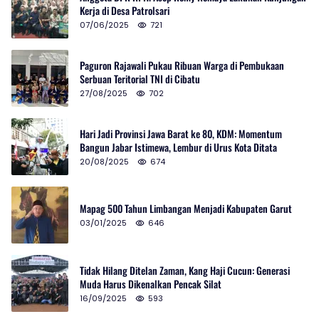
Kerja di Desa Patrolsari
07/06/2025
721
Paguron Rajawali Pukau Ribuan Warga di Pembukaan
Serbuan Teritorial TNI di Cibatu
27/08/2025
702
Hari Jadi Provinsi Jawa Barat ke 80, KDM: Momentum
Bangun Jabar Istimewa, Lembur di Urus Kota Ditata
20/08/2025
674
Mapag 500 Tahun Limbangan Menjadi Kabupaten Garut
03/01/2025
646
Tidak Hilang Ditelan Zaman, Kang Haji Cucun: Generasi
Muda Harus Dikenalkan Pencak Silat
16/09/2025
593