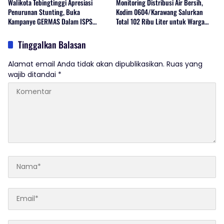
Walikota Tebingtinggi Apresiasi
Monitoring Distribusi Air Bersih,
Penurunan Stunting, Buka
Kodim 0604/Karawang Salurkan
Kampanye GERMAS Dalam ISPS
Total 102 Ribu Liter untuk Warga
2026.
Terdampak Kekeringan
Tinggalkan Balasan
Alamat email Anda tidak akan dipublikasikan.
Ruas yang
wajib ditandai
*