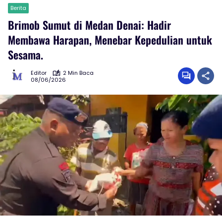
Berita
Brimob Sumut di Medan Denai: Hadir
Membawa Harapan, Menebar Kepedulian untuk
Sesama.
Editor
2 Min Baca
08/06/2026