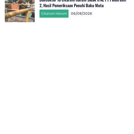
2, Hasil Pemeriksaan Penuhi Baku Mutu
Citarum Harum
06/08/2026