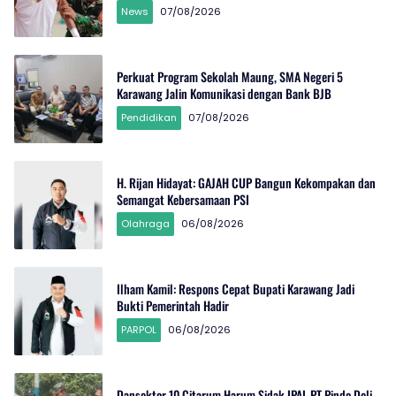
News
07/08/2026
Perkuat Program Sekolah Maung, SMA Negeri 5
Karawang Jalin Komunikasi dengan Bank BJB
Pendidikan
07/08/2026
H. Rijan Hidayat: GAJAH CUP Bangun Kekompakan dan
Semangat Kebersamaan PSI
Olahraga
06/08/2026
Ilham Kamil: Respons Cepat Bupati Karawang Jadi
Bukti Pemerintah Hadir
PARPOL
06/08/2026
Dansektor 10 Citarum Harum Sidak IPAL PT Pindo Deli