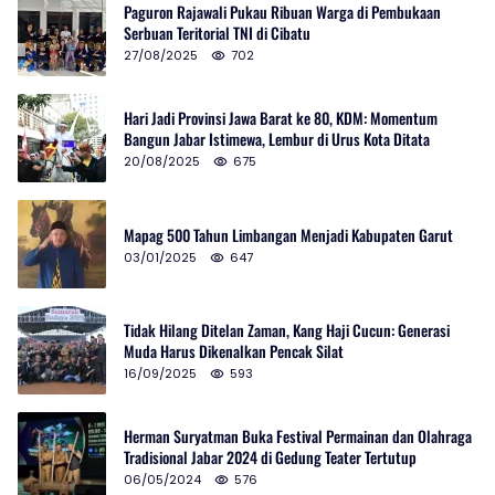
Paguron Rajawali Pukau Ribuan Warga di Pembukaan
Serbuan Teritorial TNI di Cibatu
27/08/2025
702
Hari Jadi Provinsi Jawa Barat ke 80, KDM: Momentum
Bangun Jabar Istimewa, Lembur di Urus Kota Ditata
20/08/2025
675
Mapag 500 Tahun Limbangan Menjadi Kabupaten Garut
03/01/2025
647
Tidak Hilang Ditelan Zaman, Kang Haji Cucun: Generasi
Muda Harus Dikenalkan Pencak Silat
16/09/2025
593
Herman Suryatman Buka Festival Permainan dan Olahraga
Tradisional Jabar 2024 di Gedung Teater Tertutup
06/05/2024
576