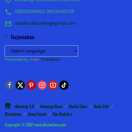
085282358553; 081220463715
redaksi.idisionline@gmail.com
Terjemahan
Powered by
Translate
eKatalog V.6
Hubungi Kami
Media Siber
Kode Etik
Disclaimer
Dana Sosial
Tim Redaksi
Copyright © 2021 www.idisionline.com