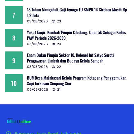
18 Tahun Mengabdi, Gaji Tenaga TU SMPN 14 Cirebon Masih Rp
7
1,2 Juta
03/08/2026
23
Yusuf Taojiri Kembali Pimpin Cibolang, Dilantik Sebagai Kades
8
PAW Periode 2026-2030
03/08/2026
23
Enam Bulan Pimpin Sektor 10, Kolonel Inf Satyo Soroti
9
Pengawasan Limbah dan Budaya Kelola Sampah
03/08/2026
22
BUMDesa Malakasari Kelola Program Ketapang Penggemukan
10
Sapi Terkesan Simpang Siur
06/08/2026
21
Bandung, Jawa Barat, Indonesia