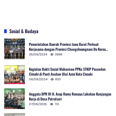
Sosial & Budaya
Pemerintahan Daerah Provinsi Jawa Barat Perkuat
Kerjasama dengan Provinsi Chungcheongnam Do Korea
Selatan
26/06/2024
3996
Kegiatan Bakti Sosial Mahasiswa PPKn STKIP Pasundan
Cimahi di Panti Asuhan Ulul Azmi Kota Cimahi
06/06/2024
833
Anggota DPR RI H. Asep Romy Romaya Lakukan Kunjungan
Kerja di Desa Patrolsari
07/06/2025
721