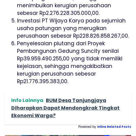
menimbulkan kerugian perusahaan
sebesar Rp2.276.228.305.000,00.
Investasi PT Wijaya Karya pada sejumlah
usaha patungan yang merugikan
perusahaan sebesar Rp228.826.858.267,00.
Penyelesaian piutang dari Proyek
Pembangunan Gedung Suncity senilai
Rp39.959.490.255,00 yang tidak memiliki
kejelasan, sehingga mengakibatkan
kerugian perusahaan sebesar
Rp21.776.395.383,00.
Info Lainnya
BUM Desa Tanjungjaya
Diharapkan Dapat Mendongkrak Tingkat
Ekonomi Warga?
Powered by
Inline Related Posts