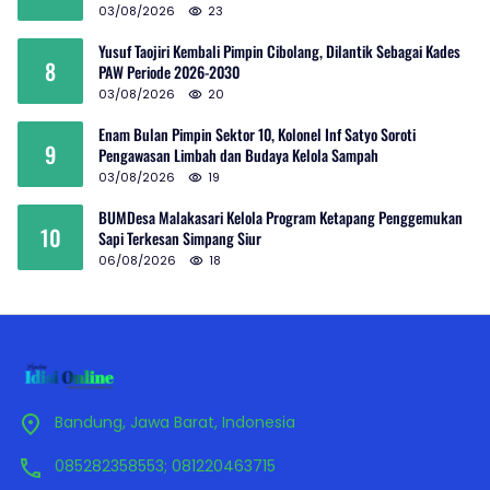
03/08/2026
23
Yusuf Taojiri Kembali Pimpin Cibolang, Dilantik Sebagai Kades
8
PAW Periode 2026-2030
03/08/2026
20
Enam Bulan Pimpin Sektor 10, Kolonel Inf Satyo Soroti
9
Pengawasan Limbah dan Budaya Kelola Sampah
03/08/2026
19
BUMDesa Malakasari Kelola Program Ketapang Penggemukan
10
Sapi Terkesan Simpang Siur
06/08/2026
18
Bandung, Jawa Barat, Indonesia
085282358553; 081220463715