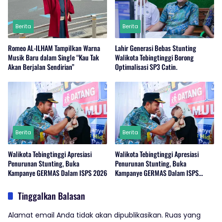
Berita
Berita
Romeo AL-ILHAM Tampilkan Warna
Lahir Generasi Bebas Stunting
Musik Baru dalam Single “Kau Tak
Walikota Tebingtinggi Borong
Akan Berjalan Sendirian”
Optimalisasi SP3 Catin.
Berita
Berita
Walikota Tebingtinggi Apresiasi
Walikota Tebingtinggi Apresiasi
Penurunan Stunting, Buka
Penurunan Stunting, Buka
Kampanye GERMAS Dalam ISPS 2026
Kampanye GERMAS Dalam ISPS
2026.
Tinggalkan Balasan
Alamat email Anda tidak akan dipublikasikan.
Ruas yang