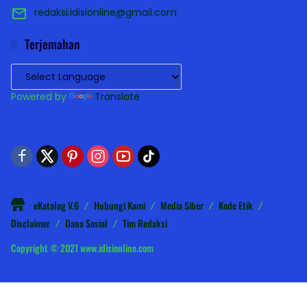
redaksi.idisionline@gmail.com
Terjemahan
Powered by
Translate
eKatalog V.6
Hubungi Kami
Media Siber
Kode Etik
Disclaimer
Dana Sosial
Tim Redaksi
Copyright © 2021 www.idisionline.com