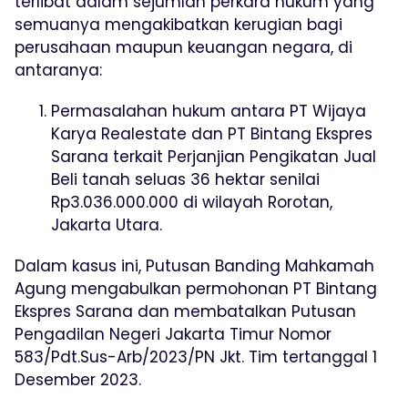
terlibat dalam sejumlah perkara hukum yang
semuanya mengakibatkan kerugian bagi
perusahaan maupun keuangan negara, di
antaranya:
Permasalahan hukum antara PT Wijaya
Karya Realestate dan PT Bintang Ekspres
Sarana terkait Perjanjian Pengikatan Jual
Beli tanah seluas 36 hektar senilai
Rp3.036.000.000 di wilayah Rorotan,
Jakarta Utara.
Dalam kasus ini, Putusan Banding Mahkamah
Agung mengabulkan permohonan PT Bintang
Ekspres Sarana dan membatalkan Putusan
Pengadilan Negeri Jakarta Timur Nomor
583/Pdt.Sus-Arb/2023/PN Jkt. Tim tertanggal 1
Desember 2023.