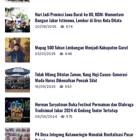
Hari Jadi Provinsi Jawa Barat ke 80, KDM: Momentum
Bangun Jabar Istimewa, Lembur di Urus Kota Ditata
20/08/2025
674
Mapag 500 Tahun Limbangan Menjadi Kabupaten Garut
03/01/2025
646
Tidak Hilang Ditelan Zaman, Kang Haji Cucun: Generasi
Muda Harus Dikenalkan Pencak Silat
16/09/2025
593
Herman Suryatman Buka Festival Permainan dan Olahraga
Tradisional Jabar 2024 di Gedung Teater Tertutup
06/05/2024
575
P4 Desa Jelegong Kutawaringin Menolak Revitalisasi Pasar