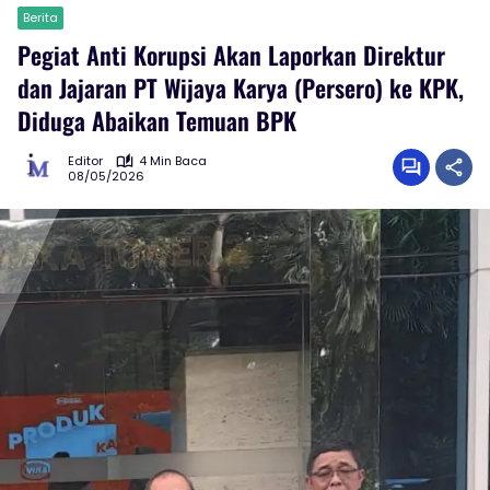
Berita
Pegiat Anti Korupsi Akan Laporkan Direktur
dan Jajaran PT Wijaya Karya (Persero) ke KPK,
Diduga Abaikan Temuan BPK
Editor
4 Min Baca
08/05/2026