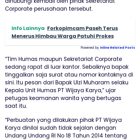
dihubungi kembali oleh pihak Sekretariat
Corporate perusahaan tersebut.
Info Lainnya
Forkopimcam Paseh Terus
Menerus Himbau Warga Patuhi Prokes
Powered by
Inline Related Posts
“Tim Humas maupun Sekretariat Corporate
sedang rapat di luar kantor. Sebaiknya bapak
tinggalkan saja surat atau nomor kontaknya di
sini. Itu pesan dari Bapak Ulzi Muharam selaku
Kepala Unit Humas PT Wijaya Karya,” ujar
petugas keamanan wanita yang bertugas
saat itu.
“Perbuatan yang dilakukan pihak PT Wijaya
Karya dinilai sudah tidak sejalan dengan
Undang Undang RI No 18 Tahun 2014 tentang