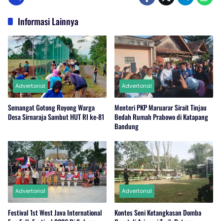
Informasi Lainnya
Advertorial
Advertorial
Semangat Gotong Royong Warga
Menteri PKP Maruarar Sirait Tinjau
Desa Sirnaraja Sambut HUT RI ke-81
Bedah Rumah Prabowo di Katapang
Bandung
Advertorial
Advertorial
Festival 1st West Java International
Kontes Seni Ketangkasan Domba