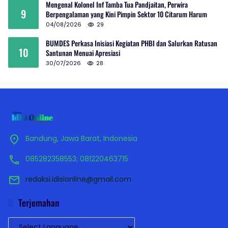
Mengenal Kolonel Inf Tamba Tua Pandjaitan, Perwira
9
Berpengalaman yang Kini Pimpin Sektor 10 Citarum Harum
04/08/2026
29
BUMDES Perkasa Inisiasi Kegiatan PHBI dan Salurkan Ratusan
10
Santunan Menuai Apresiasi
30/07/2026
28
Bandung, Jawa Barat, Indonesia
085282358553; 081220463715
redaksi.idisionline@gmail.com
Terjemahan