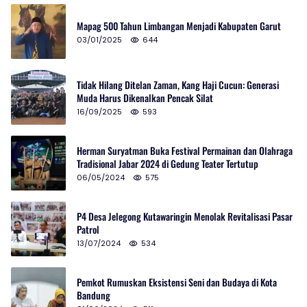
Mapag 500 Tahun Limbangan Menjadi Kabupaten Garut
03/01/2025
644
Tidak Hilang Ditelan Zaman, Kang Haji Cucun: Generasi
Muda Harus Dikenalkan Pencak Silat
16/09/2025
593
Herman Suryatman Buka Festival Permainan dan Olahraga
Tradisional Jabar 2024 di Gedung Teater Tertutup
06/05/2024
575
P4 Desa Jelegong Kutawaringin Menolak Revitalisasi Pasar
Patrol
13/07/2024
534
Pemkot Rumuskan Eksistensi Seni dan Budaya di Kota
Bandung