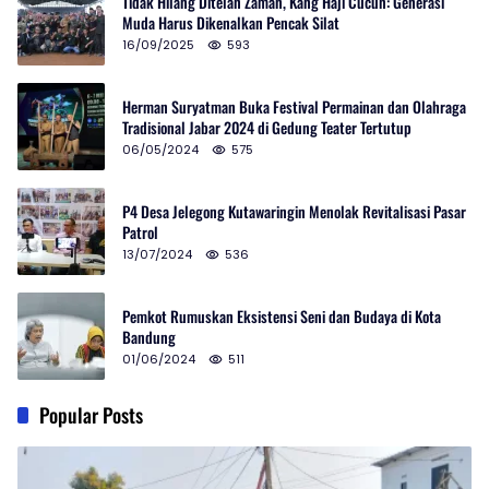
Tidak Hilang Ditelan Zaman, Kang Haji Cucun: Generasi
Muda Harus Dikenalkan Pencak Silat
16/09/2025
593
Herman Suryatman Buka Festival Permainan dan Olahraga
Tradisional Jabar 2024 di Gedung Teater Tertutup
06/05/2024
575
P4 Desa Jelegong Kutawaringin Menolak Revitalisasi Pasar
Patrol
13/07/2024
536
Pemkot Rumuskan Eksistensi Seni dan Budaya di Kota
Bandung
01/06/2024
511
Popular Posts