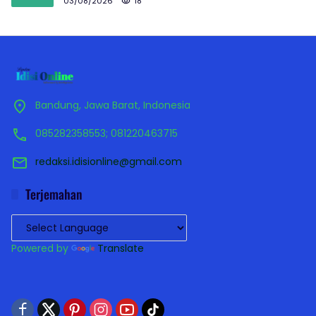
03/08/2026
18
Bandung, Jawa Barat, Indonesia
085282358553; 081220463715
redaksi.idisionline@gmail.com
Terjemahan
Powered by
Translate