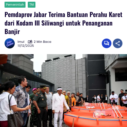
Pemerintah
TNI
Pemdaprov Jabar Terima Bantuan Perahu Karet
dari Kodam III Siliwangi untuk Penanganan
Banjir
Imul
2 Min Baca
11/12/2025