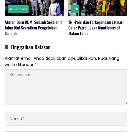
Advertorial
TNI
Aturan Baru KDM: Subsidi Sekolah di
TNI-Polri dan Forkopimcam Jatisari
Jabar Kini Syaratkan Pengelolaan
Gelar Patroli, Jaga Kamtibmas di
Sampah
Malam Libur
Tinggalkan Balasan
Alamat email Anda tidak akan dipublikasikan.
Ruas yang
wajib ditandai
*