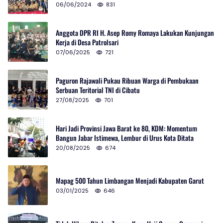
06/06/2024
831
Anggota DPR RI H. Asep Romy Romaya Lakukan Kunjungan
Kerja di Desa Patrolsari
07/06/2025
721
Paguron Rajawali Pukau Ribuan Warga di Pembukaan
Serbuan Teritorial TNI di Cibatu
27/08/2025
701
Hari Jadi Provinsi Jawa Barat ke 80, KDM: Momentum
Bangun Jabar Istimewa, Lembur di Urus Kota Ditata
20/08/2025
674
Mapag 500 Tahun Limbangan Menjadi Kabupaten Garut
03/01/2025
646