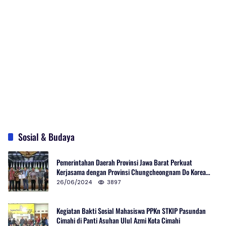
Sosial & Budaya
Pemerintahan Daerah Provinsi Jawa Barat Perkuat
Kerjasama dengan Provinsi Chungcheongnam Do Korea
Selatan
26/06/2024
3897
Kegiatan Bakti Sosial Mahasiswa PPKn STKIP Pasundan
Cimahi di Panti Asuhan Ulul Azmi Kota Cimahi