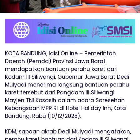
KOTA BANDUNG, Idisi Online – Pemerintah
Daerah (Pemda) Provinsi Jawa Barat
mendapatkan bantuan perahu karet dari
Kodam III Siliwangi. Gubernur Jawa Barat Dedi
Mulyadi menerima langsung bantuan perahu
karet tersebut dari Pangdam III Siliwangi
Mayjen TNI Kosasih dalam acara Saresehan
Kebangsaan MPR RI di Hotel Holiday Inn, Kota
Bandung, Rabu (10/12/2025).
KDM, sapaan akrab Dedi Mulyadi mengatakan,
perahu karet bantuan dari Kodam III Siliwangi