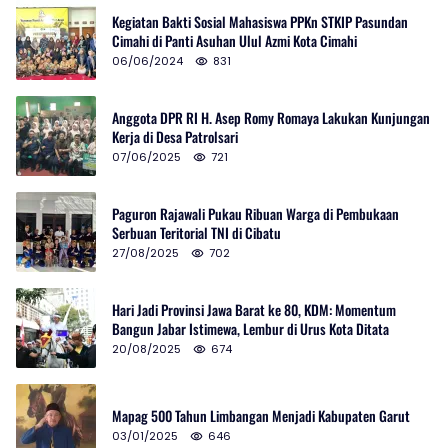
Kegiatan Bakti Sosial Mahasiswa PPKn STKIP Pasundan
Cimahi di Panti Asuhan Ulul Azmi Kota Cimahi
06/06/2024
831
Anggota DPR RI H. Asep Romy Romaya Lakukan Kunjungan
Kerja di Desa Patrolsari
07/06/2025
721
Paguron Rajawali Pukau Ribuan Warga di Pembukaan
Serbuan Teritorial TNI di Cibatu
27/08/2025
702
Hari Jadi Provinsi Jawa Barat ke 80, KDM: Momentum
Bangun Jabar Istimewa, Lembur di Urus Kota Ditata
20/08/2025
674
Mapag 500 Tahun Limbangan Menjadi Kabupaten Garut
03/01/2025
646