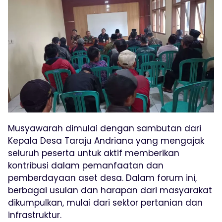
Musyawarah dimulai dengan sambutan dari
Kepala Desa Taraju Andriana yang mengajak
seluruh peserta untuk aktif memberikan
kontribusi dalam pemanfaatan dan
pemberdayaan aset desa. Dalam forum ini,
berbagai usulan dan harapan dari masyarakat
dikumpulkan, mulai dari sektor pertanian dan
infrastruktur.