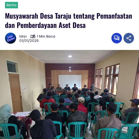
Berita
Musyawarah Desa Taraju tentang Pemanfaatan
dan Pemberdayaan Aset Desa
Idisi
1 Min Baca
01/01/2025