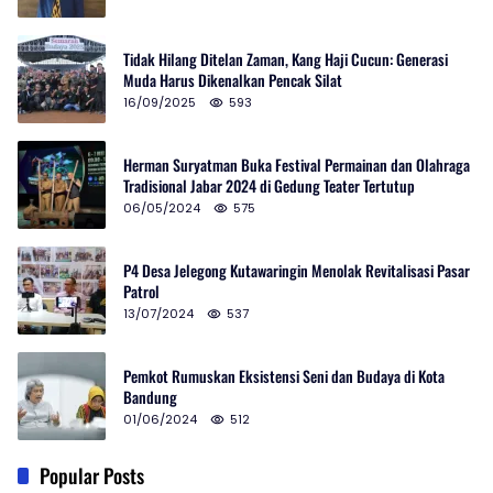
Tidak Hilang Ditelan Zaman, Kang Haji Cucun: Generasi
Muda Harus Dikenalkan Pencak Silat
16/09/2025
593
Herman Suryatman Buka Festival Permainan dan Olahraga
Tradisional Jabar 2024 di Gedung Teater Tertutup
06/05/2024
575
P4 Desa Jelegong Kutawaringin Menolak Revitalisasi Pasar
Patrol
13/07/2024
537
Pemkot Rumuskan Eksistensi Seni dan Budaya di Kota
Bandung
01/06/2024
512
Popular Posts