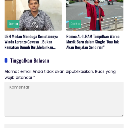
Berita
Berita
LBH Medan Menduga Kematiannya
Romeo AL-ILHAM Tampilkan Warna
Winda Lorenzo Gowasa , Bukan
Musik Baru dalam Single “Kau Tak
kematian Bunuh Diri,Melainkan
Akan Berjalan Sendirian”
Adanya Dugaan Tindak Pidana.
Tinggalkan Balasan
Alamat email Anda tidak akan dipublikasikan.
Ruas yang
wajib ditandai
*