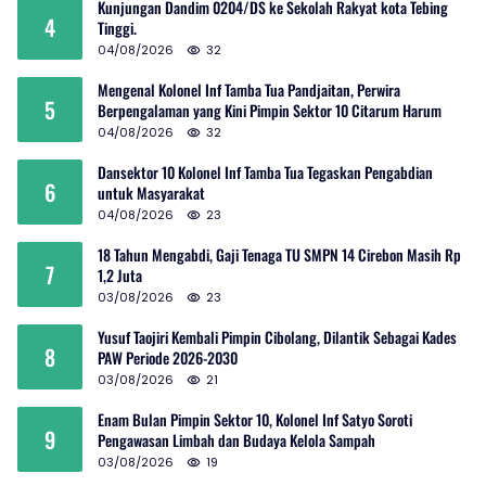
Kunjungan Dandim 0204/DS ke Sekolah Rakyat kota Tebing
4
Tinggi.
04/08/2026
32
Mengenal Kolonel Inf Tamba Tua Pandjaitan, Perwira
5
Berpengalaman yang Kini Pimpin Sektor 10 Citarum Harum
04/08/2026
32
Dansektor 10 Kolonel Inf Tamba Tua Tegaskan Pengabdian
6
untuk Masyarakat
04/08/2026
23
18 Tahun Mengabdi, Gaji Tenaga TU SMPN 14 Cirebon Masih Rp
7
1,2 Juta
03/08/2026
23
Yusuf Taojiri Kembali Pimpin Cibolang, Dilantik Sebagai Kades
8
PAW Periode 2026-2030
03/08/2026
21
Enam Bulan Pimpin Sektor 10, Kolonel Inf Satyo Soroti
9
Pengawasan Limbah dan Budaya Kelola Sampah
03/08/2026
19