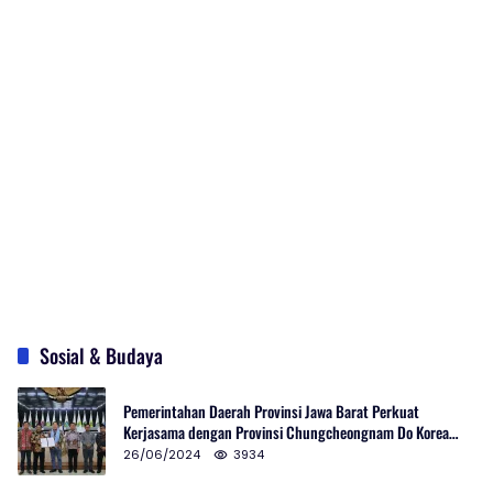
Sosial & Budaya
Pemerintahan Daerah Provinsi Jawa Barat Perkuat
Kerjasama dengan Provinsi Chungcheongnam Do Korea
Selatan
26/06/2024
3934