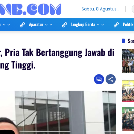
Sabtu, 8 Agustus
2026
i
Aparatur
Lingkup Berita
Politik
So
, Pria Tak Bertanggung Jawab di
ng Tinggi.