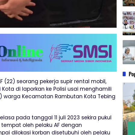
Po
AF (22) seorang pekerja supir rental mobil,
ota di laporkan ke Polisi usai menghamili
18) warga Kecamatan Rambutan Kota Tebing
lasa pada tanggal 11 juli 2023 sekira pukul
tu tempat oleh pelaku AF dengan
ai dilokasi korban disetubuhi oleh pelaku