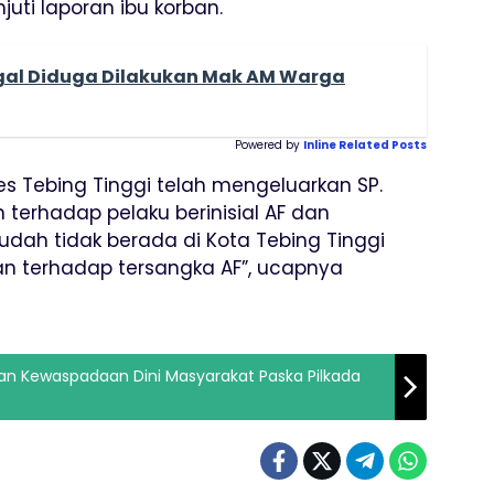
juti laporan ibu korban.
legal Diduga Dilakukan Mak AM Warga
Powered by
Inline Related Posts
 Tebing Tinggi telah mengeluarkan SP.
 terhadap pelaku berinisial AF dan
dah tidak berada di Kota Tebing Tinggi
n terhadap tersangka AF”, ucapnya
kan Kewaspadaan Dini Masyarakat Paska Pilkada