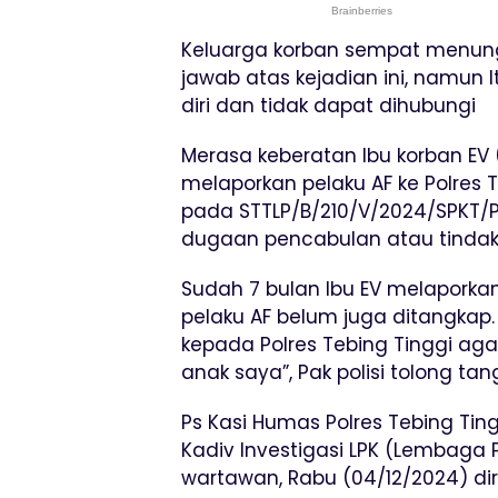
Keluarga korban sempat menung
jawab atas kejadian ini, namun I
diri dan tidak dapat dihubungi
Merasa keberatan Ibu korban EV 
melaporkan pelaku AF ke Polres 
pada STTLP/B/210/V/2024/SPKT/P
dugaan pencabulan atau tindak
Sudah 7 bulan Ibu EV melaporkan 
pelaku AF belum juga ditangkap.
kepada Polres Tebing Tinggi ag
anak saya”, Pak polisi tolong t
Ps Kasi Humas Polres Tebing Ting
Kadiv Investigasi LPK (Lembaga
wartawan, Rabu (04/12/2024) di