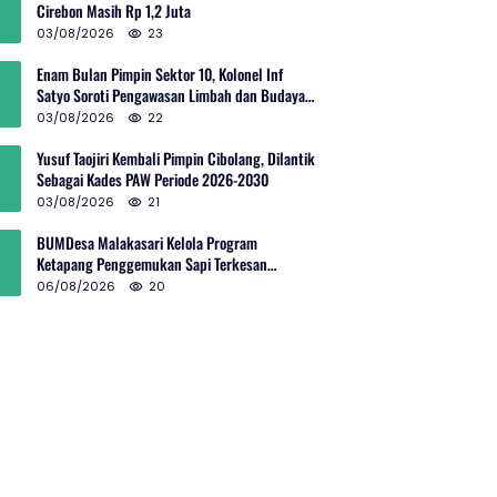
Cirebon Masih Rp 1,2 Juta
03/08/2026
23
Enam Bulan Pimpin Sektor 10, Kolonel Inf
Satyo Soroti Pengawasan Limbah dan Budaya
Kelola Sampah
03/08/2026
22
Yusuf Taojiri Kembali Pimpin Cibolang, Dilantik
Sebagai Kades PAW Periode 2026-2030
03/08/2026
21
BUMDesa Malakasari Kelola Program
Ketapang Penggemukan Sapi Terkesan
Simpang Siur
06/08/2026
20