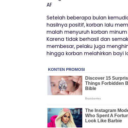
AF
Setelah beberapa bulan kemudia
hasilnya positif, korban lalu m
malah menyuruh korban minum
Karena tidak berhasil dan sema
membesar, pelaku juga menghin
hingga korban melahirkan bayi lak