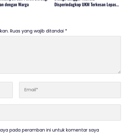
an dengan Warga
Disperindagkop UKM Terkesan Lepas
Tangan?
kan.
Ruas yang wajib ditandai
*
saya pada peramban ini untuk komentar saya