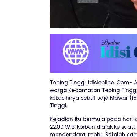
Tebing Tinggi, Idisionline. Com- 
warga Kecamatan Tebing Tinggi K
kekasihnya sebut saja Mawar (
Tinggi.
Kejadian itu bermula pada hari se
22.00 WIB, korban diajak ke sua
mengendarai mobil. Setelah samp