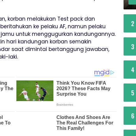
n, korban melakukan Test pack dan
2
emberitahukan ke pelaku AF, namun pelaku
 jamu untuk menggugurkan kandungannya.
kin hari kandungan korban semakin
3
dar saat dimintai bertanggung jawaban,
i-laki.
4
5
6