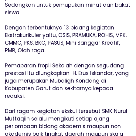
Sedangkan untuk pemupukan minat dan bakat
siswa.
Dengan terbentuknya 13 bidang kegiatan
Ekstrakurikuler yaitu, OSIS, PRAMUKA, ROHIS, MPK,
CMMC, PKS, BKC, PASUS, Mini Sanggar Kreatif,
PMR, Olah raga.
Pemaparan fropil Sekolah dengan segudang
prestasi itu diungkapkan H. Erus Iskandar, yang
juga merupakan Mubaligh Kondang di
Kabupaten Garut dan sekitarnya kepada
redaksi.
Dari ragam kegiatan ekskul tersebut SMK Nurul
Muttaqiin selalu mengikuti setiap ajang
perlombaan bidang akademis maupun non
akademis baik tingkat daerah maupun skala