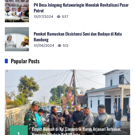
P4 Desa Jelegong Kutawaringin Menolak Revitalisasi Pasar
Patrol
13/07/2024
537
Pemkot Rumuskan Eksistensi Seni dan Budaya di Kota
Bandung
01/06/2024
512
Popular Posts
Empat Rumah di Kp. Cimentrik Baros Arjasari Terbakar,
1
Kerugian Ditaksir Rp600 Juta