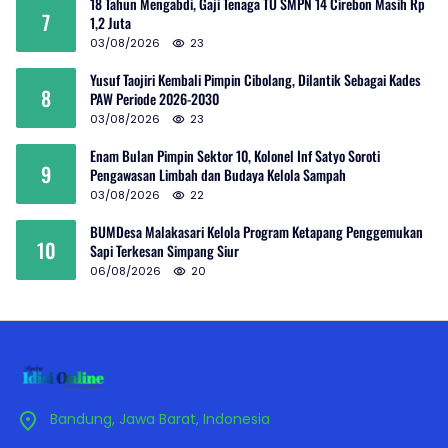
18 Tahun Mengabdi, Gaji Tenaga TU SMPN 14 Cirebon Masih Rp
7
1,2 Juta
03/08/2026
23
Yusuf Taojiri Kembali Pimpin Cibolang, Dilantik Sebagai Kades
8
PAW Periode 2026-2030
03/08/2026
23
Enam Bulan Pimpin Sektor 10, Kolonel Inf Satyo Soroti
9
Pengawasan Limbah dan Budaya Kelola Sampah
03/08/2026
22
BUMDesa Malakasari Kelola Program Ketapang Penggemukan
10
Sapi Terkesan Simpang Siur
06/08/2026
20
Bandung, Jawa Barat, Indonesia