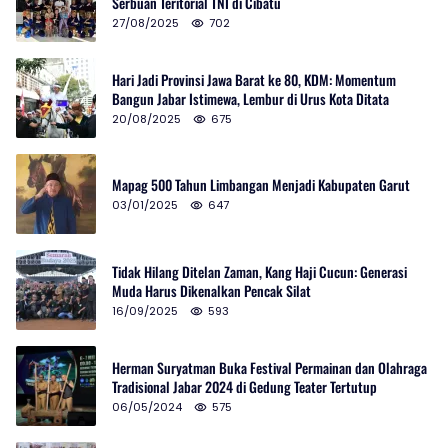
Serbuan Teritorial TNI di Cibatu
27/08/2025
702
Hari Jadi Provinsi Jawa Barat ke 80, KDM: Momentum
Bangun Jabar Istimewa, Lembur di Urus Kota Ditata
20/08/2025
675
Mapag 500 Tahun Limbangan Menjadi Kabupaten Garut
03/01/2025
647
Tidak Hilang Ditelan Zaman, Kang Haji Cucun: Generasi
Muda Harus Dikenalkan Pencak Silat
16/09/2025
593
Herman Suryatman Buka Festival Permainan dan Olahraga
Tradisional Jabar 2024 di Gedung Teater Tertutup
06/05/2024
575