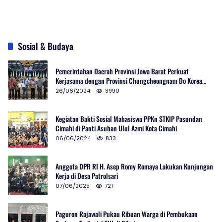
Sosial & Budaya
Pemerintahan Daerah Provinsi Jawa Barat Perkuat
Kerjasama dengan Provinsi Chungcheongnam Do Korea
Selatan
26/06/2024
3990
Kegiatan Bakti Sosial Mahasiswa PPKn STKIP Pasundan
Cimahi di Panti Asuhan Ulul Azmi Kota Cimahi
06/06/2024
833
Anggota DPR RI H. Asep Romy Romaya Lakukan Kunjungan
Kerja di Desa Patrolsari
07/06/2025
721
Paguron Rajawali Pukau Ribuan Warga di Pembukaan