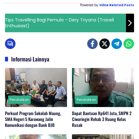
Powered by
Inline Related Posts
Tips Travelling Bagi Pemula – Dery Triyana (Travell
Enthusiast)
Informasi Lainnya
Pendidikan
Pendidikan
Perkuat Program Sekolah Maung,
Dapat Bantuan Rp641 Juta, SMPN 2
SMA Negeri 5 Karawang Jalin
Ciwaringin Rehab 3 Ruang Kelas
Komunikasi dengan Bank BJB
Rusak