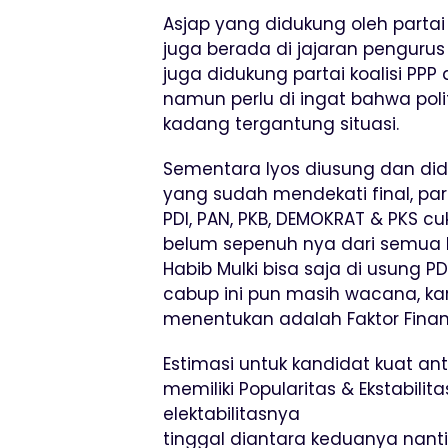
Asjap yang didukung oleh partai
juga berada di jajaran pengurus 
juga didukung partai koalisi PPP 
namun perlu di ingat bahwa politi
kadang tergantung situasi.
Sementara Iyos diusung dan diduk
yang sudah mendekati final, par
PDI, PAN, PKB, DEMOKRAT & PKS cu
belum sepenuh nya dari semua P
Habib Mulki bisa saja di usung 
cabup ini pun masih wacana, ka
menentukan adalah Faktor Finan
Estimasi untuk kandidat kuat an
memiliki Popularitas & Ekstabilita
elektabilitasnya
tinggal diantara keduanya nant