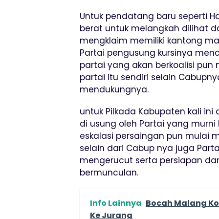
Untuk pendatang baru seperti H
berat untuk melangkah dilihat da
mengklaim memiliki kantong ma
Partai pengusung kursinya mencuk
partai yang akan berkoalisi pun m
partai itu sendiri selain Cabupn
mendukungnya.
untuk Pilkada Kabupaten kali in
di usung oleh Partai yang murni b
eskalasi persaingan pun mulai 
selain dari Cabup nya juga Par
mengerucut serta persiapan da
bermunculan.
Info Lainnya
Bocah Malang Ko
Ke Jurang