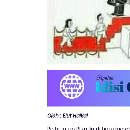
Oleh : Elut Haikal.
Perhelatan Pilkada di tiap daera