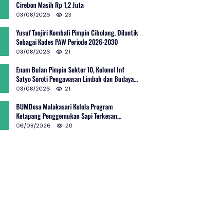
Cirebon Masih Rp 1,2 Juta
03/08/2026
23
Yusuf Taojiri Kembali Pimpin Cibolang, Dilantik
Sebagai Kades PAW Periode 2026-2030
03/08/2026
21
Enam Bulan Pimpin Sektor 10, Kolonel Inf
Satyo Soroti Pengawasan Limbah dan Budaya
Kelola Sampah
03/08/2026
21
BUMDesa Malakasari Kelola Program
Ketapang Penggemukan Sapi Terkesan
Simpang Siur
06/08/2026
20