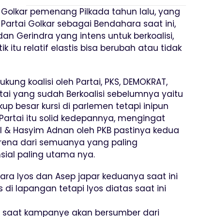
 Golkar pemenang Pilkada tahun lalu, yang
Partai Golkar sebagai Bendahara saat ini,
dan Gerindra yang intens untuk berkoalisi,
k itu relatif elastis bisa berubah atau tidak
ung koalisi oleh Partai, PKS, DEMOKRAT,
tai yang sudah Berkoalisi sebelumnya yaitu
kup besar kursi di parlemen tetapi inipun
artai itu solid kedepannya, mengingat
PDI & Hasyim Adnan oleh PKB pastinya kedua
rena dari semuanya yang paling
sial paling utama nya.
tara Iyos dan Asep japar keduanya saat ini
s di lapangan tetapi Iyos diatas saat ini
i saat kampanye akan bersumber dari