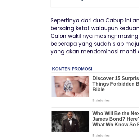
Sepertinya dari dua Cabup ini a
bersaing ketat walaupun kedu
Calon wakil nya masing-masing.
beberapa yang sudah siap maju s
yang akan mendominasi manti di