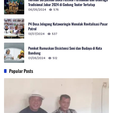
Tradisional Jabar 2024 di Gedung Teater Tertutup
06/05/2024
576
P4 Desa Jelegong Kutawaringin Menolak Revitalisasi Pasar
Patrol
13/07/2024
537
Pemkot Rumuskan Eksistensi Seni dan Budaya di Kota
Bandung
01/06/2024
512
Popular Posts