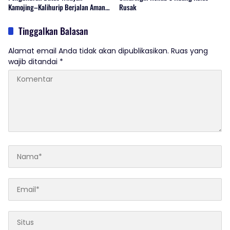
Kamojing–Kalihurip Berjalan Aman
Rusak
dan Kondusif
Tinggalkan Balasan
Alamat email Anda tidak akan dipublikasikan.
Ruas yang
wajib ditandai
*