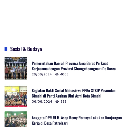
Sosial & Budaya
Pemerintahan Daerah Provinsi Jawa Barat Perkuat
Kerjasama dengan Provinsi Chungcheongnam Do Korea
Selatan
26/06/2024
4065
Kegiatan Bakti Sosial Mahasiswa PPKn STKIP Pasundan
Cimahi di Panti Asuhan Ulul Azmi Kota Cimahi
06/06/2024
833
Anggota DPR RI H. Asep Romy Romaya Lakukan Kunjungan
Kerja di Desa Patrolsari