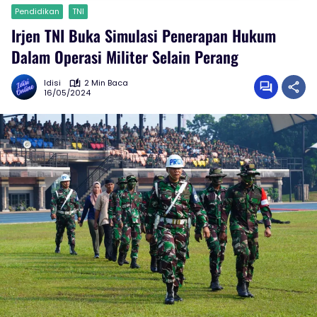
Pendidikan
TNI
Irjen TNI Buka Simulasi Penerapan Hukum
Dalam Operasi Militer Selain Perang
Idisi
2 Min Baca
16/05/2024