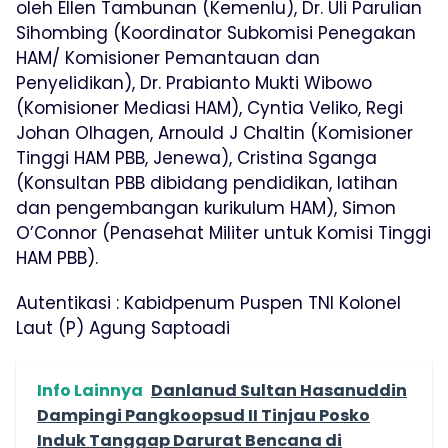
oleh Ellen Tambunan (Kemenlu), Dr. Uli Parulian
Sihombing (Koordinator Subkomisi Penegakan
HAM/ Komisioner Pemantauan dan
Penyelidikan), Dr. Prabianto Mukti Wibowo
(Komisioner Mediasi HAM), Cyntia Veliko, Regi
Johan Olhagen, Arnould J Chaltin (Komisioner
Tinggi HAM PBB, Jenewa), Cristina Sganga
(Konsultan PBB dibidang pendidikan, latihan
dan pengembangan kurikulum HAM), Simon
O’Connor (Penasehat Militer untuk Komisi Tinggi
HAM PBB).
Autentikasi : Kabidpenum Puspen TNI Kolonel
Laut (P) Agung Saptoadi
Info Lainnya
Danlanud Sultan Hasanuddin
Dampingi Pangkoopsud II Tinjau Posko
Induk Tanggap Darurat Bencana di