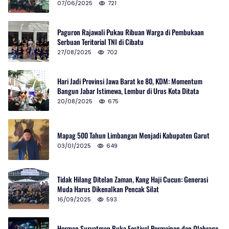
07/06/2025
721
Paguron Rajawali Pukau Ribuan Warga di Pembukaan
Serbuan Teritorial TNI di Cibatu
27/08/2025
702
Hari Jadi Provinsi Jawa Barat ke 80, KDM: Momentum
Bangun Jabar Istimewa, Lembur di Urus Kota Ditata
20/08/2025
675
Mapag 500 Tahun Limbangan Menjadi Kabupaten Garut
03/01/2025
649
Tidak Hilang Ditelan Zaman, Kang Haji Cucun: Generasi
Muda Harus Dikenalkan Pencak Silat
16/09/2025
593
Herman Suryatman Buka Festival Permainan dan Olahraga