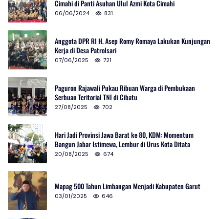
Cimahi di Panti Asuhan Ulul Azmi Kota Cimahi
06/06/2024
831
Anggota DPR RI H. Asep Romy Romaya Lakukan Kunjungan
Kerja di Desa Patrolsari
07/06/2025
721
Paguron Rajawali Pukau Ribuan Warga di Pembukaan
Serbuan Teritorial TNI di Cibatu
27/08/2025
702
Hari Jadi Provinsi Jawa Barat ke 80, KDM: Momentum
Bangun Jabar Istimewa, Lembur di Urus Kota Ditata
20/08/2025
674
Mapag 500 Tahun Limbangan Menjadi Kabupaten Garut
03/01/2025
646