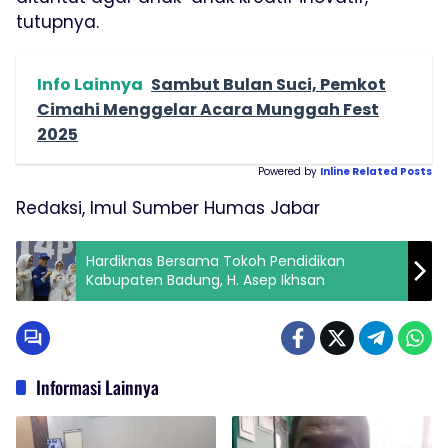
tutupnya.
Info Lainnya
Sambut Bulan Suci, Pemkot
Cimahi Menggelar Acara Munggah Fest
2025
Powered by
Inline Related Posts
Redaksi, Imul Sumber Humas Jabar
Hardiknas Bersama Tokoh Pendidikan
Kabupaten Badung, H. Asep Ikhsan
Informasi Lainnya