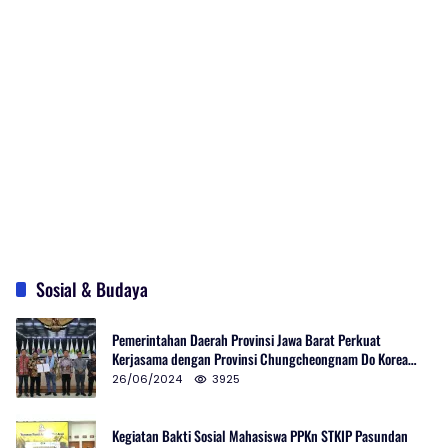
Sosial & Budaya
Pemerintahan Daerah Provinsi Jawa Barat Perkuat
Kerjasama dengan Provinsi Chungcheongnam Do Korea
Selatan
26/06/2024
3925
Kegiatan Bakti Sosial Mahasiswa PPKn STKIP Pasundan