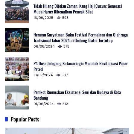
Tidak Hilang Ditelan Zaman, Kang Haji Cucun: Generasi
Muda Harus Dikenalkan Pencak Silat
16/09/2025
593
Herman Suryatman Buka Festival Permainan dan Olahraga
Tradisional Jabar 2024 di Gedung Teater Tertutup
06/05/2024
575
P4 Desa Jelegong Kutawaringin Menolak Revitalisasi Pasar
Patrol
13/07/2024
537
Pemkot Rumuskan Eksistensi Seni dan Budaya di Kota
Bandung
01/06/2024
512
Popular Posts