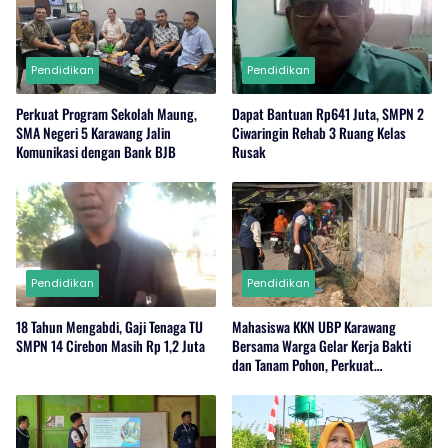
Pendidikan
Pendidikan
Perkuat Program Sekolah Maung,
Dapat Bantuan Rp641 Juta, SMPN 2
SMA Negeri 5 Karawang Jalin
Ciwaringin Rehab 3 Ruang Kelas
Komunikasi dengan Bank BJB
Rusak
Pendidikan
Pendidikan
18 Tahun Mengabdi, Gaji Tenaga TU
Mahasiswa KKN UBP Karawang
SMPN 14 Cirebon Masih Rp 1,2 Juta
Bersama Warga Gelar Kerja Bakti
dan Tanam Pohon, Perkuat
Kepedulian Lingkungan di Wanajaya