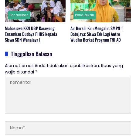
Pendidikan
Pendidikan
Mahasiswa KKN UBP Karawang
Air Bersih Kini Mengalir, SMPN 1
Tanamkan Budaya PHBS kepada
Batujaya: Siswa Tak Lagi Antre
Siswa SDN Wanajaya I
Wudhu Berkat Program TNI AD
Tinggalkan Balasan
Alamat email Anda tidak akan dipublikasikan.
Ruas yang
wajib ditandai
*