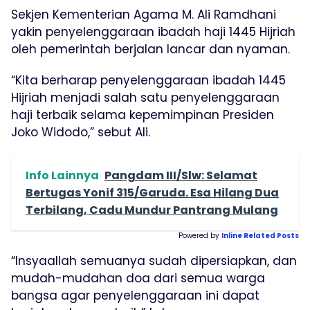
Sekjen Kementerian Agama M. Ali Ramdhani
yakin penyelenggaraan ibadah haji 1445 Hijriah
oleh pemerintah berjalan lancar dan nyaman.
“Kita berharap penyelenggaraan ibadah 1445
Hijriah menjadi salah satu penyelenggaraan
haji terbaik selama kepemimpinan Presiden
Joko Widodo,” sebut Ali.
Info Lainnya
Pangdam III/Slw: Selamat
Bertugas Yonif 315/Garuda. Esa Hilang Dua
Terbilang, Cadu Mundur Pantrang Mulang
Powered by
Inline Related Posts
“Insyaallah semuanya sudah dipersiapkan, dan
mudah-mudahan doa dari semua warga
bangsa agar penyelenggaraan ini dapat