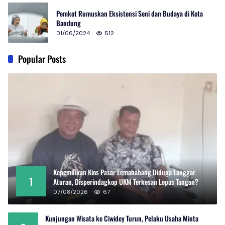
Pemkot Rumuskan Eksistensi Seni dan Budaya di Kota
Bandung
01/06/2024
512
Popular Posts
Kepemilikan Kios Pasar Lemahabang Diduga Langgar
1
Aturan, Disperindagkop UKM Terkesan Lepas Tangan?
07/08/2026
67
Kunjungan Wisata ke Ciwidey Turun, Pelaku Usaha Minta