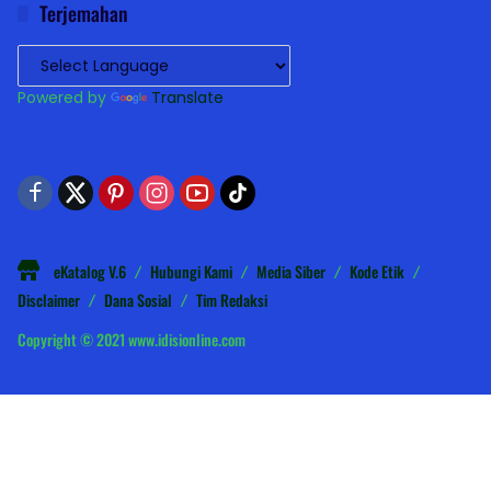
Terjemahan
Powered by
Translate
eKatalog V.6
Hubungi Kami
Media Siber
Kode Etik
Disclaimer
Dana Sosial
Tim Redaksi
Copyright © 2021 www.idisionline.com