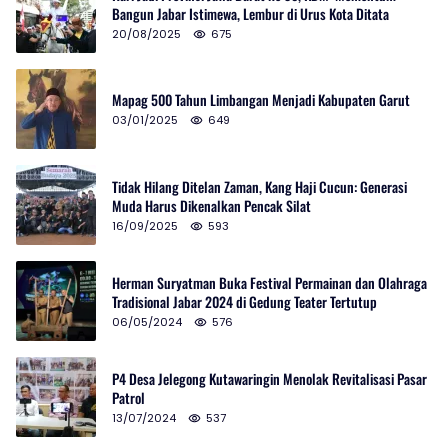
Bangun Jabar Istimewa, Lembur di Urus Kota Ditata
20/08/2025
675
Mapag 500 Tahun Limbangan Menjadi Kabupaten Garut
03/01/2025
649
Tidak Hilang Ditelan Zaman, Kang Haji Cucun: Generasi
Muda Harus Dikenalkan Pencak Silat
16/09/2025
593
Herman Suryatman Buka Festival Permainan dan Olahraga
Tradisional Jabar 2024 di Gedung Teater Tertutup
06/05/2024
576
P4 Desa Jelegong Kutawaringin Menolak Revitalisasi Pasar
Patrol
13/07/2024
537