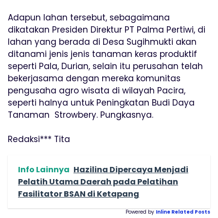
Adapun lahan tersebut, sebagaimana
dikatakan Presiden Direktur PT Palma Pertiwi, di
lahan yang berada di Desa Sugihmukti akan
ditanami jenis jenis tanaman keras produktif
seperti Pala, Durian, selain itu perusahan telah
bekerjasama dengan mereka komunitas
pengusaha agro wisata di wilayah Pacira,
seperti halnya untuk Peningkatan Budi Daya
Tanaman Strowbery. Pungkasnya.
Redaksi*** Tita
Info Lainnya
Hazilina Dipercaya Menjadi
Pelatih Utama Daerah pada Pelatihan
Fasilitator BSAN di Ketapang
Powered by
Inline Related Posts