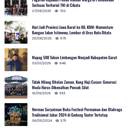
Serbuan Teritorial TNI di Cibatu
27/08/2025
702
Hari Jadi Provinsi Jawa Barat ke 80, KDM: Momentum
Bangun Jabar Istimewa, Lembur di Urus Kota Ditata
20/08/2025
675
Mapag 500 Tahun Limbangan Menjadi Kabupaten Garut
03/01/2025
646
Tidak Hilang Ditelan Zaman, Kang Haji Cucun: Generasi
Muda Harus Dikenalkan Pencak Silat
16/09/2025
593
Herman Suryatman Buka Festival Permainan dan Olahraga
Tradisional Jabar 2024 di Gedung Teater Tertutup
06/05/2024
575