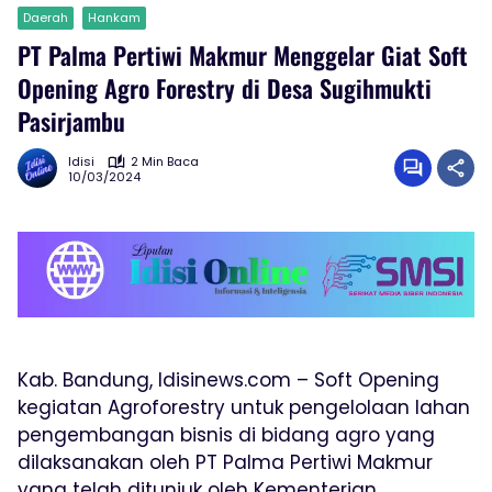
Daerah
Hankam
PT Palma Pertiwi Makmur Menggelar Giat Soft
Opening Agro Forestry di Desa Sugihmukti
Pasirjambu
Idisi
2 Min Baca
10/03/2024
Kab. Bandung, Idisinews.com – Soft Opening
kegiatan Agroforestry untuk pengelolaan lahan
pengembangan bisnis di bidang agro yang
dilaksanakan oleh PT Palma Pertiwi Makmur
yang telah ditunjuk oleh Kementerian