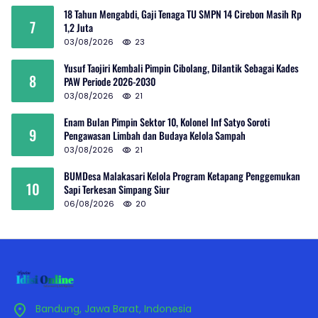
18 Tahun Mengabdi, Gaji Tenaga TU SMPN 14 Cirebon Masih Rp
7
1,2 Juta
03/08/2026
23
Yusuf Taojiri Kembali Pimpin Cibolang, Dilantik Sebagai Kades
8
PAW Periode 2026-2030
03/08/2026
21
Enam Bulan Pimpin Sektor 10, Kolonel Inf Satyo Soroti
9
Pengawasan Limbah dan Budaya Kelola Sampah
03/08/2026
21
BUMDesa Malakasari Kelola Program Ketapang Penggemukan
10
Sapi Terkesan Simpang Siur
06/08/2026
20
Bandung, Jawa Barat, Indonesia