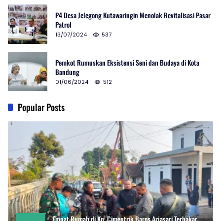
P4 Desa Jelegong Kutawaringin Menolak Revitalisasi Pasar
Patrol
13/07/2024
537
Pemkot Rumuskan Eksistensi Seni dan Budaya di Kota
Bandung
01/06/2024
512
Popular Posts
Empat Rumah di Kp. Cimentrik Baros Arjasari Terbakar,