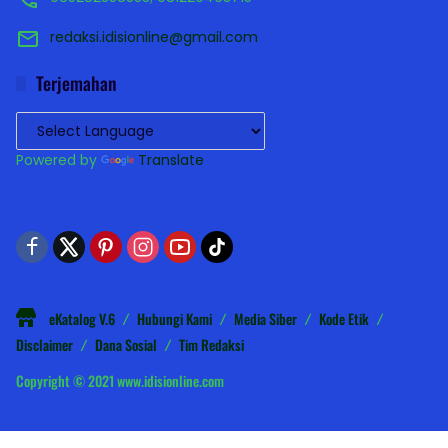
redaksi.idisionline@gmail.com
Terjemahan
Powered by
Translate
eKatalog V.6
Hubungi Kami
Media Siber
Kode Etik
Disclaimer
Dana Sosial
Tim Redaksi
Copyright © 2021 www.idisionline.com