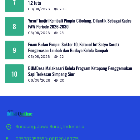
7
1,2 Juta
03/08/2026
23
Yusuf Taojiri Kembali Pimpin Cibolang, Dilantik Sebagai Kades
8
PAW Periode 2026-2030
03/08/2026
23
Enam Bulan Pimpin Sektor 10, Kolonel Inf Satyo Soroti
9
Pengawasan Limbah dan Budaya Kelola Sampah
03/08/2026
22
BUMDesa Malakasari Kelola Program Ketapang Penggemukan
10
Sapi Terkesan Simpang Siur
06/08/2026
20
Bandung, Jawa Barat, Indonesia
085282358553; 081220463715