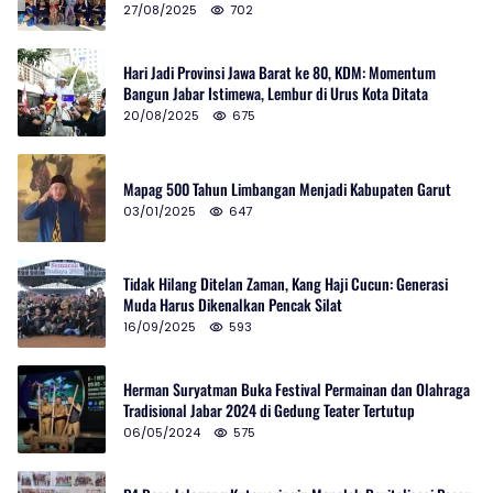
27/08/2025
702
Hari Jadi Provinsi Jawa Barat ke 80, KDM: Momentum
Bangun Jabar Istimewa, Lembur di Urus Kota Ditata
20/08/2025
675
Mapag 500 Tahun Limbangan Menjadi Kabupaten Garut
03/01/2025
647
Tidak Hilang Ditelan Zaman, Kang Haji Cucun: Generasi
Muda Harus Dikenalkan Pencak Silat
16/09/2025
593
Herman Suryatman Buka Festival Permainan dan Olahraga
Tradisional Jabar 2024 di Gedung Teater Tertutup
06/05/2024
575