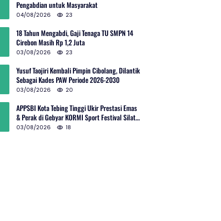
Pengabdian untuk Masyarakat
04/08/2026
23
18 Tahun Mengabdi, Gaji Tenaga TU SMPN 14
Cirebon Masih Rp 1,2 Juta
03/08/2026
23
Yusuf Taojiri Kembali Pimpin Cibolang, Dilantik
Sebagai Kades PAW Periode 2026-2030
03/08/2026
20
APPSBI Kota Tebing Tinggi Ukir Prestasi Emas
& Perak di Gebyar KORMI Sport Festival Silat
Budaya Sumut
03/08/2026
18