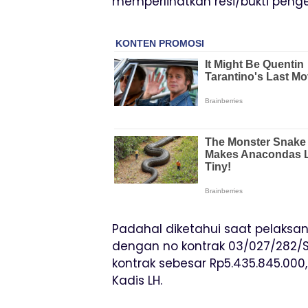
memperlihatkan resi/bukti penge
Padahal diketahui saat pelaksan
dengan no kontrak 03/027/282/SP
kontrak sebesar Rp5.435.845.000
Kadis LH.