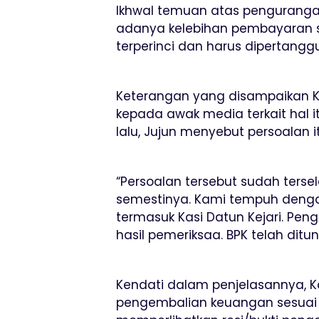
Ikhwal temuan atas penguranga
adanya kelebihan pembayaran sen
terperinci dan harus dipertang
Keterangan yang disampaikan Ke
kepada awak media terkait hal it
lalu, Jujun menyebut persoalan it
“Persoalan tersebut sudah ters
semestinya. Kami tempuh dengan
termasuk Kasi Datun Kejari. Pen
hasil pemeriksaa. BPK telah ditu
Kendati dalam penjelasannya, 
pengembalian keuangan sesuai 