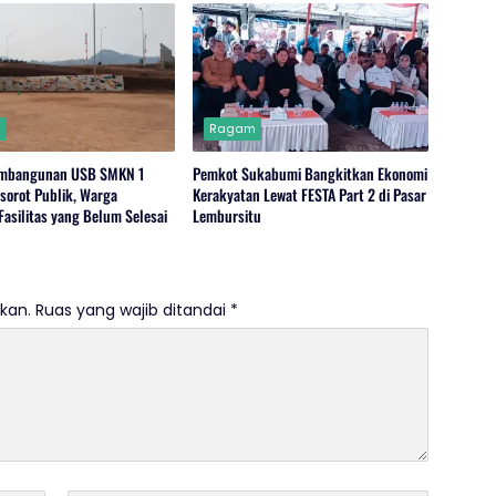
m
Ragam
embangunan USB SMKN 1
Pemkot Sukabumi Bangkitkan Ekonomi
isorot Publik, Warga
Kerakyatan Lewat FESTA Part 2 di Pasar
Fasilitas yang Belum Selesai
Lembursitu
kan.
Ruas yang wajib ditandai
*