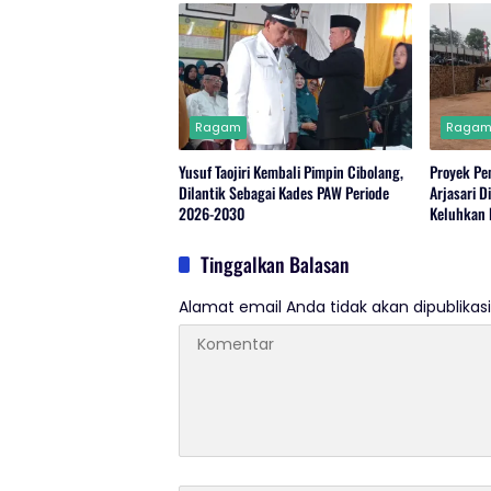
Ragam
Raga
Yusuf Taojiri Kembali Pimpin Cibolang,
Proyek P
Dilantik Sebagai Kades PAW Periode
Arjasari D
2026-2030
Keluhkan 
Tinggalkan Balasan
Alamat email Anda tidak akan dipublikasi