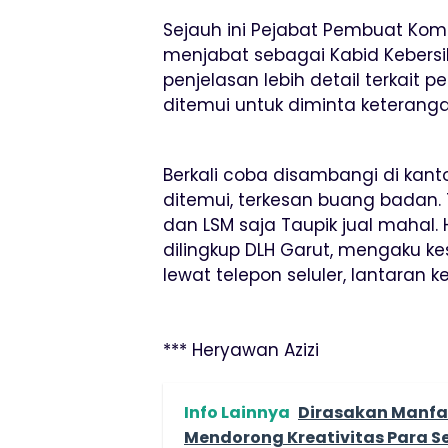
Sejauh ini Pejabat Pembuat Komi
menjabat sebagai Kabid Kebers
penjelasan lebih detail terkait p
ditemui untuk diminta keteranga
Berkali coba disambangi di kant
ditemui, terkesan buang badan
dan LSM saja Taupik jual mahal. 
dilingkup DLH Garut, mengaku ke
lewat telepon seluler, lantaran 
*** Heryawan Azizi
Info Lainnya
Dirasakan Manfa
Mendorong Kreativitas Para S