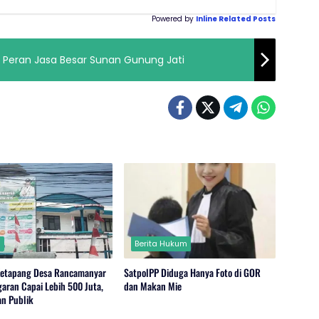
Powered by
Inline Related Posts
i Peran Jasa Besar Sunan Gunung Jati
m
Berita Hukum
Ketapang Desa Rancamanyar
SatpolPP Diduga Hanya Foto di GOR
garan Capai Lebih 500 Juta,
dan Makan Mie
an Publik