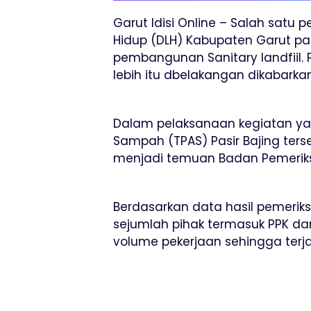
Garut Idisi Online – Salah satu
Hidup (DLH) Kabupaten Garut p
pembangunan Sanitary landfiil.
lebih itu dbelakangan dikabark
Dalam pelaksanaan kegiatan ya
Sampah (TPAS) Pasir Bajing ters
menjadi temuan Badan Pemeriks
Berdasarkan data hasil pemeriks
sejumlah pihak termasuk PPK d
volume pekerjaan sehingga terj