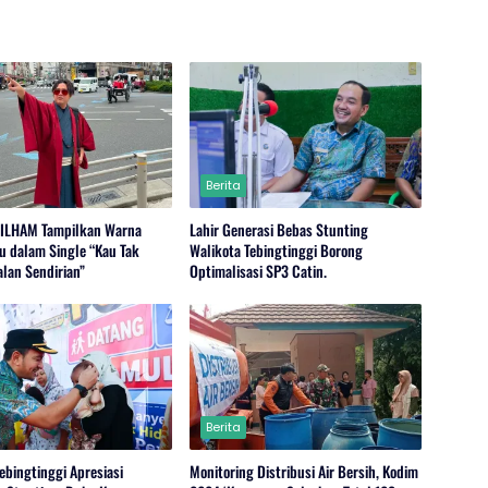
Berita
-ILHAM Tampilkan Warna
Lahir Generasi Bebas Stunting
u dalam Single “Kau Tak
Walikota Tebingtinggi Borong
alan Sendirian”
Optimalisasi SP3 Catin.
Berita
ebingtinggi Apresiasi
Monitoring Distribusi Air Bersih, Kodim