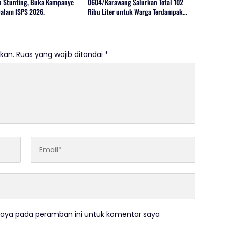
 Stunting, Buka Kampanye
0604/Karawang Salurkan Total 102
alam ISPS 2026.
Ribu Liter untuk Warga Terdampak
Kekeringan
kan.
Ruas yang wajib ditandai
*
saya pada peramban ini untuk komentar saya