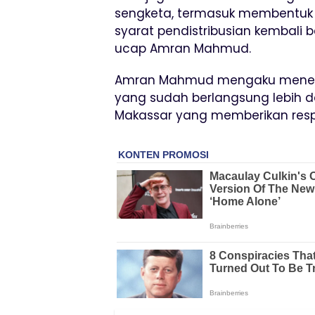
sengketa, termasuk membentuk 
syarat pendistribusian kembali 
ucap Amran Mahmud.
Amran Mahmud mengaku menem
yang sudah berlangsung lebih da
Makassar yang memberikan respo