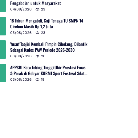
Pengabdian untuk Masyarakat
04/08/2026
23
18 Tahun Mengabdi, Gaji Tenaga TU SMPN 14
Cirebon Masih Rp 1,2 Juta
03/08/2026
23
Yusuf Taojiri Kembali Pimpin Cibolang, Dilantik
Sebagai Kades PAW Periode 2026-2030
03/08/2026
20
APPSBI Kota Tebing Tinggi Ukir Prestasi Emas
& Perak di Gebyar KORMI Sport Festival Silat
Budaya Sumut
03/08/2026
18