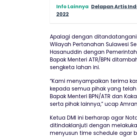
Info Lainnya
Delapan Artis Ind
2022
Apalagi dengan ditandatangan
Wilayah Pertanahan Sulawesi Se
Hasanuddin dengan Pemerintah 
Bapak Menteri ATR/BPN ditambah
sengketa lahan ini.
“Kami menyampaikan terima kasi
kepada semua pihak yang telah
Bapak Menteri BPN/ATR dan Kaka
serta pihak lainnya,” ucap Amr
Ketua DMI ini berharap agar No
ditindaklanjuti dengan melakuka
menyusun time schedule agar b