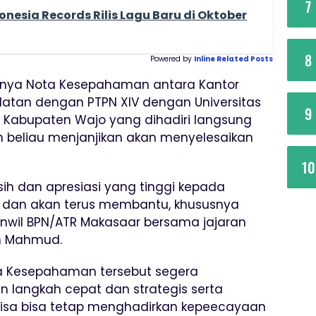
7
onesia Records Rilis Lagu Baru di Oktober
8
Powered by
Inline Related Posts
inya Nota Kesepahaman antara Kantor
latan dengan PTPN XIV dengan Universitas
9
Kabupaten Wajo yang dihadiri langsung
 beliau menjanjikan akan menyelesaikan
10
h dan apresiasi yang tinggi kepada
 dan akan terus membantu, khususnya
nwil BPN/ATR Makasaar bersama jajaran
an Mahmud.
ta Kesepahaman tersebut segera
n langkah cepat dan strategis serta
isa bisa tetap menghadirkan kepeecayaan