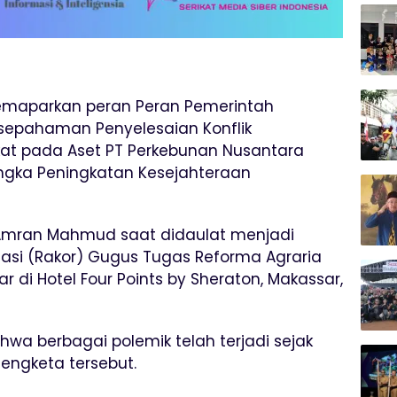
maparkan peran Peran Pemerintah
epahaman Penyelesaian Konflik
t pada Aset PT Perkebunan Nusantara
ngka Peningkatan Kesejahteraan
Amran Mahmud saat didaulat menjadi
asi (Rakor) Gugus Tugas Reforma Agraria
ar di Hotel Four Points by Sheraton, Makassar,
a berbagai polemik telah terjadi sejak
engketa tersebut.