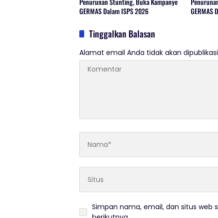
Penurunan Stunting, Buka Kampanye
Penurunan
GERMAS Dalam ISPS 2026
GERMAS D
Tinggalkan Balasan
Alamat email Anda tidak akan dipublikasi
Simpan nama, email, dan situs web 
berikutnya.