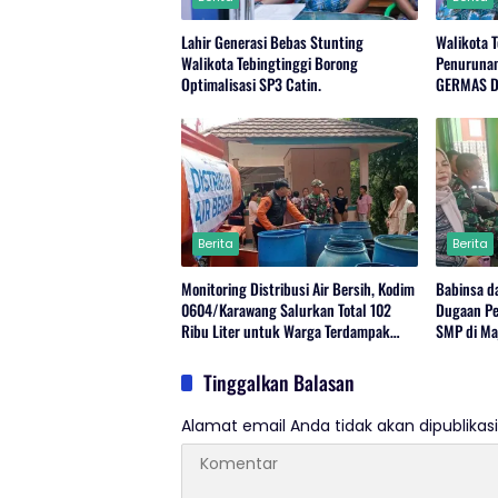
Lahir Generasi Bebas Stunting
Walikota T
Walikota Tebingtinggi Borong
Penurunan
Optimalisasi SP3 Catin.
GERMAS D
Berita
Berita
Monitoring Distribusi Air Bersih, Kodim
Babinsa d
0604/Karawang Salurkan Total 102
Dugaan Pe
Ribu Liter untuk Warga Terdampak
SMP di Ma
Kekeringan
Tinggalkan Balasan
Alamat email Anda tidak akan dipublikasi