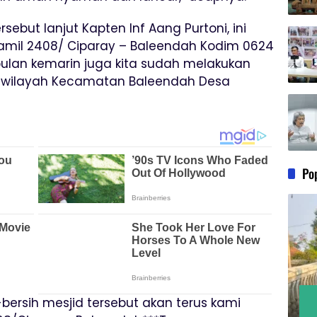
rsebut lanjut Kapten Inf Aang Purtoni, ini
amil 2408/ Ciparay – Baleendah Kodim 0624
ulan kemarin juga kita sudah melakukan
di wilayah Kecamatan Baleendah Desa
Po
-bersih mesjid tersebut akan terus kami