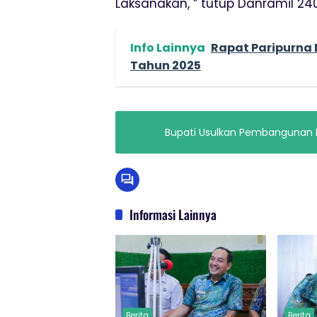
Laksanakan, ” tutup Danramil 2
Info Lainnya
Rapat Paripurna 
Tahun 2025
Bupati Usulkan Pembangunan F
Informasi Lainnya
Berita
Berita