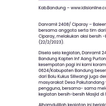
Kab.Bandung – www.idisionline.
Danramil 2408/ Ciparay – Bale
bersama anggota serta tim dari 
Ciparay, melakukan aksi bersih -
(22/2/2023).
Disela sela kegiatan, Danramil 
Bandung Kapten Inf Aang Purton
kesempatan pagi ini kami koram
0624/Kabupaten Bandung beser
dari Bolu Kukus Siliwangi juga 
masyarakat Desa Pakutandang 
pengguna, bersama- sama mel
kegiatan bersih-bersih Masjid di 
Alhamdulillah kegiatan ini berj