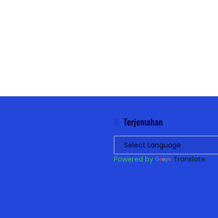
Terjemahan
Powered by
Translate