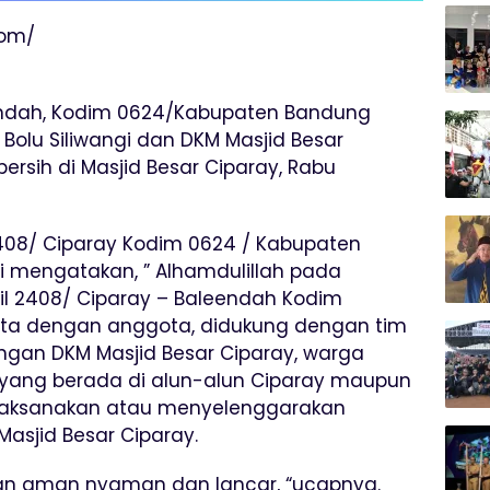
com/
endah, Kodim 0624/Kabupaten Bandung
Bolu Siliwangi dan DKM Masjid Besar
bersih di Masjid Besar Ciparay, Rabu
2408/ Ciparay Kodim 0624 / Kabupaten
i mengatakan, ” Alhamdulillah pada
il 2408/ Ciparay – Baleendah Kodim
ta dengan anggota, didukung dengan tim
dengan DKM Masjid Besar Ciparay, warga
yang berada di alun-alun Ciparay maupun
aksanakan atau menyelenggarakan
Masjid Besar Ciparay.
alan aman nyaman dan lancar, “ucapnya.