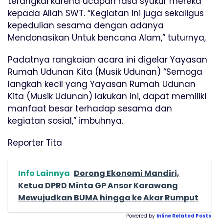
terangkai karena ucapan rasa syukur mereka
kepada Allah SWT. “Kegiatan ini juga sekaligus
kepedulian sesama dengan adanya
Mendonasikan Untuk bencana Alam,” tuturnya,
Padatnya rangkaian acara ini digelar Yayasan
Rumah Udunan Kita (Musik Udunan) “Semoga
langkah kecil yang Yayasan Rumah Udunan
Kita (Musik Udunan) lakukan ini, dapat memiliki
manfaat besar terhadap sesama dan
kegiatan sosial,” imbuhnya.
Reporter Tita
Info Lainnya
Dorong Ekonomi Mandiri,
Ketua DPRD Minta GP Ansor Karawang
Mewujudkan BUMA hingga ke Akar Rumput
Powered by
Inline Related Posts