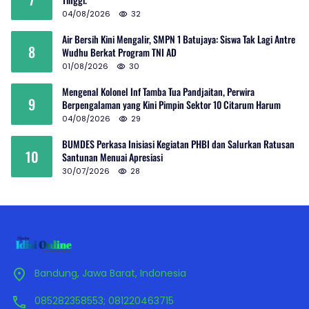
04/08/2026
32
Air Bersih Kini Mengalir, SMPN 1 Batujaya: Siswa Tak Lagi Antre
8
Wudhu Berkat Program TNI AD
01/08/2026
30
Mengenal Kolonel Inf Tamba Tua Pandjaitan, Perwira
9
Berpengalaman yang Kini Pimpin Sektor 10 Citarum Harum
04/08/2026
29
BUMDES Perkasa Inisiasi Kegiatan PHBI dan Salurkan Ratusan
10
Santunan Menuai Apresiasi
30/07/2026
28
Bandung, Jawa Barat, Indonesia
085282358553; 081220463715