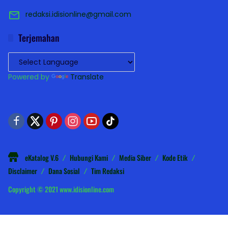
redaksi.idisionline@gmail.com
Terjemahan
Powered by
Translate
eKatalog V.6
Hubungi Kami
Media Siber
Kode Etik
Disclaimer
Dana Sosial
Tim Redaksi
Copyright © 2021 www.idisionline.com