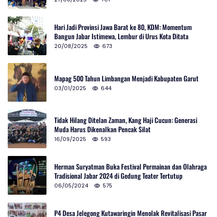
Hari Jadi Provinsi Jawa Barat ke 80, KDM: Momentum
Bangun Jabar Istimewa, Lembur di Urus Kota Ditata
20/08/2025
673
Mapag 500 Tahun Limbangan Menjadi Kabupaten Garut
03/01/2025
644
Tidak Hilang Ditelan Zaman, Kang Haji Cucun: Generasi
Muda Harus Dikenalkan Pencak Silat
16/09/2025
593
Herman Suryatman Buka Festival Permainan dan Olahraga
Tradisional Jabar 2024 di Gedung Teater Tertutup
06/05/2024
575
P4 Desa Jelegong Kutawaringin Menolak Revitalisasi Pasar