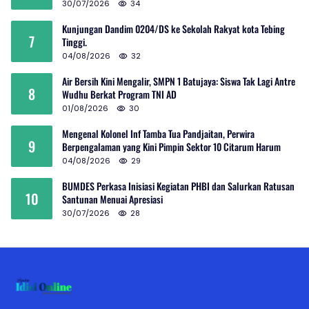
30/07/2026
34
Kunjungan Dandim 0204/DS ke Sekolah Rakyat kota Tebing
7
Tinggi.
04/08/2026
32
Air Bersih Kini Mengalir, SMPN 1 Batujaya: Siswa Tak Lagi Antre
8
Wudhu Berkat Program TNI AD
01/08/2026
30
Mengenal Kolonel Inf Tamba Tua Pandjaitan, Perwira
9
Berpengalaman yang Kini Pimpin Sektor 10 Citarum Harum
04/08/2026
29
BUMDES Perkasa Inisiasi Kegiatan PHBI dan Salurkan Ratusan
10
Santunan Menuai Apresiasi
30/07/2026
28