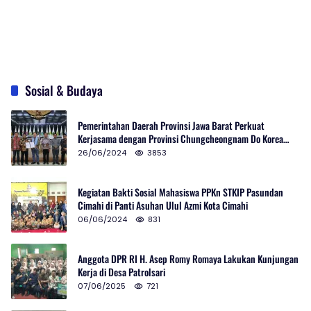
Sosial & Budaya
Pemerintahan Daerah Provinsi Jawa Barat Perkuat
Kerjasama dengan Provinsi Chungcheongnam Do Korea
Selatan
26/06/2024
3853
Kegiatan Bakti Sosial Mahasiswa PPKn STKIP Pasundan
Cimahi di Panti Asuhan Ulul Azmi Kota Cimahi
06/06/2024
831
Anggota DPR RI H. Asep Romy Romaya Lakukan Kunjungan
Kerja di Desa Patrolsari
07/06/2025
721