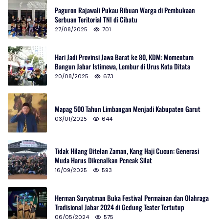
Paguron Rajawali Pukau Ribuan Warga di Pembukaan
Serbuan Teritorial TNI di Cibatu
27/08/2025
701
Hari Jadi Provinsi Jawa Barat ke 80, KDM: Momentum
Bangun Jabar Istimewa, Lembur di Urus Kota Ditata
20/08/2025
673
Mapag 500 Tahun Limbangan Menjadi Kabupaten Garut
03/01/2025
644
Tidak Hilang Ditelan Zaman, Kang Haji Cucun: Generasi
Muda Harus Dikenalkan Pencak Silat
16/09/2025
593
Herman Suryatman Buka Festival Permainan dan Olahraga
Tradisional Jabar 2024 di Gedung Teater Tertutup
06/05/2024
575