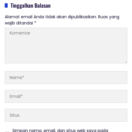
Bedagai Bungkam Saat Di Konfirmasi
Tinggalkan Balasan
Wartawan.
Alamat email Anda tidak akan dipublikasikan.
Ruas yang
wajib ditandai
*
Simpan nama, email, dan situs web saya pada