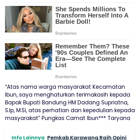
“Atas nama warga masyarakat Kecamatan
Ibun, saya menghaturkan terimakasih kepada
Bapak Bupati Bandung HM Dadang Supriatna,
S.Ip, M.Si, atas perhatian dan kepedulian kepada
masyarakat” Pungkas Camat Ibun*** Taryana
Info Lainnya
Pemkab Karawang Raih Opini