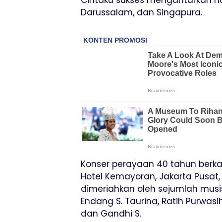
Darussalam, dan Singapura.
Konser perayaan 40 tahun berkar
Hotel Kemayoran, Jakarta Pusat, 
dimeriahkan oleh sejumlah musis
Endang S. Taurina, Ratih Purwasih,
dan Gandhi S.