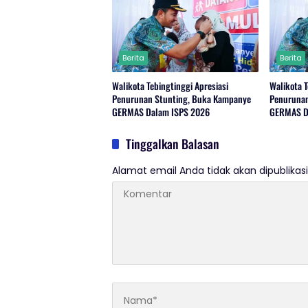
Berita
Berita
Walikota Tebingtinggi Apresiasi
Walikota T
Penurunan Stunting, Buka Kampanye
Penurunan
GERMAS Dalam ISPS 2026
GERMAS D
Tinggalkan Balasan
Alamat email Anda tidak akan dipublikasi