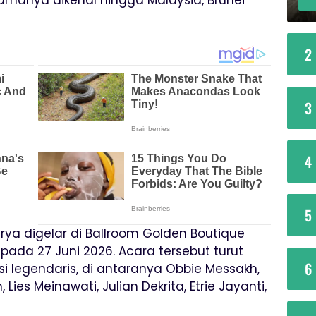
2
3
4
5
ya digelar di Ballroom Golden Boutique
pada 27 Juni 2026. Acara tersebut turut
6
i legendaris, di antaranya Obbie Messakh,
 Lies Meinawati, Julian Dekrita, Etrie Jayanti,