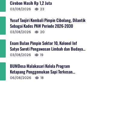
Cirebon Masih Rp 1,2 Juta
03/08/2026
23
Yusuf Taojiri Kembali Pimpin Cibolang, Dilantik
Sebagai Kades PAW Periode 2026-2030
03/08/2026
20
Enam Bulan Pimpin Sektor 10, Kolonel Inf
Satyo Soroti Pengawasan Limbah dan Budaya
Kelola Sampah
03/08/2026
19
BUMDesa Malakasari Kelola Program
Ketapang Penggemukan Sapi Terkesan
Simpang Siur
06/08/2026
18