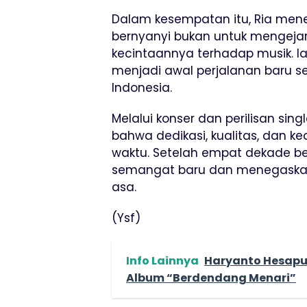
Dalam kesempatan itu, Ria me
bernyanyi bukan untuk mengejar
kecintaannya terhadap musik. I
menjadi awal perjalanan baru se
Indonesia.
Melalui konser dan perilisan sin
bahwa dedikasi, kualitas, dan
waktu. Setelah empat dekade b
semangat baru dan menegaskan
asa.
(Ysf)
Info Lainnya
Haryanto Hesapu
Album “Berdendang Menari”