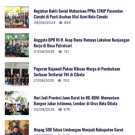
Kegiatan Bakti Sosial Mahasiswa PPKn STKIP Pasundan
Cimahi di Panti Asuhan Ulul Azmi Kota Cimahi
06/06/2024
833
Anggota DPR RI H. Asep Romy Romaya Lakukan Kunjungan
Kerja di Desa Patrolsari
07/06/2025
721
Paguron Rajawali Pukau Ribuan Warga di Pembukaan
Serbuan Teritorial TNI di Cibatu
27/08/2025
702
Hari Jadi Provinsi Jawa Barat ke 80, KDM: Momentum
Bangun Jabar Istimewa, Lembur di Urus Kota Ditata
20/08/2025
675
Mapag 500 Tahun Limbangan Menjadi Kabupaten Garut