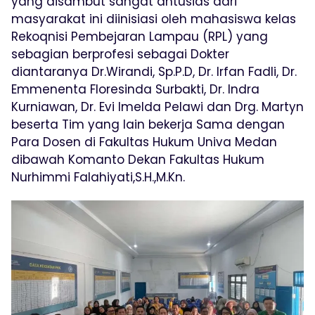
yang disambut sangat antusias dari
masyarakat ini diinisiasi oleh mahasiswa kelas
Rekoqnisi Pembejaran Lampau (RPL) yang
sebagian berprofesi sebagai Dokter
diantaranya Dr.Wirandi, Sp.P.D, Dr. Irfan Fadli, Dr.
Emmenenta Floresinda Surbakti, Dr. Indra
Kurniawan, Dr. Evi Imelda Pelawi dan Drg. Martyn
beserta Tim yang lain bekerja Sama dengan
Para Dosen di Fakultas Hukum Univa Medan
dibawah Komanto Dekan Fakultas Hukum
Nurhimmi Falahiyati,S.H.,M.Kn.