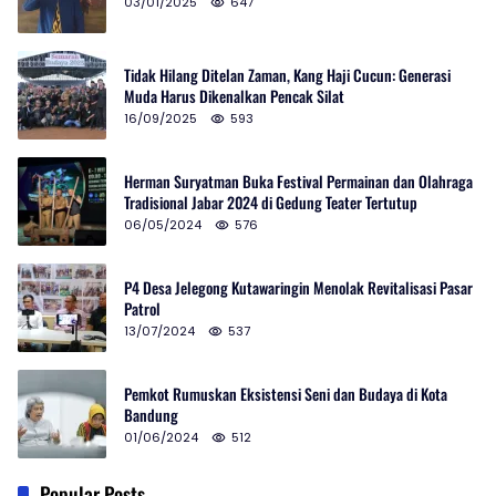
03/01/2025
647
Tidak Hilang Ditelan Zaman, Kang Haji Cucun: Generasi
Muda Harus Dikenalkan Pencak Silat
16/09/2025
593
Herman Suryatman Buka Festival Permainan dan Olahraga
Tradisional Jabar 2024 di Gedung Teater Tertutup
06/05/2024
576
P4 Desa Jelegong Kutawaringin Menolak Revitalisasi Pasar
Patrol
13/07/2024
537
Pemkot Rumuskan Eksistensi Seni dan Budaya di Kota
Bandung
01/06/2024
512
Popular Posts