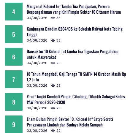
Mengenal Kolonel Inf Tamba Tua Pandjaitan, Perwira
4
Berpengalaman yang Kini Pimpin Sektor 10 Citarum Harum
04/08/2026
33
Kunjungan Dandim 0204/DS ke Sekolah Rakyat kota Tebing
5
Tinggi.
04/08/2026
32
Dansektor 10 Kolonel Inf Tamba Tua Tegaskan Pengabdian
6
untuk Masyarakat
04/08/2026
23
18 Tahun Mengabdi, Gaji Tenaga TU SMPN 14 Cirebon Masih Rp
7
1,2 Juta
03/08/2026
23
Yusuf Taojiri Kembali Pimpin Cibolang, Dilantik Sebagai Kades
8
PAW Periode 2026-2030
03/08/2026
23
Enam Bulan Pimpin Sektor 10, Kolonel Inf Satyo Soroti
9
Pengawasan Limbah dan Budaya Kelola Sampah
03/08/2026
22