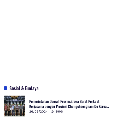
Sosial & Budaya
Pemerintahan Daerah Provinsi Jawa Barat Perkuat
Kerjasama dengan Provinsi Chungcheongnam Do Korea
Selatan
26/06/2024
3996