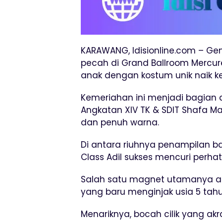
KARAWANG, Idisionline.com – Ge
pecah di Grand Ballroom Mercur
anak dengan kostum unik naik k
Kemeriahan ini menjadi bagian 
Angkatan XIV TK & SDIT Shafa 
dan penuh warna.
Di antara riuhnya penampilan ba
Class Adil sukses mencuri perhati
Salah satu magnet utamanya ada
yang baru menginjak usia 5 tahu
Menariknya, bocah cilik yang akr