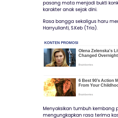
pasang mata menjadi bukti kon
karakter anak sejak dini.
Rasa bangga sekaligus haru men
Harryulianti, S.Keb (Tria).
Menyaksikan tumbuh kembang put
mengungkapkan rasa terima kas