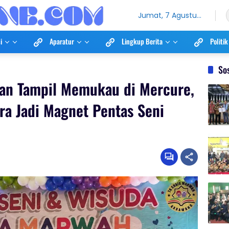
Jumat, 7 Agustus
2026
i
Aparatur
Lingkup Berita
Politik
So
 dan Tampil Memukau di Mercure,
ra Jadi Magnet Pentas Seni