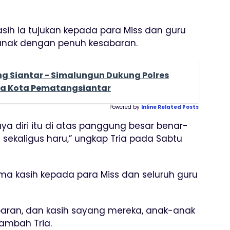
sih ia tujukan kepada para Miss dan guru
nak dengan penuh kesabaran.
g Siantar - Simalungun Dukung Polres
da Kota Pematangsiantar
Powered by
Inline Related Posts
caya diri itu di atas panggung besar benar-
ekaligus haru,” ungkap Tria pada Sabtu
ma kasih kepada para Miss dan seluruh guru
baran, dan kasih sayang mereka, anak-anak
tambah Tria.