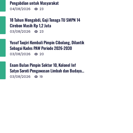
Pengabdian untuk Masyarakat
04/08/2026
23
18 Tahun Mengabdi, Gaji Tenaga TU SMPN 14
Cirebon Masih Rp 1,2 Juta
03/08/2026
23
Yusuf Taojiri Kembali Pimpin Cibolang, Dilantik
Sebagai Kades PAW Periode 2026-2030
03/08/2026
20
Enam Bulan Pimpin Sektor 10, Kolonel Inf
Satyo Soroti Pengawasan Limbah dan Budaya
Kelola Sampah
03/08/2026
19