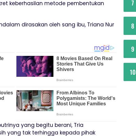
7
kret keberhasilan metode pembentukan
dalam dirasakan oleh sang ibu, Triana Nur
8
9
10
rinya yang begitu berani, Tria
ih yang tak terhingga kepada pihak