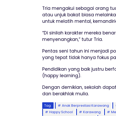
Tria mengakui sebagai orang tua
atau unjuk bakat biasa melainka
untuk melatih mental, kemandiria
“Di sinilah karakter mereka be
menyenangkan,” tutur Tria.
Pentas seni tahun ini menjadi p
yang tepat tidak hanya fokus p
Pendidikan yang baik justru be
(happy learning).
Dengan demikian, sekolah dapat 
dan berakhlak mulia.
Tag:
Anak Berprestasi Karawang
Happy School
Karawang
Me