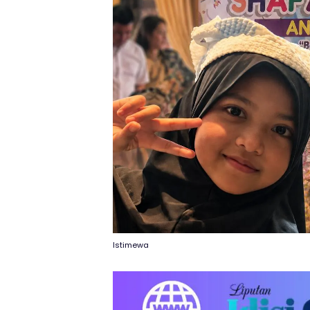
Istimewa