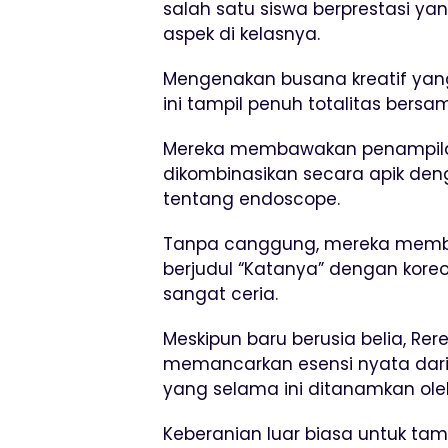
salah satu siswa berprestasi ya
aspek di kelasnya.
Mengenakan busana kreatif yang 
ini tampil penuh totalitas bers
Mereka membawakan penampilan
dikombinasikan secara apik deng
tentang endoscope.
Tanpa canggung, mereka memb
berjudul “Katanya” dengan kore
sangat ceria.
Meskipun baru berusia belia, R
memancarkan esensi nyata dari v
yang selama ini ditanamkan ole
Keberanian luar biasa untuk ta