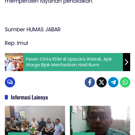
memperoleh layanan pendidikan.
Sumber HUMAS JABAR
Rep. Imul
Pesan Cinta KDM di Upacara Waisak, Ajak
Warga Bijak Manfaatkan Hasil Bumi
Informasi Lainnya