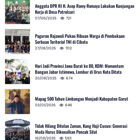
Anggota DPR RI H. Asep Romy Romaya Lakukan Kunjungan
Kerja di Desa Patrolsari
07/06/2025
721
Paguron Rajawali Pukau Ribuan Warga di Pembukaan
Serbuan Teritorial TNI di Cibatu
27/08/2025
702
Hari Jadi Provinsi Jawa Barat ke 80, KDM: Momentum
Bangun Jabar Istimewa, Lembur di Urus Kota Ditata
20/08/2025
674
Mapag 500 Tahun Limbangan Menjadi Kabupaten Garut
03/01/2025
646
Tidak Hilang Ditelan Zaman, Kang Haji Cucun: Generasi
Muda Harus Dikenalkan Pencak Silat
16/09/2025
593