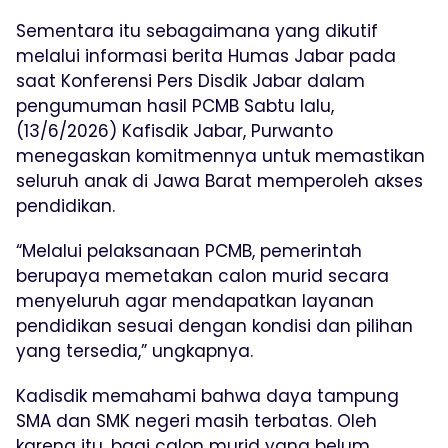
Sementara itu sebagaimana yang dikutif
melalui informasi berita Humas Jabar pada
saat Konferensi Pers Disdik Jabar dalam
pengumuman hasil PCMB Sabtu lalu,
(13/6/2026) Kafisdik Jabar, Purwanto
menegaskan komitmennya untuk memastikan
seluruh anak di Jawa Barat memperoleh akses
pendidikan.
“Melalui pelaksanaan PCMB, pemerintah
berupaya memetakan calon murid secara
menyeluruh agar mendapatkan layanan
pendidikan sesuai dengan kondisi dan pilihan
yang tersedia,” ungkapnya.
Kadisdik memahami bahwa daya tampung
SMA dan SMK negeri masih terbatas. Oleh
karena itu, bagi calon murid yang belum