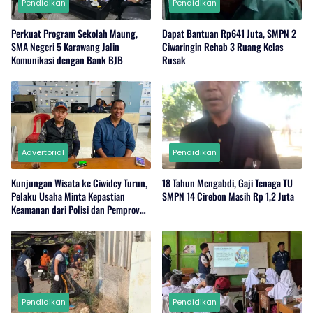
Pendidikan
Pendidikan
Perkuat Program Sekolah Maung,
Dapat Bantuan Rp641 Juta, SMPN 2
SMA Negeri 5 Karawang Jalin
Ciwaringin Rehab 3 Ruang Kelas
Komunikasi dengan Bank BJB
Rusak
Advertorial
Pendidikan
Kunjungan Wisata ke Ciwidey Turun,
18 Tahun Mengabdi, Gaji Tenaga TU
Pelaku Usaha Minta Kepastian
SMPN 14 Cirebon Masih Rp 1,2 Juta
Keamanan dari Polisi dan Pemprov
Jabar
Pendidikan
Pendidikan