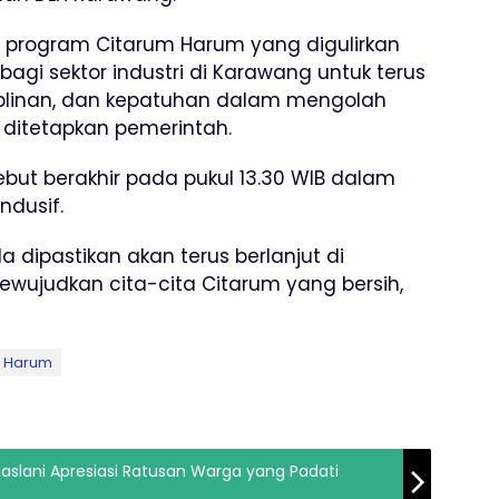
 program Citarum Harum yang digulirkan
 bagi sektor industri di Karawang untuk terus
iplinan, dan kepatuhan dalam mengolah
g ditetapkan pemerintah.
ebut berakhir pada pukul 13.30 WIB dalam
ndusif.
 dipastikan akan terus berlanjut di
ewujudkan cita-cita Citarum yang bersih,
m Harum
slani Apresiasi Ratusan Warga yang Padati