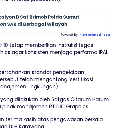
alyon B Sat Brimob Polda Sumut,
on SAR di Berbagai Wilayah
Powered by
Inline Related Posts
r 10 tetap memberikan instruksi tegas
ics agar konsisten menjaga performa IPAL
pertahankan standar pengelolaan
 tersebut telah mengantongi sertifikasi
 Manajemen Lingkungan).
f yang dilakukan oleh Satgas Citarum Harum
ri pihak manajemen PT DIC Graphics.
 terima kasih atas pengawasan berkala
 dan DLH Karawang.