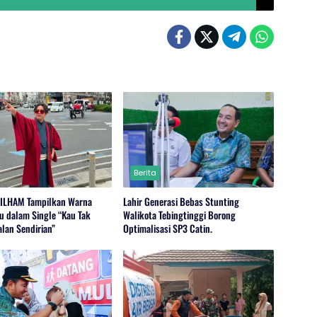
Berita
-ILHAM Tampilkan Warna
Lahir Generasi Bebas Stunting
u dalam Single “Kau Tak
Walikota Tebingtinggi Borong
alan Sendirian”
Optimalisasi SP3 Catin.