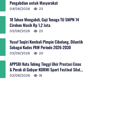
Pengabdian untuk Masyarakat
04/08/2026
23
18 Tahun Mengabdi, Gaji Tenaga TU SMPN 14
Cirebon Masih Rp 1,2 Juta
03/08/2026
23
Yusuf Taojiri Kembali Pimpin Cibolang, Dilantik
Sebagai Kades PAW Periode 2026-2030
03/08/2026
20
APPSBI Kota Tebing Tinggi Ukir Prestasi Emas
& Perak di Gebyar KORMI Sport Festival Silat
Budaya Sumut
03/08/2026
18