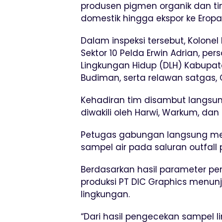
produsen pigmen organik dan ti
domestik hingga ekspor ke Eropa
Dalam inspeksi tersebut, Kolonel
Sektor 10 Pelda Erwin Adrian, pers
Lingkungan Hidup (DLH) Kabupat
Budiman, serta relawan satgas, 
Kehadiran tim disambut langs
diwakili oleh Harwi, Warkum, dan 
Petugas gabungan langsung m
sampel air pada saluran outfall
Berdasarkan hasil parameter pen
produksi PT DIC Graphics menun
lingkungan.
“Dari hasil pengecekan sampel l