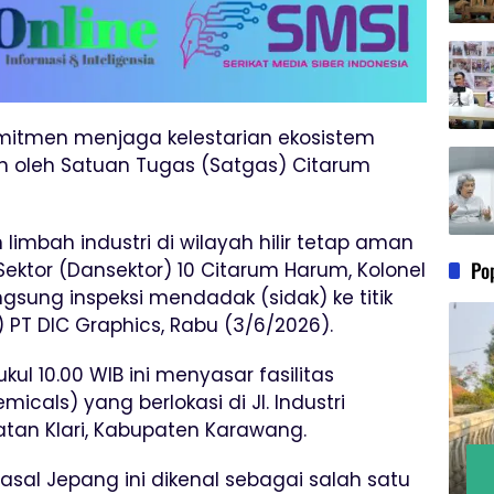
itmen menjaga kelestarian ekosistem
an oleh Satuan Tugas (Satgas) Citarum
bah industri di wilayah hilir tetap aman
Po
ektor (Dansektor) 10 Citarum Harum, Kolonel
gsung inspeksi mendadak (sidak) ke titik
 PT DIC Graphics, Rabu (3/6/2026).
ul 10.00 WIB ini menyasar fasilitas
icals) yang berlokasi di Jl. Industri
tan Klari, Kabupaten Karawang.
sal Jepang ini dikenal sebagai salah satu