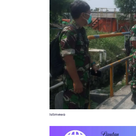
Istimewa