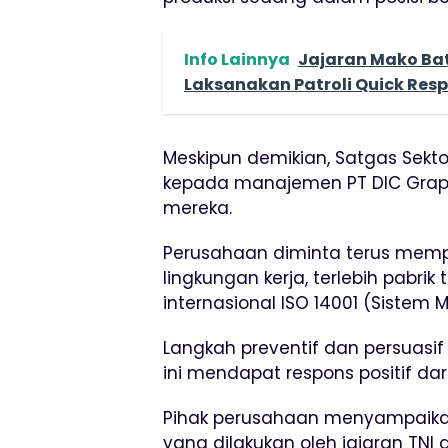
Info Lainnya
Jajaran Mako Bat
Laksanakan Patroli Quick Resp
Meskipun demikian, Satgas Sekto
kepada manajemen PT DIC Graph
mereka.
Perusahaan diminta terus mem
lingkungan kerja, terlebih pabrik
internasional ISO 14001 (Sistem
Langkah preventif dan persuasi
ini mendapat respons positif da
Pihak perusahaan menyampaikan
yang dilakukan oleh jajaran TNI