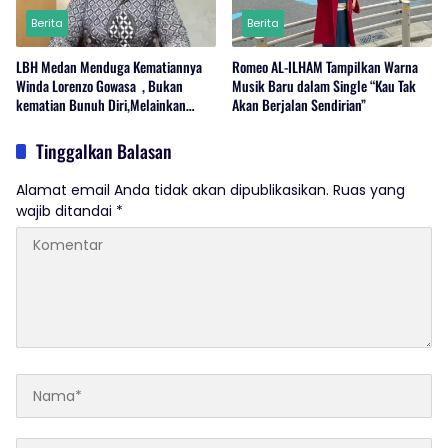
Berita
Berita
LBH Medan Menduga Kematiannya
Romeo AL-ILHAM Tampilkan Warna
Winda Lorenzo Gowasa , Bukan
Musik Baru dalam Single “Kau Tak
kematian Bunuh Diri,Melainkan
Akan Berjalan Sendirian”
Adanya Dugaan Tindak Pidana.
Tinggalkan Balasan
Alamat email Anda tidak akan dipublikasikan.
Ruas yang
wajib ditandai
*