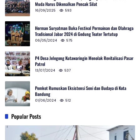
Muda Harus Dikenalkan Pencak Silat
16/09/2025
593
Herman Suryatman Buka Festival Permainan dan Olahraga
Tradisional Jabar 2024 di Gedung Teater Tertutup
06/05/2024
575
P4 Desa Jelegong Kutawaringin Menolak Revitalisasi Pasar
Patrol
13/07/2024
537
Pemkot Rumuskan Eksistensi Seni dan Budaya di Kota
Bandung
01/06/2024
512
Popular Posts