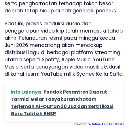
serta penghormatan terhadap tokoh besar
daerah tetap hidup di hati generasi penerus.
Saat ini, proses produksi audio dan
penggarapan video klip telah memasuki tahap
akhir. Peluncuran resmi pada minggu kedua
Juni 2026 mendatang akan mencakup
distribusi lagu di berbagai platform streaming
utama seperti Spotify, Apple Music, YouTube
Music, serta penayangan video musik eksklusif
di kanal resmi YouTube milik Sydney Kaila Safia.
Info Lainnya
Pondok Pesantren Daarut
Tarmizi Gelar Tasyakuran Khatam
Terjemah Al-Qur’an 30 Juz dan Sertifikasi
Guru Tahfizh BNSP
Powered by
Inline Related Posts