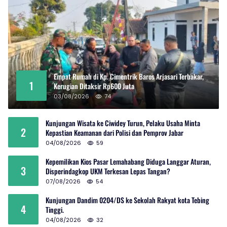
Empat Rumah di Kp. Cimentrik Baros Arjasari Terbakar,
1
Kerugian Ditaksir Rp600 Juta
03/08/2026
74
Kunjungan Wisata ke Ciwidey Turun, Pelaku Usaha Minta
2
Kepastian Keamanan dari Polisi dan Pemprov Jabar
04/08/2026
59
Kepemilikan Kios Pasar Lemahabang Diduga Langgar Aturan,
3
Disperindagkop UKM Terkesan Lepas Tangan?
07/08/2026
54
Kunjungan Dandim 0204/DS ke Sekolah Rakyat kota Tebing
4
Tinggi.
04/08/2026
32