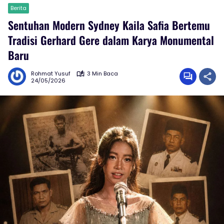
Berita
Sentuhan Modern Sydney Kaila Safia Bertemu
Tradisi Gerhard Gere dalam Karya Monumental
Baru
Rohmat Yusuf
3 Min Baca
24/05/2026