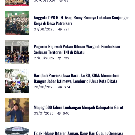
06/06/2024
831
Anggota DPR RI H. Asep Romy Romaya Lakukan Kunjungan
Kerja di Desa Patrolsari
07/06/2025
721
Paguron Rajawali Pukau Ribuan Warga di Pembukaan
Serbuan Teritorial TNI di Cibatu
27/08/2025
702
Hari Jadi Provinsi Jawa Barat ke 80, KDM: Momentum
Bangun Jabar Istimewa, Lembur di Urus Kota Ditata
20/08/2025
674
Mapag 500 Tahun Limbangan Menjadi Kabupaten Garut
03/01/2025
646
Tidak Hilang Ditelan Zaman, Kang Haji Cucun: Generasi