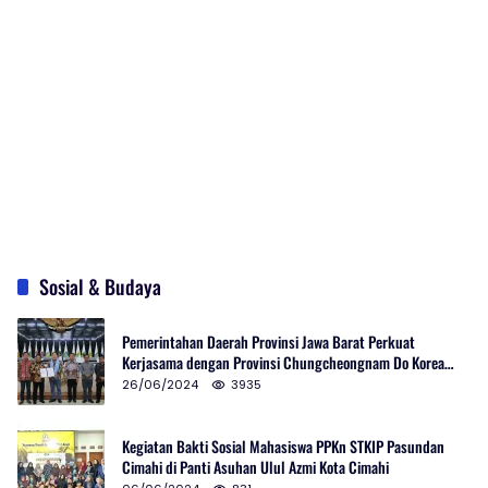
Sosial & Budaya
Pemerintahan Daerah Provinsi Jawa Barat Perkuat
Kerjasama dengan Provinsi Chungcheongnam Do Korea
Selatan
26/06/2024
3935
Kegiatan Bakti Sosial Mahasiswa PPKn STKIP Pasundan
Cimahi di Panti Asuhan Ulul Azmi Kota Cimahi