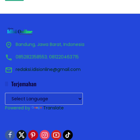
Bandung, Jawa Barat, Indonesia
085282358553; 081220463715
redaksi.idisionline@gmail.com
Terjemahan
Powered by
Translate