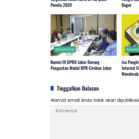
Pemilu 2029
Bogor
Advertorial
Adverto
Komisi III DPRD Jabar Dorong
Isu Pengk
Penguatan Modal BPR Cirebon Jabar
Internal 
Mendesak
Tinggalkan Balasan
Alamat email Anda tidak akan dipublikasi