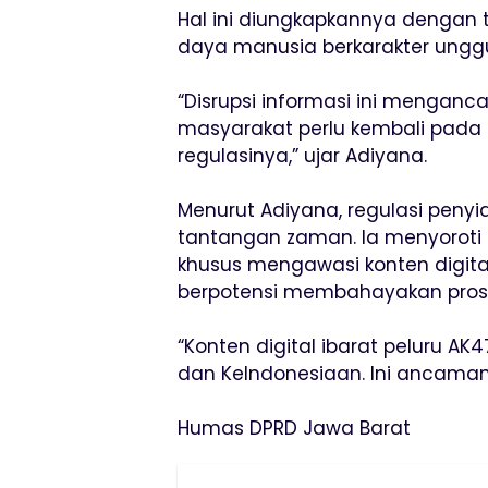
Hal ini diungkapkannya denga
daya manusia berkarakter unggu
“Disrupsi informasi ini mengan
masyarakat perlu kembali pada t
regulasinya,” ujar Adiyana.
Menurut Adiyana, regulasi pen
tantangan zaman. Ia menyoroti
khusus mengawasi konten digita
berpotensi membahayakan prose
“Konten digital ibarat peluru AK
dan KeIndonesiaan. Ini ancaman
Humas DPRD Jawa Barat