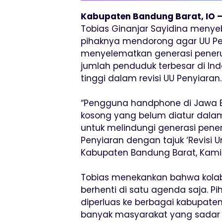
Kabupaten Bandung Barat, IO 
Tobias Ginanjar Sayidina menyeb
pihaknya mendorong agar UU Pen
menyelematkan generasi penerus.
jumlah penduduk terbesar di Ind
tinggi dalam revisi UU Penyiaran.
“Pengguna handphone di Jawa B
kosong yang belum diatur dalam
untuk melindungi generasi pener
Penyiaran dengan tajuk ‘Revisi
Kabupaten Bandung Barat, Kamis
Tobias menekankan bahwa kolabo
berhenti di satu agenda saja. Pi
diperluas ke berbagai kabupate
banyak masyarakat yang sadar a