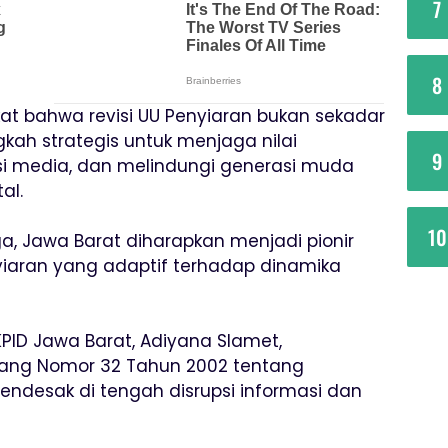
7
8
at bahwa revisi UU Penyiaran bukan sekadar
gkah strategis untuk menjaga nilai
9
si media, dan melindungi generasi muda
al.
10
a, Jawa Barat diharapkan menjadi pionir
iaran yang adaptif terhadap dinamika
PID Jawa Barat, Adiyana Slamet,
ang Nomor 32 Tahun 2002 tentang
ndesak di tengah disrupsi informasi dan