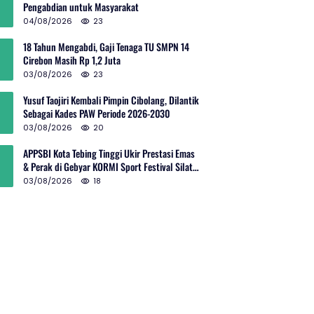
Pengabdian untuk Masyarakat
04/08/2026
23
18 Tahun Mengabdi, Gaji Tenaga TU SMPN 14
Cirebon Masih Rp 1,2 Juta
03/08/2026
23
Yusuf Taojiri Kembali Pimpin Cibolang, Dilantik
Sebagai Kades PAW Periode 2026-2030
03/08/2026
20
APPSBI Kota Tebing Tinggi Ukir Prestasi Emas
& Perak di Gebyar KORMI Sport Festival Silat
Budaya Sumut
03/08/2026
18