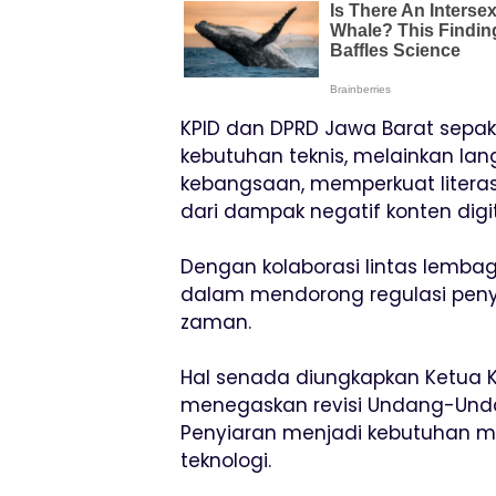
KPID dan DPRD Jawa Barat sepak
kebutuhan teknis, melainkan lan
kebangsaan, memperkuat litera
dari dampak negatif konten digit
Dengan kolaborasi lintas lembag
dalam mendorong regulasi peny
zaman.
Hal senada diungkapkan Ketua K
menegaskan revisi Undang-Und
Penyiaran menjadi kebutuhan me
teknologi.