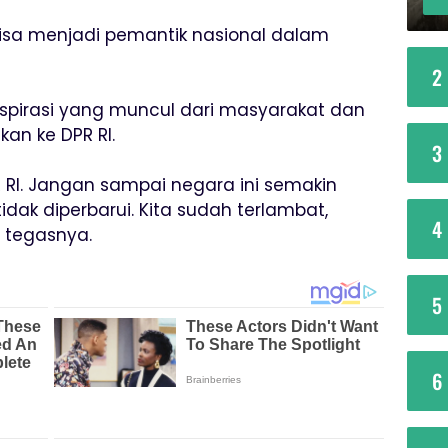
sa menjadi pemantik nasional dalam
2
aspirasi yang muncul dari masyarakat dan
an ke DPR RI.
3
 RI. Jangan sampai negara ini semakin
idak diperbarui. Kita sudah terlambat,
4
” tegasnya.
5
6