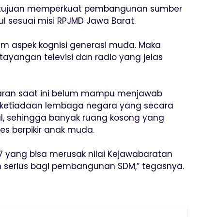
n tujuan memperkuat pembangunan sumber
l sesuai misi RPJMD Jawa Barat.
cam aspek kognisi generasi muda. Maka
ayangan televisi dan radio yang jelas
yiaran saat ini belum mampu menjawab
 ketiadaan lembaga negara yang secara
l, sehingga banyak ruang kosong yang
s berpikir anak muda.
47 yang bisa merusak nilai Kejawabaratan
 serius bagi pembangunan SDM,” tegasnya.