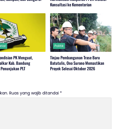
Konsultasi ke Kementerian
rial
Politik
ondisian PK Menguat,
Tinjau Pembangunan Trase Baru
Golkar Kab. Bandung
Batutulis, Ono Surono Memastikan
 Penunjukan PLT
Proyek Selesai Oktober 2026
kan.
Ruas yang wajib ditandai
*