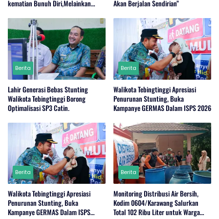
kematian Bunuh Diri,Melainkan
Akan Berjalan Sendirian”
Adanya Dugaan Tindak Pidana.
Berita
Berita
Lahir Generasi Bebas Stunting
Walikota Tebingtinggi Apresiasi
Walikota Tebingtinggi Borong
Penurunan Stunting, Buka
Optimalisasi SP3 Catin.
Kampanye GERMAS Dalam ISPS 2026
Berita
Berita
Walikota Tebingtinggi Apresiasi
Monitoring Distribusi Air Bersih,
Penurunan Stunting, Buka
Kodim 0604/Karawang Salurkan
Kampanye GERMAS Dalam ISPS
Total 102 Ribu Liter untuk Warga