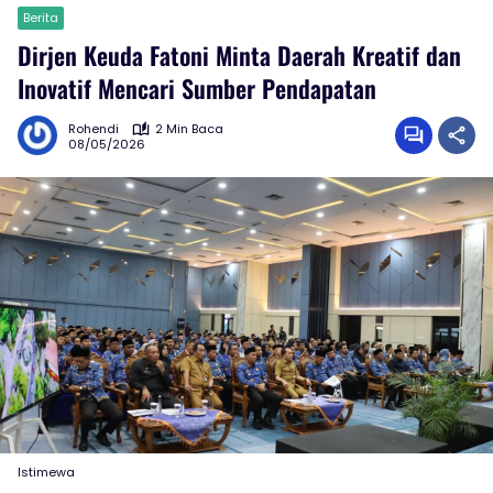
Berita
Dirjen Keuda Fatoni Minta Daerah Kreatif dan
Inovatif Mencari Sumber Pendapatan
Rohendi
2 Min Baca
08/05/2026
Istimewa