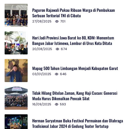
Paguron Rajawali Pukau Ribuan Warga di Pembukaan
Serbuan Teritorial TNI di Cibatu
27/08/2025
701
Hari Jadi Provinsi Jawa Barat ke 80, KDM: Momentum
Bangun Jabar Istimewa, Lembur di Urus Kota Ditata
20/08/2025
674
Mapag 500 Tahun Limbangan Menjadi Kabupaten Garut
03/01/2025
646
Tidak Hilang Ditelan Zaman, Kang Haji Cucun: Generasi
Muda Harus Dikenalkan Pencak Silat
16/09/2025
593
Herman Suryatman Buka Festival Permainan dan Olahraga
Tradisional Jabar 2024 di Gedung Teater Tertutup