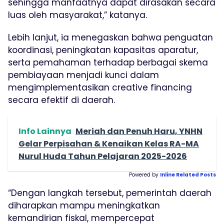
sehingga manfaatnya dapat dirasakan secara
luas oleh masyarakat,” katanya.
Lebih lanjut, ia menegaskan bahwa penguatan
koordinasi, peningkatan kapasitas aparatur,
serta pemahaman terhadap berbagai skema
pembiayaan menjadi kunci dalam
mengimplementasikan creative financing
secara efektif di daerah.
Info Lainnya
Meriah dan Penuh Haru, YNHN
Gelar Perpisahan & Kenaikan Kelas RA-MA
Nurul Huda Tahun Pelajaran 2025-2026
Powered by
Inline Related Posts
“Dengan langkah tersebut, pemerintah daerah
diharapkan mampu meningkatkan
kemandirian fiskal, mempercepat