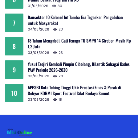
01/08/2026
30
Dansektor 10 Kolonel Inf Tamba Tua Tegaskan Pengabdian
7
untuk Masyarakat
04/08/2026
23
18 Tahun Mengabdi, Gaji Tenaga TU SMPN 14 Cirebon Masih Rp
8
1,2 Juta
03/08/2026
23
Yusuf Taojiri Kembali Pimpin Cibolang, Dilantik Sebagai Kades
9
PAW Periode 2026-2030
03/08/2026
20
APPSBI Kota Tebing Tinggi Ukir Prestasi Emas & Perak di
10
Gebyar KORMI Sport Festival Silat Budaya Sumut
03/08/2026
18