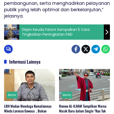
pembangunan, serta menghadirkan pelayanan
publik yang lebih optimal dan berkelanjutan,”
jelasnya.
Dirjen Keuda Fatoni Sampaikan 5 Cara
Tingkatkan Peningkatan PAD
Informasi Lainnya
Berita
Berita
LBH Medan Menduga Kematiannya
Romeo AL-ILHAM Tampilkan Warna
Winda Lorenzo Gowasa , Bukan
Musik Baru dalam Single “Kau Tak