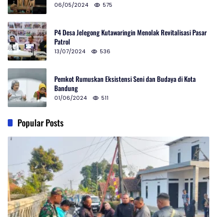
06/05/2024
575
P4 Desa Jelegong Kutawaringin Menolak Revitalisasi Pasar
Patrol
13/07/2024
536
Pemkot Rumuskan Eksistensi Seni dan Budaya di Kota
Bandung
01/06/2024
511
Popular Posts