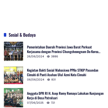
Sosial & Budaya
Pemerintahan Daerah Provinsi Jawa Barat Perkuat
Kerjasama dengan Provinsi Chungcheongnam Do Korea
Selatan
26/06/2024
3886
Kegiatan Bakti Sosial Mahasiswa PPKn STKIP Pasundan
Cimahi di Panti Asuhan Ulul Azmi Kota Cimahi
06/06/2024
831
Anggota DPR RI H. Asep Romy Romaya Lakukan Kunjungan
Kerja di Desa Patrolsari
07/06/2025
721